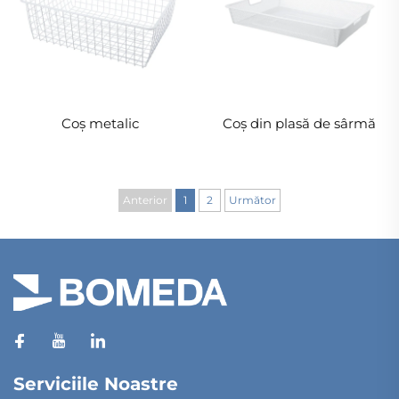
Coș metalic
Coș din plasă de sârmă
Anterior
1
2
Următor
Serviciile Noastre