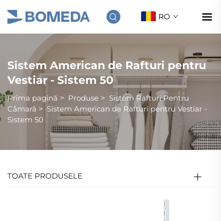
RO
Sistem American de Rafturi pentru
Vestiar - Sistem 50
Prima pagină
>
Produse
>
Sistem Rafturi Pentru
Cămară
>
Sistem American de Rafturi pentru Vestiar -
Sistem 50
TOATE PRODUSELE