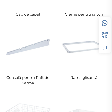
Cap de capăt
Cleme pentru rafturi
Consolă pentru Raft de
Rama glisantă
Sârmă