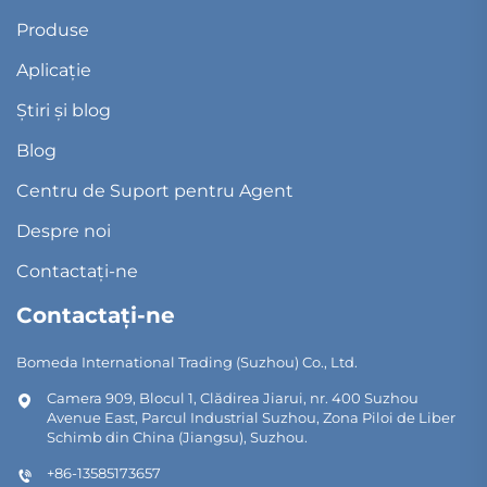
Produse
Aplicație
Știri și blog
Blog
Centru de Suport pentru Agent
Despre noi
Contactați-ne
Contactați-ne
Bomeda International Trading (Suzhou) Co., Ltd.
Camera 909, Blocul 1, Clădirea Jiarui, nr. 400 Suzhou
Avenue East, Parcul Industrial Suzhou, Zona Piloi de Liber
Schimb din China (Jiangsu), Suzhou.
+86-13585173657