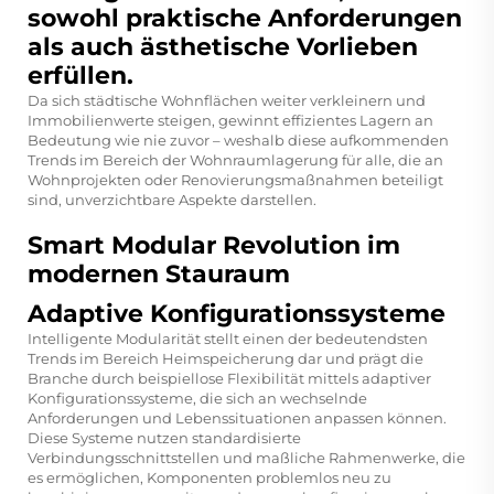
sowohl praktische Anforderungen
als auch ästhetische Vorlieben
erfüllen.
Da sich städtische Wohnflächen weiter verkleinern und
Immobilienwerte steigen, gewinnt effizientes Lagern an
Bedeutung wie nie zuvor – weshalb diese aufkommenden
Trends im Bereich der Wohnraumlagerung für alle, die an
Wohnprojekten oder Renovierungsmaßnahmen beteiligt
sind, unverzichtbare Aspekte darstellen.
Smart Modular Revolution im
modernen Stauraum
Adaptive Konfigurationssysteme
Intelligente Modularität stellt einen der bedeutendsten
Trends im Bereich Heimspeicherung dar und prägt die
Branche durch beispiellose Flexibilität mittels adaptiver
Konfigurationssysteme, die sich an wechselnde
Anforderungen und Lebenssituationen anpassen können.
Diese Systeme nutzen standardisierte
Verbindungsschnittstellen und maßliche Rahmenwerke, die
es ermöglichen, Komponenten problemlos neu zu