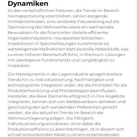
Dynamiken
Zu den wirtschaftlichen Faktoren, die Trends im Bereich
Heimspeicherung vorantreiben, zählen steigende
Immobilienkosten, eine verstärkte Fokussierung auf die
Optimierung des Wohnwertes sowie ein wachsendes
Bewusstsein für die finanziellen Vorteile effizienter
Organisationssysteme. Hausbesitzer betrachten
Investitionen in Speicherlösungen zunehmend als
wertsteigernde Maßnahmen statt als bloße Möbelkäufe, was
zu einer höheren Bereitschaft führt, in Premium-Lösungen
mit überlegener Funktionalität und Langlebigkeit zu
investieren.
Die Marktdynamik in der Lagerindustrie spiegelt breitere
Trends hin zu Individualisierung, Nachhaltigkeit und
technologischer Integration wider, die die Prioritäten für die
Produktentwicklung und Preisstrategien beeinflussen.
Hersteller, die diese Elemente erfolgreich in ihre Angebote
integrieren, können sich von Wettbewerbern abheben und
gleichzeitig den sich wandelnden Präferenzen gerecht
werden, die die aktuellen Trends im Bereich der
Wohnraumlagerung prägen. Die Fähigkeit,
Individualisierung anzubieten, ohne dabei die
Produktionseffizienz zu beeinträchtigen, ist in diesem sich
schnell entwickelnden Markt zu einem entscheidenden