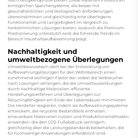
ermöglichen Speichersysteme, die besser mit
gesundheitlichen und ökologischen Anforderungen
übereinstimmen und gleichzeitig eine überlegene
Funktionalität und Langlebigkeit im Vergleich zu
herkömmlichen Lösungen bieten, wodurch die Premium-
Positionierung unterstützt wird, die führende Trends im
Bereich Haushaltsaufbewahrung prägt.
Nachhaltigkeit und
umweltbezogene Überlegungen
Umweltbewusstsein stellt bei der Entwicklung von
Aufbewahrungslösungen für den Wohnbereich einen
zunehmend wichtigen Faktor dar, wobei die Verbraucher
nach Lösungen verlangen, die die Umweltauswirkungen
durch nachhaltige Materialien, effiziente
Herstellungsverfahren und Überlegungen zur
Recyclingfähigkeit am Ende der Lebensdauer minimieren.
Die Hersteller reagieren, indem sie Aufbewahrungssysteme
entwickeln, die recycelte Bestandteile enthalten,
erneuerbare Materialien nutzen und Produktionsmethoden
anwenden, die den CO2-Fußabdruck verringern,
gleichzeitig aber die Leistungsstandards beibehalten, die
für hochwertige Anwendungen erforderlich sind.