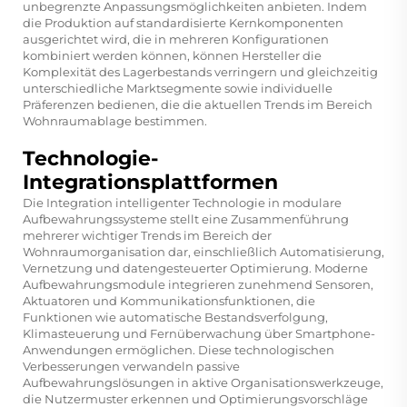
unbegrenzte Anpassungsmöglichkeiten anbieten. Indem
die Produktion auf standardisierte Kernkomponenten
ausgerichtet wird, die in mehreren Konfigurationen
kombiniert werden können, können Hersteller die
Komplexität des Lagerbestands verringern und gleichzeitig
unterschiedliche Marktsegmente sowie individuelle
Präferenzen bedienen, die die aktuellen Trends im Bereich
Wohnraumablage bestimmen.
Technologie-
Integrationsplattformen
Die Integration intelligenter Technologie in modulare
Aufbewahrungssysteme stellt eine Zusammenführung
mehrerer wichtiger Trends im Bereich der
Wohnraumorganisation dar, einschließlich Automatisierung,
Vernetzung und datengesteuerter Optimierung. Moderne
Aufbewahrungsmodule integrieren zunehmend Sensoren,
Aktuatoren und Kommunikationsfunktionen, die
Funktionen wie automatische Bestandsverfolgung,
Klimasteuerung und Fernüberwachung über Smartphone-
Anwendungen ermöglichen. Diese technologischen
Verbesserungen verwandeln passive
Aufbewahrungslösungen in aktive Organisationswerkzeuge,
die Nutzermuster erkennen und Optimierungsvorschläge