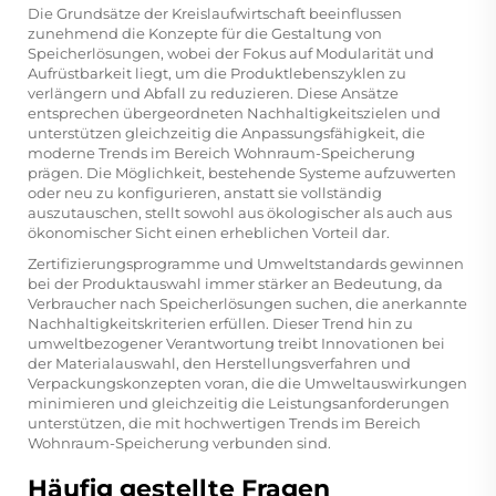
Die Grundsätze der Kreislaufwirtschaft beeinflussen
zunehmend die Konzepte für die Gestaltung von
Speicherlösungen, wobei der Fokus auf Modularität und
Aufrüstbarkeit liegt, um die Produktlebenszyklen zu
verlängern und Abfall zu reduzieren. Diese Ansätze
entsprechen übergeordneten Nachhaltigkeitszielen und
unterstützen gleichzeitig die Anpassungsfähigkeit, die
moderne Trends im Bereich Wohnraum-Speicherung
prägen. Die Möglichkeit, bestehende Systeme aufzuwerten
oder neu zu konfigurieren, anstatt sie vollständig
auszutauschen, stellt sowohl aus ökologischer als auch aus
ökonomischer Sicht einen erheblichen Vorteil dar.
Zertifizierungsprogramme und Umweltstandards gewinnen
bei der Produktauswahl immer stärker an Bedeutung, da
Verbraucher nach Speicherlösungen suchen, die anerkannte
Nachhaltigkeitskriterien erfüllen. Dieser Trend hin zu
umweltbezogener Verantwortung treibt Innovationen bei
der Materialauswahl, den Herstellungsverfahren und
Verpackungskonzepten voran, die die Umweltauswirkungen
minimieren und gleichzeitig die Leistungsanforderungen
unterstützen, die mit hochwertigen Trends im Bereich
Wohnraum-Speicherung verbunden sind.
Häufig gestellte Fragen