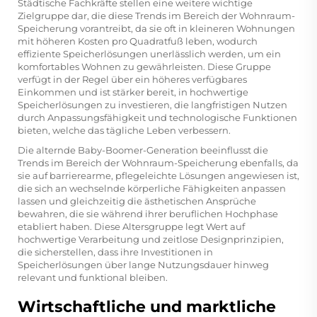
Städtische Fachkräfte stellen eine weitere wichtige
Zielgruppe dar, die diese Trends im Bereich der Wohnraum-
Speicherung vorantreibt, da sie oft in kleineren Wohnungen
mit höheren Kosten pro Quadratfuß leben, wodurch
effiziente Speicherlösungen unerlässlich werden, um ein
komfortables Wohnen zu gewährleisten. Diese Gruppe
verfügt in der Regel über ein höheres verfügbares
Einkommen und ist stärker bereit, in hochwertige
Speicherlösungen zu investieren, die langfristigen Nutzen
durch Anpassungsfähigkeit und technologische Funktionen
bieten, welche das tägliche Leben verbessern.
Die alternde Baby-Boomer-Generation beeinflusst die
Trends im Bereich der Wohnraum-Speicherung ebenfalls, da
sie auf barrierearme, pflegeleichte Lösungen angewiesen ist,
die sich an wechselnde körperliche Fähigkeiten anpassen
lassen und gleichzeitig die ästhetischen Ansprüche
bewahren, die sie während ihrer beruflichen Hochphase
etabliert haben. Diese Altersgruppe legt Wert auf
hochwertige Verarbeitung und zeitlose Designprinzipien,
die sicherstellen, dass ihre Investitionen in
Speicherlösungen über lange Nutzungsdauer hinweg
relevant und funktional bleiben.
Wirtschaftliche und marktliche