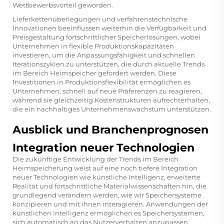
Wettbewerbsvorteil geworden.
Lieferkettenüberlegungen und verfahrenstechnische
Innovationen beeinflussen weiterhin die Verfügbarkeit und
Preisgestaltung fortschrittlicher Speicherlösungen, wobei
Unternehmen in flexible Produktionskapazitäten
investieren, um die Anpassungsfähigkeit und schnellen
Iterationszyklen zu unterstützen, die durch aktuelle Trends
im Bereich Heimspeicher gefordert werden. Diese
Investitionen in Produktionsflexibilität ermöglichen es
Unternehmen, schnell auf neue Präferenzen zu reagieren,
während sie gleichzeitig Kostenstrukturen aufrechterhalten,
die ein nachhaltiges Unternehmenswachstum unterstützen.
Ausblick und Branchenprognosen
Integration neuer Technologien
Die zukünftige Entwicklung der Trends im Bereich
Heimspeicherung weist auf eine noch tiefere Integration
neuer Technologien wie künstliche Intelligenz, erweiterte
Realität und fortschrittliche Materialwissenschaften hin, die
grundlegend verändern werden, wie wir Speichersysteme
konzipieren und mit ihnen interagieren. Anwendungen der
künstlichen Intelligenz ermöglichen es Speichersystemen,
sich automatisch an das Nutzerverhalten anzupassen,