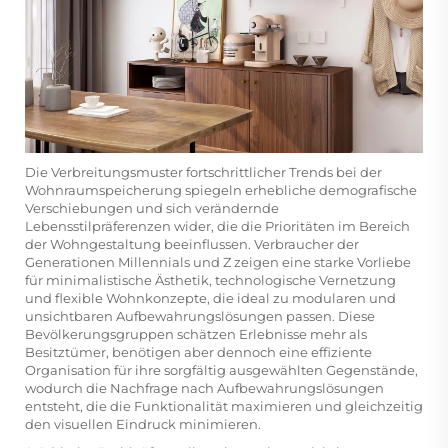
Die Verbreitungsmuster fortschrittlicher Trends bei der
Wohnraumspeicherung spiegeln erhebliche demografische
Verschiebungen und sich verändernde
Lebensstilpräferenzen wider, die die Prioritäten im Bereich
der Wohngestaltung beeinflussen. Verbraucher der
Generationen Millennials und Z zeigen eine starke Vorliebe
für minimalistische Ästhetik, technologische Vernetzung
und flexible Wohnkonzepte, die ideal zu modularen und
unsichtbaren Aufbewahrungslösungen passen. Diese
Bevölkerungsgruppen schätzen Erlebnisse mehr als
Besitztümer, benötigen aber dennoch eine effiziente
Organisation für ihre sorgfältig ausgewählten Gegenstände,
wodurch die Nachfrage nach Aufbewahrungslösungen
entsteht, die die Funktionalität maximieren und gleichzeitig
den visuellen Eindruck minimieren.