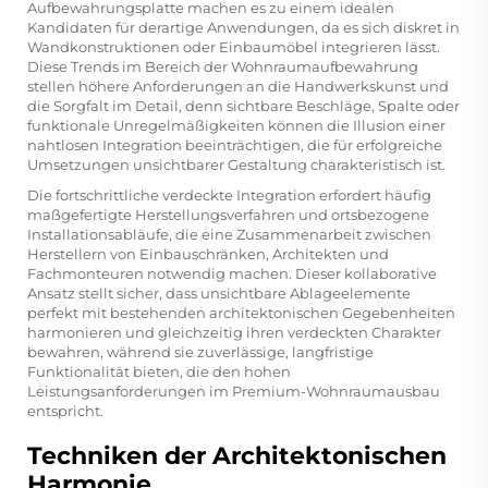
Aufbewahrungsplatte
machen es zu einem idealen
Kandidaten für derartige Anwendungen, da es sich diskret in
Wandkonstruktionen oder Einbaumöbel integrieren lässt.
Diese Trends im Bereich der Wohnraumaufbewahrung
stellen höhere Anforderungen an die Handwerkskunst und
die Sorgfalt im Detail, denn sichtbare Beschläge, Spalte oder
funktionale Unregelmäßigkeiten können die Illusion einer
nahtlosen Integration beeinträchtigen, die für erfolgreiche
Umsetzungen unsichtbarer Gestaltung charakteristisch ist.
Die fortschrittliche verdeckte Integration erfordert häufig
maßgefertigte Herstellungsverfahren und ortsbezogene
Installationsabläufe, die eine Zusammenarbeit zwischen
Herstellern von Einbauschränken, Architekten und
Fachmonteuren notwendig machen. Dieser kollaborative
Ansatz stellt sicher, dass unsichtbare Ablageelemente
perfekt mit bestehenden architektonischen Gegebenheiten
harmonieren und gleichzeitig ihren verdeckten Charakter
bewahren, während sie zuverlässige, langfristige
Funktionalität bieten, die den hohen
Leistungsanforderungen im Premium-Wohnraumausbau
entspricht.
Techniken der Architektonischen
Harmonie