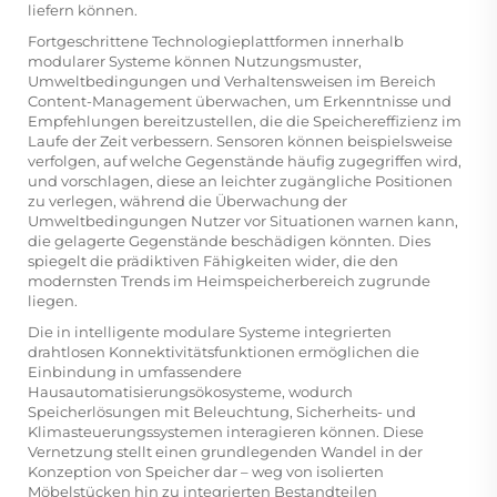
liefern können.
Fortgeschrittene Technologieplattformen innerhalb
modularer Systeme können Nutzungsmuster,
Umweltbedingungen und Verhaltensweisen im Bereich
Content-Management überwachen, um Erkenntnisse und
Empfehlungen bereitzustellen, die die Speichereffizienz im
Laufe der Zeit verbessern. Sensoren können beispielsweise
verfolgen, auf welche Gegenstände häufig zugegriffen wird,
und vorschlagen, diese an leichter zugängliche Positionen
zu verlegen, während die Überwachung der
Umweltbedingungen Nutzer vor Situationen warnen kann,
die gelagerte Gegenstände beschädigen könnten. Dies
spiegelt die prädiktiven Fähigkeiten wider, die den
modernsten Trends im Heimspeicherbereich zugrunde
liegen.
Die in intelligente modulare Systeme integrierten
drahtlosen Konnektivitätsfunktionen ermöglichen die
Einbindung in umfassendere
Hausautomatisierungsökosysteme, wodurch
Speicherlösungen mit Beleuchtung, Sicherheits- und
Klimasteuerungssystemen interagieren können. Diese
Vernetzung stellt einen grundlegenden Wandel in der
Konzeption von Speicher dar – weg von isolierten
Möbelstücken hin zu integrierten Bestandteilen