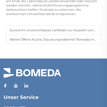
am Ende der Lebensdauer wiederverwendet oder recycelt
werden können, während Zertifizierungsprogramme
Verbrauchern helfen, Produkte zu erkennen, die
anerkannten Umweltstandards entsprechen.
Zurück:
Ihr unverzichtbarer Leitfaden zur Auswahl von Metallregalhalterungen
Weiter:
Offene Küche, Stauraumprobleme? Bomeda maßgeschneiderte Lösungen, wo Schönheit und Funktionalität zusammenwirken
Unser Service