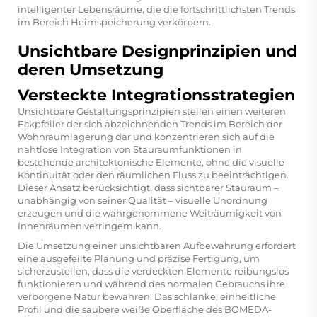
intelligenter Lebensräume, die die fortschrittlichsten Trends
im Bereich Heimspeicherung verkörpern.
Unsichtbare Designprinzipien und
deren Umsetzung
Versteckte Integrationsstrategien
Unsichtbare Gestaltungsprinzipien stellen einen weiteren
Eckpfeiler der sich abzeichnenden Trends im Bereich der
Wohnraumlagerung dar und konzentrieren sich auf die
nahtlose Integration von Stauraumfunktionen in
bestehende architektonische Elemente, ohne die visuelle
Kontinuität oder den räumlichen Fluss zu beeinträchtigen.
Dieser Ansatz berücksichtigt, dass sichtbarer Stauraum –
unabhängig von seiner Qualität – visuelle Unordnung
erzeugen und die wahrgenommene Weiträumigkeit von
Innenräumen verringern kann.
Die Umsetzung einer unsichtbaren Aufbewahrung erfordert
eine ausgefeilte Planung und präzise Fertigung, um
sicherzustellen, dass die verdeckten Elemente reibungslos
funktionieren und während des normalen Gebrauchs ihre
verborgene Natur bewahren. Das schlanke, einheitliche
Profil und die saubere weiße Oberfläche des
BOMEDA-