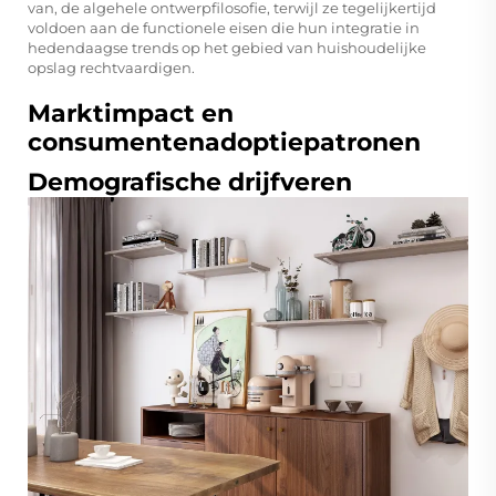
van, de algehele ontwerpfilosofie, terwijl ze tegelijkertijd
voldoen aan de functionele eisen die hun integratie in
hedendaagse trends op het gebied van huishoudelijke
opslag rechtvaardigen.
Marktimpact en
consumentenadoptiepatronen
Demografische drijfveren