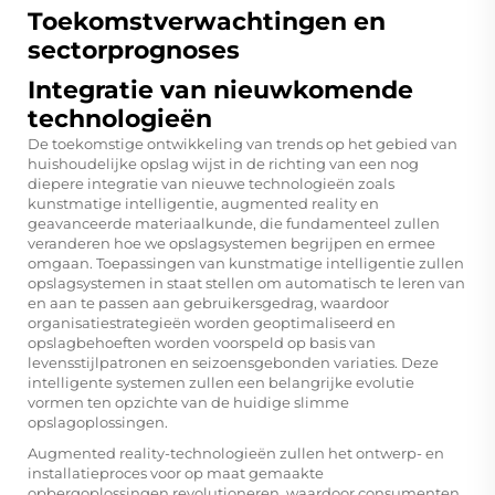
Toekomstverwachtingen en
sectorprognoses
Integratie van nieuwkomende
technologieën
De toekomstige ontwikkeling van trends op het gebied van
huishoudelijke opslag wijst in de richting van een nog
diepere integratie van nieuwe technologieën zoals
kunstmatige intelligentie, augmented reality en
geavanceerde materiaalkunde, die fundamenteel zullen
veranderen hoe we opslagsystemen begrijpen en ermee
omgaan. Toepassingen van kunstmatige intelligentie zullen
opslagsystemen in staat stellen om automatisch te leren van
en aan te passen aan gebruikersgedrag, waardoor
organisatiestrategieën worden geoptimaliseerd en
opslagbehoeften worden voorspeld op basis van
levensstijlpatronen en seizoensgebonden variaties. Deze
intelligente systemen zullen een belangrijke evolutie
vormen ten opzichte van de huidige slimme
opslagoplossingen.
Augmented reality-technologieën zullen het ontwerp- en
installatieproces voor op maat gemaakte
opbergoplossingen revolutioneren, waardoor consumenten