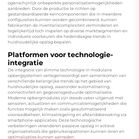
ogenschijnlijk onbeperkte personalisatiemogelijkheden
aanbieden. Door de productie te richten op
gestandaardiseerde kerncomponenten die in meerdere
configuraties kunnen worden gecombineerd, kunnen
fabrikanten de inventariscomplexiteit verminderen en
tegelijkertijd toch inspelen op diverse marktsegmenten en
individuele voorkeuren die hedendaagse trends in
huishoudelijke opslag bepalen.
Platformen voor technologie-
integratie
De integratie van slimme technologie in modulaire
opbergsystemen vertegenwoordigt een samenkomen van
verschillende belangrijke trends op het gebied van
huishoudelijke opslag, waaronder automatisering,
connectiviteit en gegevensgestuurde optimalisatie.
Moderne opbergmodules zijn steeds vaker uitgerust met
sensoren, actuatoren en communicatiemogelijkheden die
functies mogelijk maken zoals geautomatiseerd
voorraadbeheer, klimaatregeling en afstandsbewaking via
smartphone-applicaties. Deze technologische
verbeteringen veranderen passieve opslag in actieve
organisatietools die gebruikerspatronen kunnen leren en
optimalisaties kunnen aanraden.