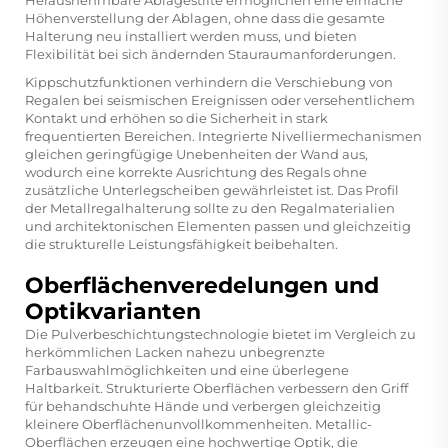
Höhenverstellung der Ablagen, ohne dass die gesamte
Halterung neu installiert werden muss, und bieten
Flexibilität bei sich ändernden Stauraumanforderungen.
Kippschutzfunktionen verhindern die Verschiebung von
Regalen bei seismischen Ereignissen oder versehentlichem
Kontakt und erhöhen so die Sicherheit in stark
frequentierten Bereichen. Integrierte Nivelliermechanismen
gleichen geringfügige Unebenheiten der Wand aus,
wodurch eine korrekte Ausrichtung des Regals ohne
zusätzliche Unterlegscheiben gewährleistet ist. Das Profil
der Metallregalhalterung sollte zu den Regalmaterialien
und architektonischen Elementen passen und gleichzeitig
die strukturelle Leistungsfähigkeit beibehalten.
Oberflächenveredelungen und
Optikvarianten
Die Pulverbeschichtungstechnologie bietet im Vergleich zu
herkömmlichen Lacken nahezu unbegrenzte
Farbauswahlmöglichkeiten und eine überlegene
Haltbarkeit. Strukturierte Oberflächen verbessern den Griff
für behandschuhte Hände und verbergen gleichzeitig
kleinere Oberflächenunvollkommenheiten. Metallic-
Oberflächen erzeugen eine hochwertige Optik, die