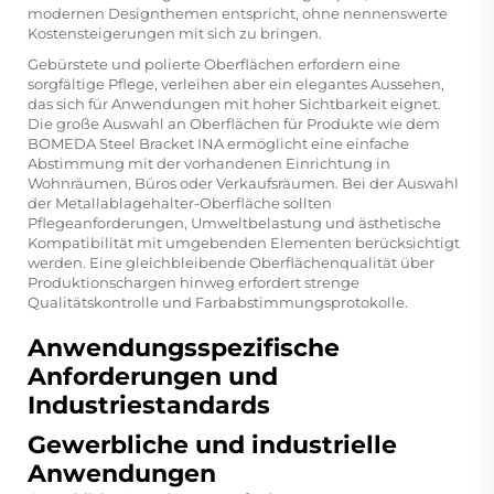
modernen Designthemen entspricht, ohne nennenswerte
Kostensteigerungen mit sich zu bringen.
Gebürstete und polierte Oberflächen erfordern eine
sorgfältige Pflege, verleihen aber ein elegantes Aussehen,
das sich für Anwendungen mit hoher Sichtbarkeit eignet.
Die große Auswahl an Oberflächen für Produkte wie dem
BOMEDA Steel Bracket INA
ermöglicht eine einfache
Abstimmung mit der vorhandenen Einrichtung in
Wohnräumen, Büros oder Verkaufsräumen. Bei der Auswahl
der Metallablagehalter-Oberfläche sollten
Pflegeanforderungen, Umweltbelastung und ästhetische
Kompatibilität mit umgebenden Elementen berücksichtigt
werden. Eine gleichbleibende Oberflächenqualität über
Produktionschargen hinweg erfordert strenge
Qualitätskontrolle und Farbabstimmungsprotokolle.
Anwendungsspezifische
Anforderungen und
Industriestandards
Gewerbliche und industrielle
Anwendungen