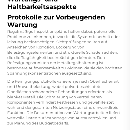
Haltbarkeitsaspekte
Protokolle zur Vorbeugenden
Wartung
Regelmäßige Inspektionspläne helfen dabei, potenzielle
Probleme zu erkennen, bevor sie die Systemsicherheit oder -
leistung beeinträchtigen. Sichtprüfungen sollten auf
Anzeichen von Korrosion, Lockerung von
Befestigungselementen und strukturelle Schäden achten,
die die Tragfähigkeit beeinträchtigen könnten. Den
Befestigungspunkten der Metallregalhalterung ist
besondere Aufmerksamkeit zu widmen, da sie den höchsten
Spannungskonzentrationen ausgesetzt sind.
Die Reinigungsprotokolle variieren je nach Oberflächenart
und Umweltbelastung, wobei pulverbeschichtete
Oberflächen schonendere Behandlungen erfordern als
blankes Metall. Die Schmierung von verstellbaren
Komponenten verhindert Festfressen und gewährleistet
während der gesamten Nutzungsdauer eine einwandfreie
Funktion. Die Dokumentation von Wartungsarbeiten liefert
wertvolle Daten zur Vorhersage von Austauschzyklen und
zur Planung des Budgetbedarfs.