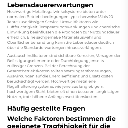
Lebensdauererwartungen
Hochwertige Metallregalwinkelsysteme bieten unter
normalen Betriebsbedingungen typischerweise 15 bis 20
Jahre zuverlässigen Service. Umweltfaktoren wie
Luftfeuchtigkeit, Temperaturschwankungen und chemische
Einwirkung beeinflussen die Prognosen zur Nutzungsdauer
erheblich. Eine sachgemäße Materialauswahl und
Oberflächenbehandlung kann die Lebensdauer deutlich
über die Standarderwartungen hinaus verlängern.
Austauschindikatoren sind sichtbare Korrosion, Versagen der
Befestigungselemente oder Durchbiegung jenseits
zulässiger Grenzen. Bei der Berechnung der
Gesamtbetriebskosten sollten Wartungsanforderungen,
Auswirkungen auf die Energieeffizienz und Ersatzkosten
berücksichtigt werden. Hochwertige
metallene
Regalhalterung
systeme, wie jene aus langlebigem,
hochwertigem Stahl, bieten oft einen besseren langfristigen
Nutzen, trotz höherer Anfangsinvestitionskosten.
Häufig gestellte Fragen
Welche Faktoren bestimmen die
geeignete Tragfähigkeit für die