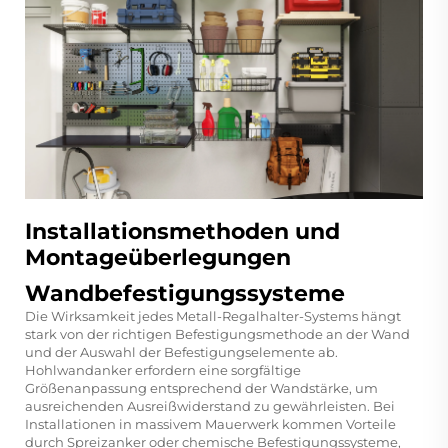
Installationsmethoden und
Montageüberlegungen
Wandbefestigungssysteme
Die Wirksamkeit jedes Metall-Regalhalter-Systems hängt
stark von der richtigen Befestigungsmethode an der Wand
und der Auswahl der Befestigungselemente ab.
Hohlwandanker erfordern eine sorgfältige
Größenanpassung entsprechend der Wandstärke, um
ausreichenden Ausreißwiderstand zu gewährleisten. Bei
Installationen in massivem Mauerwerk kommen Vorteile
durch Spreizanker oder chemische Befestigungssysteme,