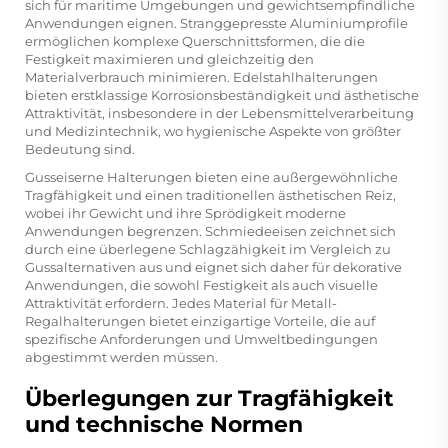
sich für maritime Umgebungen und gewichtsempfindliche
Anwendungen eignen. Stranggepresste Aluminiumprofile
ermöglichen komplexe Querschnittsformen, die die
Festigkeit maximieren und gleichzeitig den
Materialverbrauch minimieren. Edelstahlhalterungen
bieten erstklassige Korrosionsbeständigkeit und ästhetische
Attraktivität, insbesondere in der Lebensmittelverarbeitung
und Medizintechnik, wo hygienische Aspekte von größter
Bedeutung sind.
Gusseiserne Halterungen bieten eine außergewöhnliche
Tragfähigkeit und einen traditionellen ästhetischen Reiz,
wobei ihr Gewicht und ihre Sprödigkeit moderne
Anwendungen begrenzen. Schmiedeeisen zeichnet sich
durch eine überlegene Schlagzähigkeit im Vergleich zu
Gussalternativen aus und eignet sich daher für dekorative
Anwendungen, die sowohl Festigkeit als auch visuelle
Attraktivität erfordern. Jedes Material für Metall-
Regalhalterungen bietet einzigartige Vorteile, die auf
spezifische Anforderungen und Umweltbedingungen
abgestimmt werden müssen.
Überlegungen zur Tragfähigkeit
und technische Normen