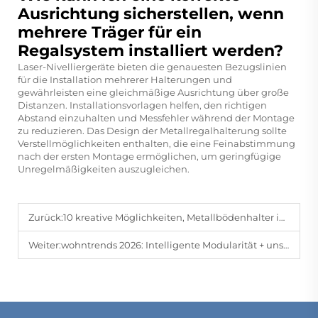
Ausrichtung sicherstellen, wenn
mehrere Träger für ein
Regalsystem installiert werden?
Laser-Nivelliergeräte bieten die genauesten Bezugslinien
für die Installation mehrerer Halterungen und
gewährleisten eine gleichmäßige Ausrichtung über große
Distanzen. Installationsvorlagen helfen, den richtigen
Abstand einzuhalten und Messfehler während der Montage
zu reduzieren. Das Design der Metallregalhalterung sollte
Verstellmöglichkeiten enthalten, die eine Feinabstimmung
nach der ersten Montage ermöglichen, um geringfügige
Unregelmäßigkeiten auszugleichen.
Zurück:
10 kreative Möglichkeiten, Metallbödenhalter im Wohnungsdesign zu verwenden
Weiter:
wohntrends 2026: Intelligente Modularität + unsichtbares Design – exklusiver Ausblick von Bomeda