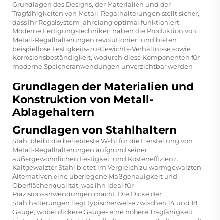
Grundlagen des Designs, der Materialien und der
Tragfähigkeiten von Metall-Regalhalterungen stellt sicher,
dass Ihr Regalsystem jahrelang optimal funktioniert.
Moderne Fertigungstechniken haben die Produktion von
Metall-Regalhalterungen revolutioniert und bieten
beispiellose Festigkeits-zu-Gewichts-Verhältnisse sowie
Korrosionsbeständigkeit, wodurch diese Komponenten für
moderne Speicheranwendungen unverzichtbar werden.
Grundlagen der Materialien und
Konstruktion von Metall-
Ablagehaltern
Grundlagen von Stahlhaltern
Stahl bleibt die beliebteste Wahl für die Herstellung von
Metall-Regalhalterungen aufgrund seiner
außergewöhnlichen Festigkeit und Kosteneffizienz.
Kaltgewalzter Stahl bietet im Vergleich zu warmgewalzten
Alternativen eine überlegene Maßgenauigkeit und
Oberflächenqualität, was ihn ideal für
Präzisionsanwendungen macht. Die Dicke der
Stahlhalterungen liegt typischerweise zwischen 14 und 18
Gauge, wobei dickere Gauges eine höhere Tragfähigkeit