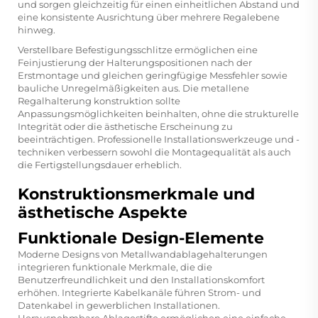
und sorgen gleichzeitig für einen einheitlichen Abstand und
eine konsistente Ausrichtung über mehrere Regalebene
hinweg.
Verstellbare Befestigungsschlitze ermöglichen eine
Feinjustierung der Halterungspositionen nach der
Erstmontage und gleichen geringfügige Messfehler sowie
bauliche Unregelmäßigkeiten aus. Die
metallene
Regalhalterung
konstruktion sollte
Anpassungsmöglichkeiten beinhalten, ohne die strukturelle
Integrität oder die ästhetische Erscheinung zu
beeinträchtigen. Professionelle Installationswerkzeuge und -
techniken verbessern sowohl die Montagequalität als auch
die Fertigstellungsdauer erheblich.
Konstruktionsmerkmale und
ästhetische Aspekte
Funktionale Design-Elemente
Moderne Designs von Metallwandablagehalterungen
integrieren funktionale Merkmale, die die
Benutzerfreundlichkeit und den Installationskomfort
erhöhen. Integrierte Kabelkanäle führen Strom- und
Datenkabel in gewerblichen Installationen.
Herausnehmbare Ablagestifte ermöglichen eine einfache