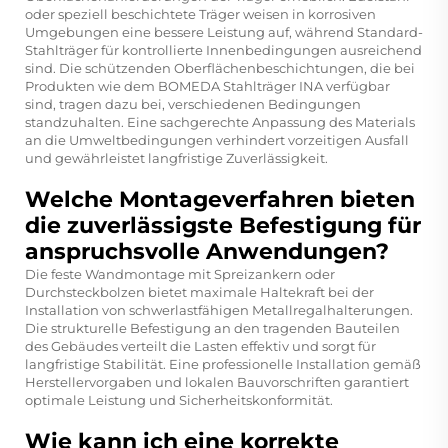
oder speziell beschichtete Träger weisen in korrosiven
Umgebungen eine bessere Leistung auf, während Standard-
Stahlträger für kontrollierte Innenbedingungen ausreichend
sind. Die schützenden Oberflächenbeschichtungen, die bei
Produkten wie dem BOMEDA Stahlträger INA verfügbar
sind, tragen dazu bei, verschiedenen Bedingungen
standzuhalten. Eine sachgerechte Anpassung des Materials
an die Umweltbedingungen verhindert vorzeitigen Ausfall
und gewährleistet langfristige Zuverlässigkeit.
Welche Montageverfahren bieten
die zuverlässigste Befestigung für
anspruchsvolle Anwendungen?
Die feste Wandmontage mit Spreizankern oder
Durchsteckbolzen bietet maximale Haltekraft bei der
Installation von schwerlastfähigen Metallregalhalterungen.
Die strukturelle Befestigung an den tragenden Bauteilen
des Gebäudes verteilt die Lasten effektiv und sorgt für
langfristige Stabilität. Eine professionelle Installation gemäß
Herstellervorgaben und lokalen Bauvorschriften garantiert
optimale Leistung und Sicherheitskonformität.
Wie kann ich eine korrekte