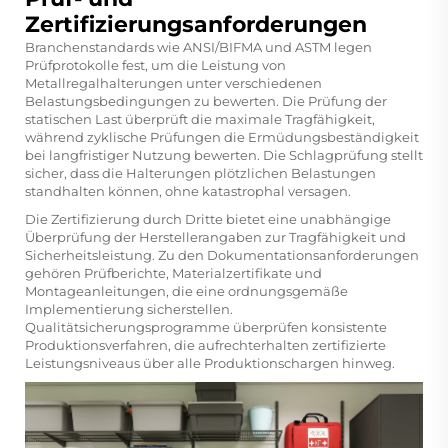
Zertifizierungsanforderungen
Branchenstandards wie ANSI/BIFMA und ASTM legen
Prüfprotokolle fest, um die Leistung von
Metallregalhalterungen unter verschiedenen
Belastungsbedingungen zu bewerten. Die Prüfung der
statischen Last überprüft die maximale Tragfähigkeit,
während zyklische Prüfungen die Ermüdungsbeständigkeit
bei langfristiger Nutzung bewerten. Die Schlagprüfung stellt
sicher, dass die Halterungen plötzlichen Belastungen
standhalten können, ohne katastrophal versagen.
Die Zertifizierung durch Dritte bietet eine unabhängige
Überprüfung der Herstellerangaben zur Tragfähigkeit und
Sicherheitsleistung. Zu den Dokumentationsanforderungen
gehören Prüfberichte, Materialzertifikate und
Montageanleitungen, die eine ordnungsgemäße
Implementierung sicherstellen.
Qualitätsicherungsprogramme überprüfen konsistente
Produktionsverfahren, die aufrechterhalten zertifizierte
Leistungsniveaus über alle Produktionschargen hinweg.