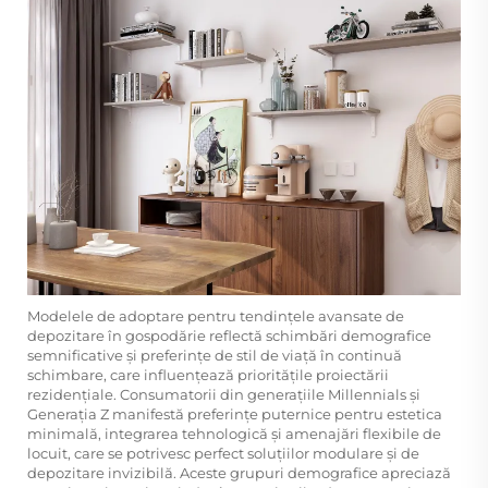
Modelele de adoptare pentru tendințele avansate de
depozitare în gospodărie reflectă schimbări demografice
semnificative și preferințe de stil de viață în continuă
schimbare, care influențează prioritățile proiectării
rezidențiale. Consumatorii din generațiile Millennials și
Generația Z manifestă preferințe puternice pentru estetica
minimală, integrarea tehnologică și amenajări flexibile de
locuit, care se potrivesc perfect soluțiilor modulare și de
depozitare invizibilă. Aceste grupuri demografice apreciază