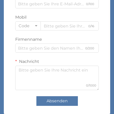
0/100
Mobil
Code
0/16
Firmenname
0/200
Nachricht
0/1000
Absenden