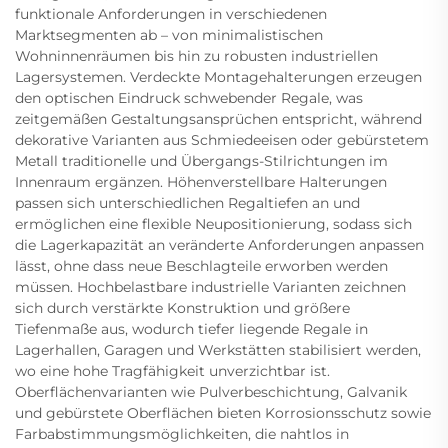
funktionale Anforderungen in verschiedenen
Marktsegmenten ab – von minimalistischen
Wohninnenräumen bis hin zu robusten industriellen
Lagersystemen. Verdeckte Montagehalterungen erzeugen
den optischen Eindruck schwebender Regale, was
zeitgemäßen Gestaltungsansprüchen entspricht, während
dekorative Varianten aus Schmiedeeisen oder gebürstetem
Metall traditionelle und Übergangs-Stilrichtungen im
Innenraum ergänzen. Höhenverstellbare Halterungen
passen sich unterschiedlichen Regaltiefen an und
ermöglichen eine flexible Neupositionierung, sodass sich
die Lagerkapazität an veränderte Anforderungen anpassen
lässt, ohne dass neue Beschlagteile erworben werden
müssen. Hochbelastbare industrielle Varianten zeichnen
sich durch verstärkte Konstruktion und größere
Tiefenmaße aus, wodurch tiefer liegende Regale in
Lagerhallen, Garagen und Werkstätten stabilisiert werden,
wo eine hohe Tragfähigkeit unverzichtbar ist.
Oberflächenvarianten wie Pulverbeschichtung, Galvanik
und gebürstete Oberflächen bieten Korrosionsschutz sowie
Farbabstimmungsmöglichkeiten, die nahtlos in