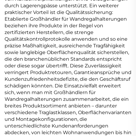
durch Lagerengpässe unterstützt. Ein weiterer
praktischer Vorteil ist die Qualitätssicherung:
Etablierte Großhändler für Wandregalhalterungen
beziehen ihre Produkte in der Regel von
zertifizierten Herstellern, die strenge
Qualitätskontrollprotokolle anwenden und so eine
präzise Maßhaltigkeit, ausreichende Tragfähigkeit
sowie langlebige Oberflächenqualität sicherstellen,
die den branchenüblichen Standards entspricht
oder diese sogar übertrifft. Diese Zuverlässigkeit
verringert Produktretouren, Garantieansprüche und
Kundenzufriedenheitsdefizite, die den Geschäftsruf
schädigen könnten. Die Einsatzvielfalt erweitert
sich, wenn man mit Großhändlern für
Wandregalhalterungen zusammenarbeitet, die ein
breites Produktsortiment anbieten – darunter
verschiedene Traglastklassen, Oberflächenvarianten
und Montagekonfigurationen, die
unterschiedlichste Kundenanforderungen
abdecken, von leichten Wohnanwendungen bis hin