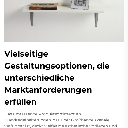
Vielseitige
Gestaltungsoptionen, die
unterschiedliche
Marktanforderungen
erfüllen
Das umfassende Produktsortiment an
Wandregalhalterungen, das über Großhandelskanäle
verfügbar ist, deckt vielfältige ästhetische Vorlieben und