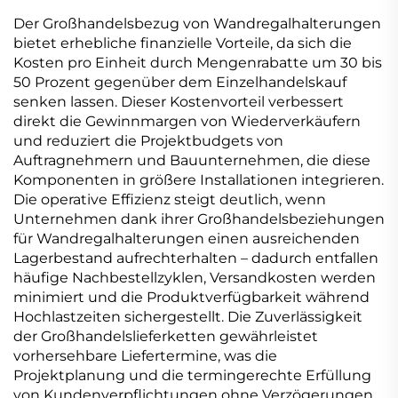
Der Großhandelsbezug von Wandregalhalterungen
bietet erhebliche finanzielle Vorteile, da sich die
Kosten pro Einheit durch Mengenrabatte um 30 bis
50 Prozent gegenüber dem Einzelhandelskauf
senken lassen. Dieser Kostenvorteil verbessert
direkt die Gewinnmargen von Wiederverkäufern
und reduziert die Projektbudgets von
Auftragnehmern und Bauunternehmen, die diese
Komponenten in größere Installationen integrieren.
Die operative Effizienz steigt deutlich, wenn
Unternehmen dank ihrer Großhandelsbeziehungen
für Wandregalhalterungen einen ausreichenden
Lagerbestand aufrechterhalten – dadurch entfallen
häufige Nachbestellzyklen, Versandkosten werden
minimiert und die Produktverfügbarkeit während
Hochlastzeiten sichergestellt. Die Zuverlässigkeit
der Großhandelslieferketten gewährleistet
vorhersehbare Liefertermine, was die
Projektplanung und die termingerechte Erfüllung
von Kundenverpflichtungen ohne Verzögerungen