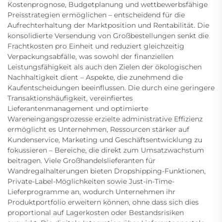
Kostenprognose, Budgetplanung und wettbewerbsfähige
Preisstrategien ermöglichen – entscheidend für die
Aufrechterhaltung der Marktposition und Rentabilität. Die
konsolidierte Versendung von Großbestellungen senkt die
Frachtkosten pro Einheit und reduziert gleichzeitig
Verpackungsabfälle, was sowohl der finanziellen
Leistungsfähigkeit als auch den Zielen der ökologischen
Nachhaltigkeit dient – Aspekte, die zunehmend die
Kaufentscheidungen beeinflussen. Die durch eine geringere
Transaktionshäufigkeit, vereinfiertes
Lieferantenmanagement und optimierte
Wareneingangsprozesse erzielte administrative Effizienz
ermöglicht es Unternehmen, Ressourcen stärker auf
Kundenservice, Marketing und Geschäftsentwicklung zu
fokussieren – Bereiche, die direkt zum Umsatzwachstum
beitragen. Viele Großhandelslieferanten für
Wandregalhalterungen bieten Dropshipping-Funktionen,
Private-Label-Möglichkeiten sowie Just-in-Time-
Lieferprogramme an, wodurch Unternehmen ihr
Produktportfolio erweitern können, ohne dass sich dies
proportional auf Lagerkosten oder Bestandsrisiken