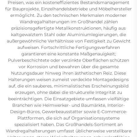
Preisen, was ein kosteneffizientes Bestandsmanagement
für Bauprojekte, Einzelhandelsbetriebe und Möbelhersteller
ermöglicht. Zu den technischen Merkmalen moderner
Wandregalhalterungen im Großhandel zählen
präzisionsgefertigte Metallkonstruktionen, häufig aus
kaltgewalztem Stahl oder Aluminiumlegierungen, die
außergewöhnliche Verhältnisse von Festigkeit zu Gewicht
aufweisen. Fortschrittliche Fertigungsverfahren
garantieren eine konstante Maßgenauigkeit;
Pulverbeschichtete oder verzinkte Oberflächen schützen
vor Korrosion und bewahren über die gesamte
Nutzungsdauer hinweg ihren ästhetischen Reiz. Diese
Halterungen weisen zumeist verdeckte Montagedesigns
auf, die ein sauberes, minimalistisches Erscheinungsbild
erzeugen, ohne dabei die strukturelle Integrität zu
beeinträchtigen. Die Einsatzgebiete umfassen vielfältige
Branchen wie Heimwerker- und Baumärkte, Interior-
Design-Büros, Gewerbeausstatter sowie E-Commerce-
Plattformen, die sich auf Organisationssysteme
spezialisiert haben. Das Großhandels-Sortiment an
Wandregalhalterungen umfasst üblicherweise verstellbare