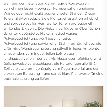
während der Installation geringfügige Korrekturen
vornehmen lassen – etwa zur Kompensation unebener
Wände oder nicht exakt ausgerichteter Ständer. Dieser
Toleranzfaktor reduziert die Montagefrustration erheblich
und sorgt selbst für Heimwerker für ein professionell
wirkendes Ergebnis. Die Vielzahl verfügbarer Oberflächen –
darunter gebürstetes Nickel, mattschwarzes
Pulverbeschichtung, weiß beschichtetes
Pulverbeschichtung sowie roher Stahl – ermöglicht es, die
L-förmige Wandregalhalterung stilvoll in jedes Ambiente
einzubinden, vom industriellen Loft bis zum
landhausstilvollen Interieur. Als Abstandsempfehlung wird
üblicherweise vorgeschlagen, die Halterungen alle 16–24
Zoll zu platzieren – abhängig vom Regalmaterial und der
erwarteten Belastung – und damit klare Richtwerte für eine
optimale Leistung zu liefern.