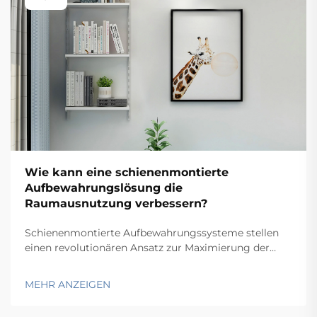
Wie kann eine schienenmontierte
Aufbewahrungslösung die
Raumausnutzung verbessern?
Schienenmontierte Aufbewahrungssysteme stellen
einen revolutionären Ansatz zur Maximierung der
Raumeffizienz in Lagern, Büros und Industrieanlagen
dar. Durch die Nutzung wandmontierter
MEHR ANZEIGEN
Schienensysteme, die bewegliche
Aufbewahrungskomponenten tragen, ermöglichen