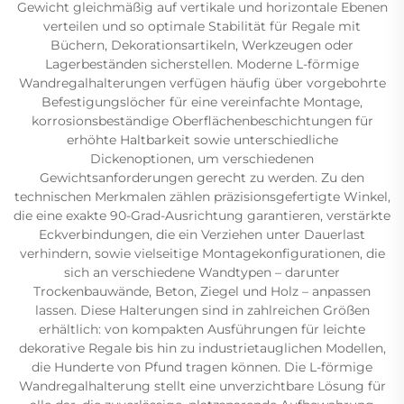
Gewicht gleichmäßig auf vertikale und horizontale Ebenen
verteilen und so optimale Stabilität für Regale mit
Büchern, Dekorationsartikeln, Werkzeugen oder
Lagerbeständen sicherstellen. Moderne L-förmige
Wandregalhalterungen verfügen häufig über vorgebohrte
Befestigungslöcher für eine vereinfachte Montage,
korrosionsbeständige Oberflächenbeschichtungen für
erhöhte Haltbarkeit sowie unterschiedliche
Dickenoptionen, um verschiedenen
Gewichtsanforderungen gerecht zu werden. Zu den
technischen Merkmalen zählen präzisionsgefertigte Winkel,
die eine exakte 90-Grad-Ausrichtung garantieren, verstärkte
Eckverbindungen, die ein Verziehen unter Dauerlast
verhindern, sowie vielseitige Montagekonfigurationen, die
sich an verschiedene Wandtypen – darunter
Trockenbauwände, Beton, Ziegel und Holz – anpassen
lassen. Diese Halterungen sind in zahlreichen Größen
erhältlich: von kompakten Ausführungen für leichte
dekorative Regale bis hin zu industrietauglichen Modellen,
die Hunderte von Pfund tragen können. Die L-förmige
Wandregalhalterung stellt eine unverzichtbare Lösung für