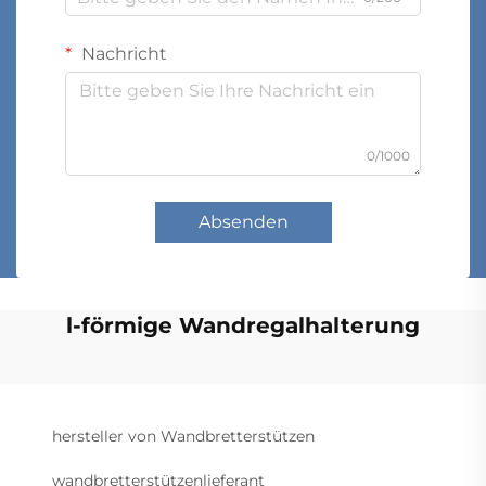
Nachricht
0/1000
Absenden
l-förmige Wandregalhalterung
hersteller von Wandbretterstützen
wandbretterstützenlieferant