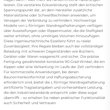
leisten. Die verstärkte Eckverbindung stellt den kritischen
Spannungspunkt dar, an dem Hersteller zusätzliche
Materialstärke oder Schweißtechniken anwenden, um
Versagen der Verbindung zu verhindern. Hochwertige
Modelle von L-förmigen Wandregalhalterungen verfügen
über Aussteifungen oder Rippenmuster, die die Steifigkeit
weiter erhöhen, ohne unnötiges Volumen hinzuzufügen.
Diese ingenieurtechnische Exzellenz führt zu realer
Zuverlässigkeit: Ihre Regale bleiben auch bei vollständiger
Beladung mit schweren Gegenständen wie Büchern,
Geräten oder Waren waagerecht und sicher. Die präzise
Fertigung gewährleistet konstante 90-Grad-Winkel, die ein
Kippen oder eine Verkantung im Laufe der Zeit verhindern.
Für kommerzielle Anwendungen, bei denen
Baunormenkonformität und Haftungsabsicherung
erforderlich sind, bietet die L-förmige Wandregalhalterung
zertifizierte Traglastangaben und vorhersehbare Leistung,
die den Industriestandards entspricht oder diese sogar
übertrifft – so erhalten Sie neben praktischer Funktionalität
auch Sicherheit und Vertrauen.