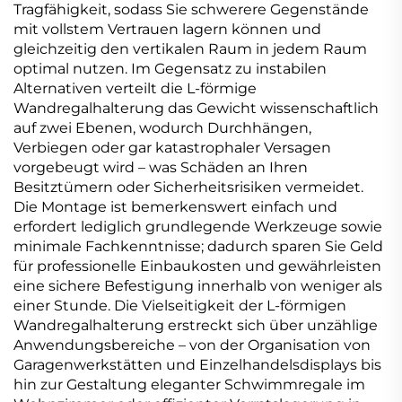
Tragfähigkeit, sodass Sie schwerere Gegenstände
mit vollstem Vertrauen lagern können und
gleichzeitig den vertikalen Raum in jedem Raum
optimal nutzen. Im Gegensatz zu instabilen
Alternativen verteilt die L-förmige
Wandregalhalterung das Gewicht wissenschaftlich
auf zwei Ebenen, wodurch Durchhängen,
Verbiegen oder gar katastrophaler Versagen
vorgebeugt wird – was Schäden an Ihren
Besitztümern oder Sicherheitsrisiken vermeidet.
Die Montage ist bemerkenswert einfach und
erfordert lediglich grundlegende Werkzeuge sowie
minimale Fachkenntnisse; dadurch sparen Sie Geld
für professionelle Einbaukosten und gewährleisten
eine sichere Befestigung innerhalb von weniger als
einer Stunde. Die Vielseitigkeit der L-förmigen
Wandregalhalterung erstreckt sich über unzählige
Anwendungsbereiche – von der Organisation von
Garagenwerkstätten und Einzelhandelsdisplays bis
hin zur Gestaltung eleganter Schwimmregale im