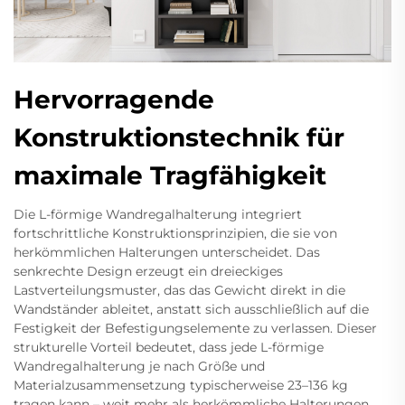
Hervorragende
Konstruktionstechnik für
maximale Tragfähigkeit
Die L-förmige Wandregalhalterung integriert
fortschrittliche Konstruktionsprinzipien, die sie von
herkömmlichen Halterungen unterscheidet. Das
senkrechte Design erzeugt ein dreieckiges
Lastverteilungsmuster, das das Gewicht direkt in die
Wandständer ableitet, anstatt sich ausschließlich auf die
Festigkeit der Befestigungselemente zu verlassen. Dieser
strukturelle Vorteil bedeutet, dass jede L-förmige
Wandregalhalterung je nach Größe und
Materialzusammensetzung typischerweise 23–136 kg
tragen kann – weit mehr als herkömmliche Halterungen