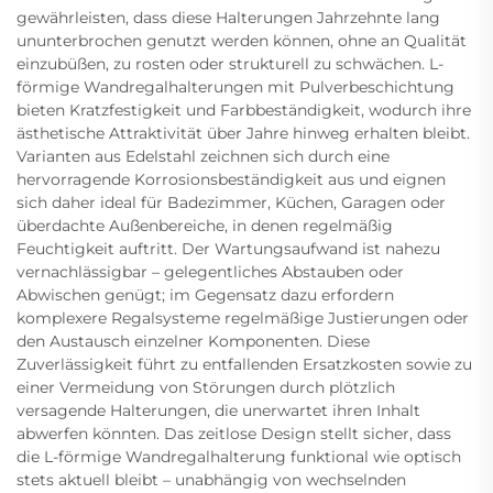
gewährleisten, dass diese Halterungen Jahrzehnte lang
ununterbrochen genutzt werden können, ohne an Qualität
einzubüßen, zu rosten oder strukturell zu schwächen. L-
förmige Wandregalhalterungen mit Pulverbeschichtung
bieten Kratzfestigkeit und Farbbeständigkeit, wodurch ihre
ästhetische Attraktivität über Jahre hinweg erhalten bleibt.
Varianten aus Edelstahl zeichnen sich durch eine
hervorragende Korrosionsbeständigkeit aus und eignen
sich daher ideal für Badezimmer, Küchen, Garagen oder
überdachte Außenbereiche, in denen regelmäßig
Feuchtigkeit auftritt. Der Wartungsaufwand ist nahezu
vernachlässigbar – gelegentliches Abstauben oder
Abwischen genügt; im Gegensatz dazu erfordern
komplexere Regalsysteme regelmäßige Justierungen oder
den Austausch einzelner Komponenten. Diese
Zuverlässigkeit führt zu entfallenden Ersatzkosten sowie zu
einer Vermeidung von Störungen durch plötzlich
versagende Halterungen, die unerwartet ihren Inhalt
abwerfen könnten. Das zeitlose Design stellt sicher, dass
die L-förmige Wandregalhalterung funktional wie optisch
stets aktuell bleibt – unabhängig von wechselnden