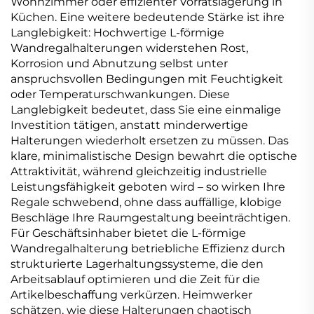
Wohnzimmer oder effizienter Vorratslagerung in
Küchen. Eine weitere bedeutende Stärke ist ihre
Langlebigkeit: Hochwertige L-förmige
Wandregalhalterungen widerstehen Rost,
Korrosion und Abnutzung selbst unter
anspruchsvollen Bedingungen mit Feuchtigkeit
oder Temperaturschwankungen. Diese
Langlebigkeit bedeutet, dass Sie eine einmalige
Investition tätigen, anstatt minderwertige
Halterungen wiederholt ersetzen zu müssen. Das
klare, minimalistische Design bewahrt die optische
Attraktivität, während gleichzeitig industrielle
Leistungsfähigkeit geboten wird – so wirken Ihre
Regale schwebend, ohne dass auffällige, klobige
Beschläge Ihre Raumgestaltung beeinträchtigen.
Für Geschäftsinhaber bietet die L-förmige
Wandregalhalterung betriebliche Effizienz durch
strukturierte Lagerhaltungssysteme, die den
Arbeitsablauf optimieren und die Zeit für die
Artikelbeschaffung verkürzen. Heimwerker
schätzen, wie diese Halterungen chaotisch