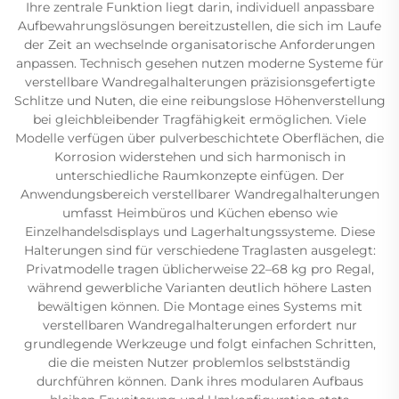
Ihre zentrale Funktion liegt darin, individuell anpassbare
Aufbewahrungslösungen bereitzustellen, die sich im Laufe
der Zeit an wechselnde organisatorische Anforderungen
anpassen. Technisch gesehen nutzen moderne Systeme für
verstellbare Wandregalhalterungen präzisionsgefertigte
Schlitze und Nuten, die eine reibungslose Höhenverstellung
bei gleichbleibender Tragfähigkeit ermöglichen. Viele
Modelle verfügen über pulverbeschichtete Oberflächen, die
Korrosion widerstehen und sich harmonisch in
unterschiedliche Raumkonzepte einfügen. Der
Anwendungsbereich verstellbarer Wandregalhalterungen
umfasst Heimbüros und Küchen ebenso wie
Einzelhandelsdisplays und Lagerhaltungssysteme. Diese
Halterungen sind für verschiedene Traglasten ausgelegt:
Privatmodelle tragen üblicherweise 22–68 kg pro Regal,
während gewerbliche Varianten deutlich höhere Lasten
bewältigen können. Die Montage eines Systems mit
verstellbaren Wandregalhalterungen erfordert nur
grundlegende Werkzeuge und folgt einfachen Schritten,
die die meisten Nutzer problemlos selbstständig
durchführen können. Dank ihres modularen Aufbaus