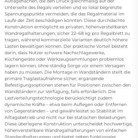
Auflageflächen, die den Druck gleichmäßig auf der
Unterseite des Regals verteilen und so lokal begrenzte
Spannungspunkte vermeiden, die das Regalmaterial im
Laufe der Zeit beschädigen könnten. Diese durchdachte
Konstruktion ermöglicht es privaten, höhenverstellbaren
Wandregalhalterungen, sicher 22–68 kg pro Regalbrett zu
tragen, während kommerzielle Varianten deutlich höhere
Lasten bewältigen können. Der praktische Vorteil besteht
darin, dass Nutzer schwere Nachschlagewerke,
Küchengeräte oder Werkzeugsammlungen problemlos
lagern können, ohne ständig Sorge vor einem Versagen
haben zu müssen. Die Montage in Wandständern stellt die
primäre Traglastaufnahme sicher; ergänzende
Befestigungsoptionen stehen für Positionen zwischen den
Wandständern zur Verfügung, falls erforderlich. Die
Lastverteilungstechnologie berücksichtigt zudem
dynamische Kräfte – etwa beim Auflegen oder Entfernen
von Gegenständen – und gewährleistet so Stabilität im
Alltagsbetrieb und nicht nur bei statischen Belastungen.
Diese überlegene Konstruktion unterscheidet hochwertige,
höhenverstellbare Wandregalhalterungen von einfachen
Standardhalterungen und bietet neben funktionaler