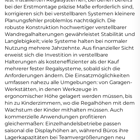
bei der Erstmontage präzise Maße erforderlich sind,
korrigieren sich bei verstellbaren Systemen kleinere
Planungsfehler problemlos nachträglich. Die
robuste Konstruktion hochwertiger verstellbarer
Wandregalhalterungen gewährleistet Stabilität und
Langlebigkeit; viele Systeme halten bei normaler
Nutzung mehrere Jahrzehnte. Aus finanzieller Sicht
erweist sich die Investition in verstellbare
Halterungen als kosteneffizienter als der Kauf
mehrerer fester Regalsysteme, sobald sich die
Anforderungen ändern. Die Einsatzmöglichkeiten
umfassen nahezu alle Umgebungen: von Garagen-
Werkstätten, in denen Werkzeuge in
ergonomischer Höhe gelagert werden müssen, bis
hin zu Kinderzimmern, wo die Regalhöhen mit dem
Wachstum der Kinder mithalten müssen. Auch
kommerzielle Anwendungen profitieren
gleichermaßen: Einzelhandelsbetriebe passen
saisonal die Displayhöhen an, während Büros ihre
Lagerkapazitäten bei Teamvergrößerungen neu