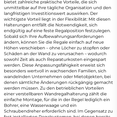
bietet zahlreiche praktische Vorteile, die sich
unmittelbar auf Ihre tägliche Organisation und den
langfristigen Investitionswert auswirken. Der
wichtigste Vorteil liegt in der Flexibilität: Mit diesen
Halterungen entfällt die Notwendigkeit, sich
endgültig auf eine feste Regalposition festzulegen.
Sobald sich Ihre Aufbewahrungsanforderungen
ändern, können Sie die Regale einfach auf neue
Höhen verschieben – ohne Löcher zu stopfen oder
Schäden an der Wand zu verursachen – wodurch
sowohl Zeit als auch Reparaturkosten eingespart
werden. Diese Anpassungsfähigkeit erweist sich
besonders wertvoll in wachsenden Familien, sich
wandelnden Unternehmen oder Mietobjekten, bei
denen sämtliche Änderungen rückgängig gemacht
werden müssen. Zu den betrieblichen Vorteilen
einer verstellbaren Wandregalhalterung zählt die
einfache Montage, für die in der Regel lediglich ein
Bohrer, eine Wasserwaage und ein
Schraubendreher erforderlich sind. Im Gegensatz zu
fest installierten Regalsystemen, bei denen bereits