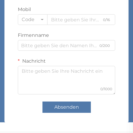
Mobil
Code
0/16
Firmenname
0/200
Nachricht
0/1000
Absenden