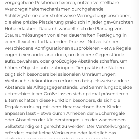
vorgegebene Positionen fixieren, nutzen verstellbare
Wandregalhaltemechanismen durchgehende
Schlitzsysteme oder stufenweise Verriegelungspositionen,
die eine präzise Platzierung praktisch in jeder gewünschten
Höhe erlauben. Dadurch wandelt sich die Planung von
Stauraumlösungen von einer dauerhaften Festlegung in
einen flexiblen, fortlaufenden Prozess. Nutzer können
verschiedene Konfigurationen ausprobieren – etwa Regale
enger beieinander anordnen, um kleinere Gegenstände
aufzubewahren, oder großzügige Abstände schaffen, um
höhere Objekte unterzubringen. Der praktische Nutzen
zeigt sich besonders bei saisonalen Umräumungen:
Weihnachtsdekorationen erfordern beispielsweise andere
Abstände als Alltagsgegenstände, und Sammlungsobjekte
unterschiedlicher Größe lassen sich optimal präsentieren.
Eltern schätzen diese Funktion besonders, da sich die
Regalanordnung mit dem Heranwachsen ihrer Kinder
anpassen lässt – etwa durch Anheben der Bücherregale
oder Absenken der Kleiderstangen, um der wachsenden
Selbstständigkeit gerecht zu werden. Der Verstellvorgang
erfordert meist keine Werkzeuge oder lediglich das