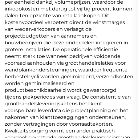
per eenheid dankzij volumeprijzen, waardoor de
inkoopkosten met dertig tot vijftig procent kunnen
dalen ten opzichte van retailaankopen. Dit
kostenvoordeel verbetert direct de winstmarges
van wederverkopers en verlaagt de
projectbudgetten van aannemers en
bouwbedrijven die deze onderdelen integreren in
grotere installaties. De operationele efficiëntie
neemt sterk toe wanneer bedrijven voldoende
voorraad aanhouden via groothandelrelaties voor
wandplankondersteuningen, waardoor frequente
herbestelcycli worden geëlimineerd, verzendkosten
worden geminimaliseerd en
productbeschikbaarheid wordt gewaarborgd
tijdens piekperiodes van vraag. De consistentie van
groothandelsleveringsketens betekent
voorspelbare leverdata die projectplanning en het
nakomen van klanttoezeggingen ondersteunen,
zonder vertragingen door voorraadtekorten.
Kwaliteitsborging vormt een ander praktisch
voordeel: gevestigde groothandelsleveranciers van