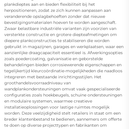
plankdieptes aan en bieden flexibiliteit bij het
herpositioneren, zodat ze zich kunnen aanpassen aan
veranderende opslagbehoeften zonder dat nieuwe
bevestigingsmaterialen hoeven te worden aangeschaft.
Zwaar belastbare industriële varianten zijn voorzien van
versterkte constructie en grotere diepteafmetingen om
diepere plankconstructies te stabiliseren die worden
gebruikt in magazijnen, garages en werkplaatsen, waar een
aanzienlijke draagcapaciteit essentieel is. Afwerkingsopties
zoals poedercoating, galvanisatie en geborstelde
behandelingen bieden corrosiewerende eigenschappen en
tegelijkertijd kleurcoördinatie-mogelijkheden die naadloos
integreren met bestaande inrichtingsstijlen. Het
groothandelsvoorraadniveau van
wandplankondersteuningen omvat vaak gespecialiseerde
configuraties zoals hoekbeugels, schuine ondersteuningen
en modulaire systemen, waarmee creatieve
installatieoplossingen voor lastige ruimtes mogelijk
worden. Deze veelzijdigheid stelt retailers in staat om een
breder klantenbestand te bedienen, aannemers om offerte
te doen op diverse projecttypen en fabrikanten om