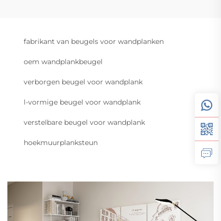
fabrikant van beugels voor wandplanken
oem wandplankbeugel
verborgen beugel voor wandplank
l-vormige beugel voor wandplank
verstelbare beugel voor wandplank
hoekmuurplanksteun