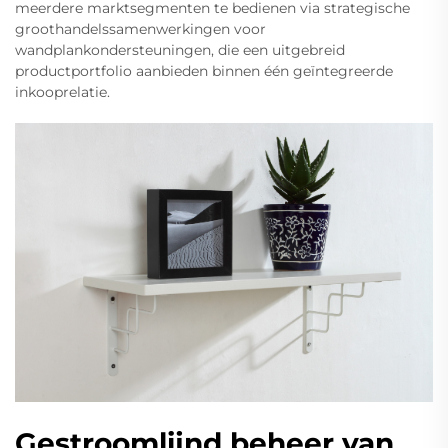
meerdere marktsegmenten te bedienen via strategische
groothandelssamenwerkingen voor
wandplankondersteuningen, die een uitgebreid
productportfolio aanbieden binnen één geïntegreerde
inkooprelatie.
Gestroomlijnd beheer van