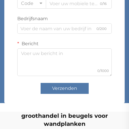
Code
0/16
Bedrijfsnaam
0/200
Bericht
0/1000
Verzenden
groothandel in beugels voor
wandplanken