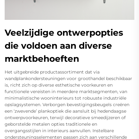
Veelzijdige ontwerpopties
die voldoen aan diverse
marktbehoeften
Het uitgebreide productassortiment dat via
wandplankondersteuningen voor groothandel beschikbaar
is, richt zich op diverse esthetische voorkeuren en
functionele vereisten in meerdere marktsegmenten, van
minimalistische wooninterieurs tot robuuste industriële
opslagsystemen. Verborgen bevestigingsbeugels creëren
een ‘zwevende’ plankoptiek die aansluit bij hedendaagse
ontwerpvoorkeuren, terwijl decoratieve smeedijzeren of
geborstelde metalen opties traditionele en
overgangsstijlen in interieurs aanvullen. Instelbare
ondersteuningselementen passen zich aan verschillende