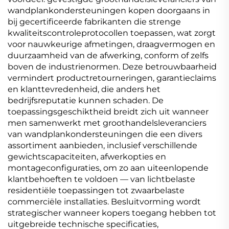
wandplankondersteuningen kopen doorgaans in
bij gecertificeerde fabrikanten die strenge
kwaliteitscontroleprotocollen toepassen, wat zorgt
voor nauwkeurige afmetingen, draagvermogen en
duurzaamheid van de afwerking, conform of zelfs
boven de industrienormen. Deze betrouwbaarheid
vermindert productretourneringen, garantieclaims
en klanttevredenheid, die anders het
bedrijfsreputatie kunnen schaden. De
toepassingsgeschiktheid breidt zich uit wanneer
men samenwerkt met groothandelsleveranciers
van wandplankondersteuningen die een divers
assortiment aanbieden, inclusief verschillende
gewichtscapaciteiten, afwerkopties en
montageconfiguraties, om zo aan uiteenlopende
klantbehoeften te voldoen — van lichtbelaste
residentiële toepassingen tot zwaarbelaste
commerciële installaties. Besluitvorming wordt
strategischer wanneer kopers toegang hebben tot
uitgebreide technische specificaties,