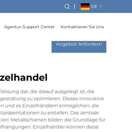
|
DE
Agentur-Support-Center
Kontaktieren Sie Uns
Angebot Anfordern
nzelhandel
ösung dar, die darauf ausgelegt ist, die
mgestaltung zu optimieren. Dieses innovative
n und es Einzelhändlern ermöglichen, die
räsentationen zu erstellen. Das zentrale
on: Metallschienen bilden die Grundlage für
ufhängungen. Einzelhändler können diese