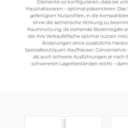
Elemente so konfigurieren, dass sie un
Haushaltswaren – optimal präsentieren. Das
gefertigten Nutprofilen, in die kompatibl
ohne die ästhetische Wirkung zu beeintr
Raumnutzung, da stehende Bodenregale entfa
die ihre Verkaufsfläche optimal nutzen möc
Änderungen ohne zusätzliche Hardwa
Spezialboutiquen, Kaufhäuser, Convenience-
als auch schwere Ausführungen je nach Be
schwereren Lagerbeständen reicht – dami