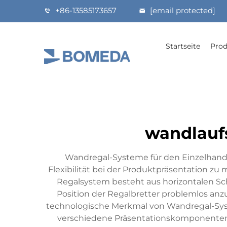
+86-13585173657
[email protected]
Startseite
Prod
wandlaufs
Wandregal-Systeme für den Einzelhandel 
Flexibilität bei der Produktpräsentation zu
Regalsystem besteht aus horizontalen Sc
Position der Regalbretter problemlos an
technologische Merkmal von Wandregal-Syste
verschiedene Präsentationskomponenten 