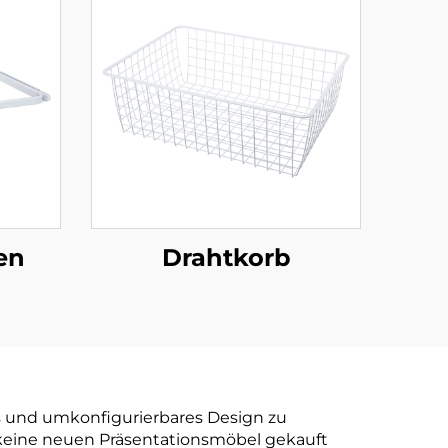
en
Drahtkorb
 und umkonfigurierbares Design zu
keine neuen Präsentationsmöbel gekauft