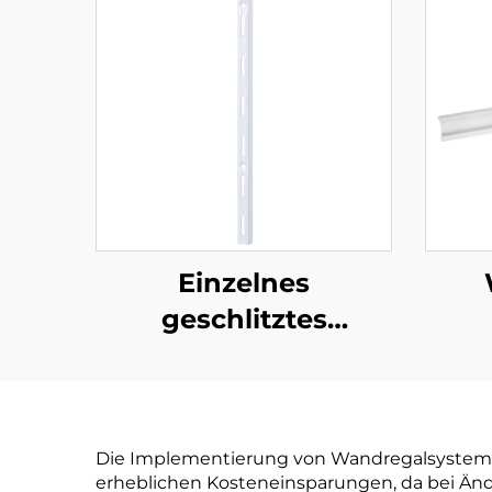
Einzelnes
geschlitztes
Wandelement
Die Implementierung von Wandregalsystemen
erheblichen Kosteneinsparungen, da bei Än