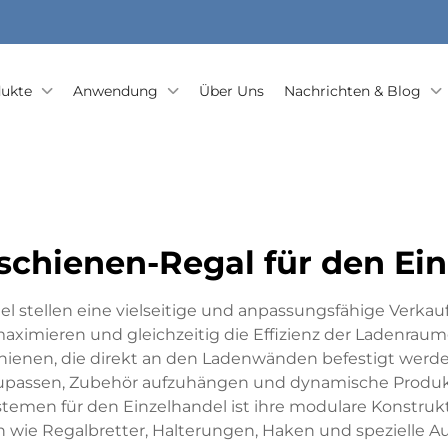
ukte
Anwendung
Über Uns
Nachrichten & Blog
chienen-Regal für den Ei
stellen eine vielseitige und anpassungsfähige Verkaufsl
 maximieren und gleichzeitig die Effizienz der Ladenrau
hienen, die direkt an den Ladenwänden befestigt werde
zupassen, Zubehör aufzuhängen und dynamische Produktp
men für den Einzelhandel ist ihre modulare Konstrukti
wie Regalbretter, Halterungen, Haken und spezielle A