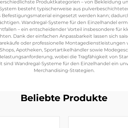
terschiedlichste Produktkategorien – von Bekleidung und
 System besteht typischerweise aus pulverbeschichtete
es Befestigungsmaterial eingesetzt werden kann; dadurc
ächtigen. Wandregal-Systeme für den Einzelhandel erm
llen – ein entscheidender Vorteil insbesondere für kl
hten. Dank der einfachen Anpassbarkeit lassen sich sa
rekäufe oder professionelle Montagedienstleistungen
Shops, Apotheken, Sportartikelhändler sowie Modegesch
lastungsanforderung, wobei die Tragfähigkeit von Stan
t sind Wandregal-Systeme für den Einzelhandel ein unv
Merchandising-Strategien.
Beliebte Produkte