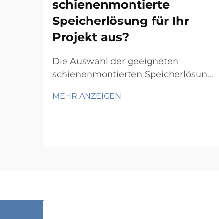
schienenmontierte
Speicherlösung für Ihr
Projekt aus?
Die Auswahl der geeigneten
schienenmontierten Speicherlösung
für Ihr spezifisches Projekt erfordert
MEHR ANZEIGEN
eine sorgfältige Abwägung
mehrerer technischer und
betrieblicher Faktoren, die sich
unmittelbar auf Funktionalität und
Langzeitperformance auswirken.
Der Entscheidungsprozess umfasst
…