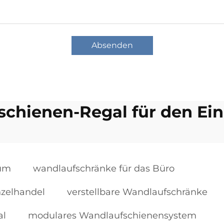
Absenden
chienen-Regal für den Ei
aum
wandlaufschränke für das Büro
nzelhandel
verstellbare Wandlaufschränke
al
modulares Wandlaufschienensystem