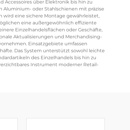
 Accessoires über Elektronik bis hin zu
n Aluminium- oder Stahlschienen mit präzise
h wird eine sichere Montage gewährleistet,
öglichen eine außergewöhnlich effiziente
einere Einzelhandelsflächen oder Geschäfte,
isonale Aktualisierungen und Merchandising-
 vornehmen. Einsatzgebiete umfassen
äfte. Das System unterstützt sowohl leichte
dardartikeln des Einzelhandels bis hin zu
erzichtbares Instrument moderner Retail-