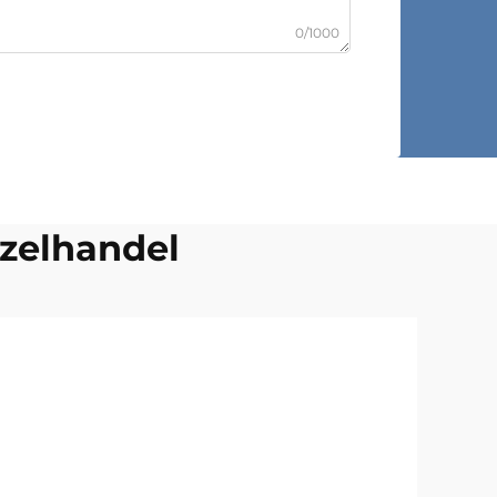
0/1000
nzelhandel