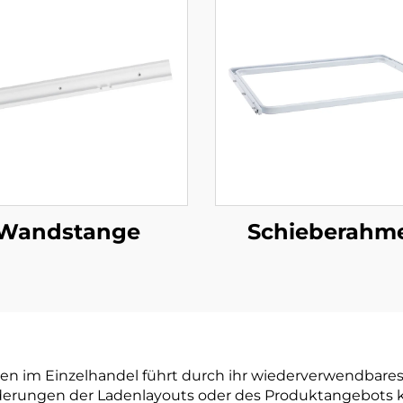
Wandstange
Schieberahm
 im Einzelhandel führt durch ihr wiederverwendbares
derungen der Ladenlayouts oder des Produktangebots 