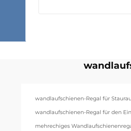
wandlaufs
wandlaufschienen-Regal für Staur
wandlaufschienen-Regal für den Ei
mehrechiges Wandlaufschienenreg