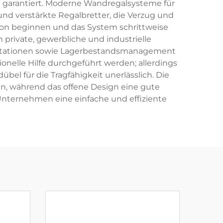
it garantiert. Moderne Wandregalsysteme für
d verstärkte Regalbretter, die Verzug und
ion beginnen und das System schrittweise
private, gewerbliche und industrielle
entationen sowie Lagerbestandsmanagement
nelle Hilfe durchgeführt werden; allerdings
l für die Tragfähigkeit unerlässlich. Die
, während das offene Design eine gute
r Unternehmen eine einfache und effiziente