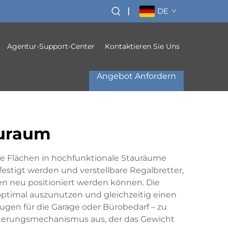
|
DE
Agentur-Support-Center
Kontaktieren Sie Uns
Angebot Anfordern
auraum
ale Flächen in hochfunktionale Stauräume
festigt werden und verstellbare Regalbretter,
n neu positioniert werden können. Die
ptimal auszunutzen und gleichzeitig einen
ugen für die Garage oder Bürobedarf – zu
lterungsmechanismus aus, der das Gewicht