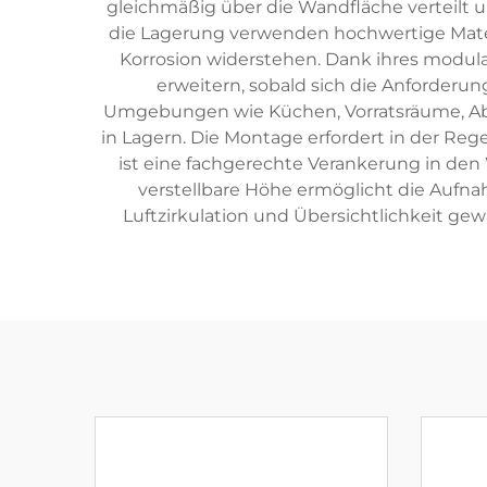
gleichmäßig über die Wandfläche verteilt u
die Lagerung verwenden hochwertige Mater
Korrosion widerstehen. Dank ihres modul
erweitern, sobald sich die Anforderu
Umgebungen wie Küchen, Vorratsräume, Ab
in Lagern. Die Montage erfordert in der Re
ist eine fachgerechte Verankerung in den
verstellbare Höhe ermöglicht die Auf
Luftzirkulation und Übersichtlichkeit gew