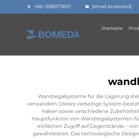
+86-13585173657
[email protected]
Startseite
Prod
wandl
Wandregalsysteme für die Lagerung stell
verwandeln. Dieses vielseitige System besteh
Haken sowie verschiedene Zubehörteil
Hauptfunktion von Wandregalsystemen für 
einfachen Zugriff auf Gegenstände – von
gewährleisten. Das technologische Desig