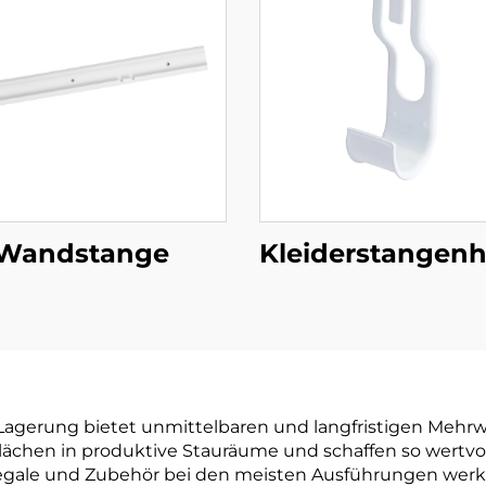
Wandstange
Kleiderstangen
e Lagerung bietet unmittelbaren und langfristigen Meh
lächen in produktive Stauräume und schaffen so wertvo
Regale und Zubehör bei den meisten Ausführungen werk