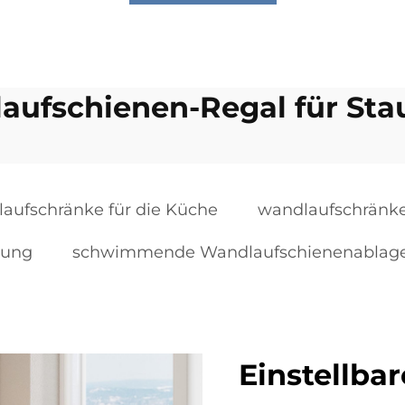
aufschienen-Regal für St
aufschränke für die Küche
wandlaufschränke
rung
schwimmende Wandlaufschienenablag
Einstellba