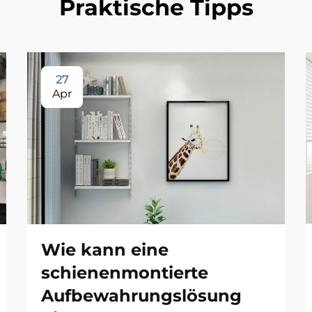
Praktische Tipps
27
Apr
Wie kann eine
n
schienenmontierte
Aufbewahrungslösung