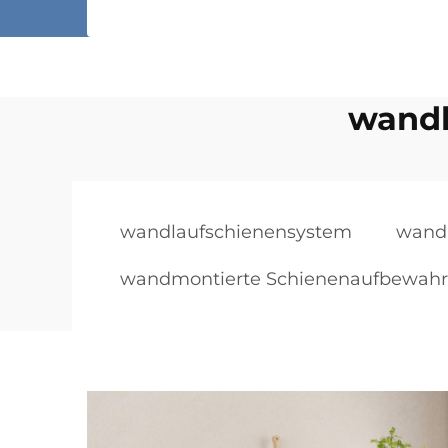
wandl
wandlaufschienensystem
wandl
wandmontierte Schienenaufbewah