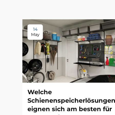
14
May
Welche
Schienenspeicherlösunge
eignen sich am besten für