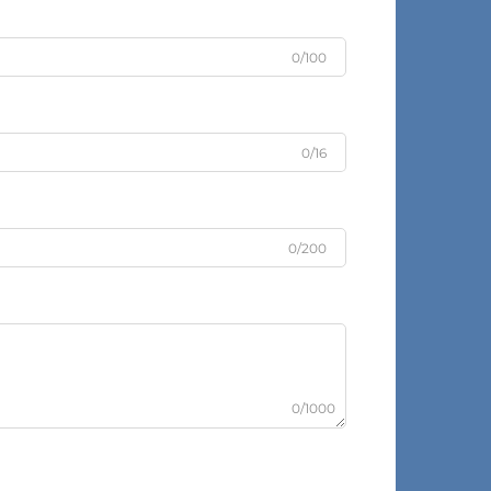
0/100
0/16
0/200
0/1000