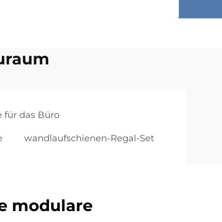
auraum
 für das Büro
e
wandlaufschienen-Regal-Set
re modulare