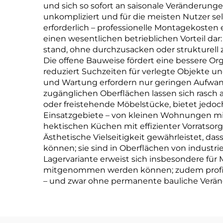
und sich so sofort an saisonale Veränderun
unkompliziert und für die meisten Nutzer s
erforderlich – professionelle Montagekosten 
einen wesentlichen betrieblichen Vorteil da
stand, ohne durchzusacken oder strukturell zu
Die offene Bauweise fördert eine bessere Org
reduziert Suchzeiten für verlegte Objekte u
und Wartung erfordern nur geringen Aufwand
zugänglichen Oberflächen lassen sich rasch a
oder freistehende Möbelstücke, bietet jedoch
Einsatzgebiete – von kleinen Wohnungen m
hektischen Küchen mit effizienter Vorratsor
Ästhetische Vielseitigkeit gewährleistet, da
können; sie sind in Oberflächen von industr
Lagervariante erweist sich insbesondere für
mitgenommen werden können; zudem profiti
– und zwar ohne permanente bauliche Verän