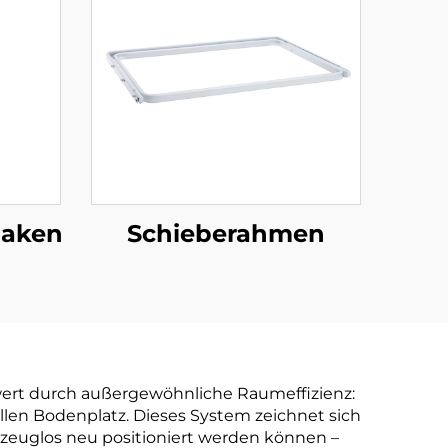
haken
Schieberahmen
rwert durch außergewöhnliche Raumeffizienz:
llen Bodenplatz. Dieses System zeichnet sich
zeuglos neu positioniert werden können –