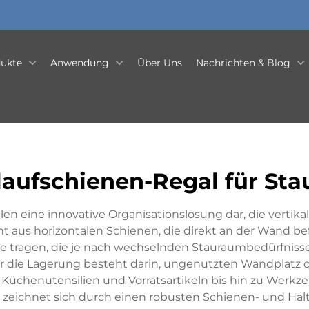
ukte
Anwendung
Über Uns
Nachrichten & Blog
aufschienen-Regal für St
en eine innovative Organisationslösung dar, die vertik
t aus horizontalen Schienen, die direkt an der Wand be
e tragen, die je nach wechselnden Stauraumbedürfnisse
die Lagerung besteht darin, ungenutzten Wandplatz o
 Küchenutensilien und Vorratsartikeln bis hin zu Werkze
n zeichnet sich durch einen robusten Schienen- und Ha