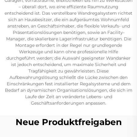
Garagen, Vorratsräume, Bibliotheken bis hin zu Werkstätten
– überall dort, wo eine effiziente Raumnutzung
entscheidend ist. Das verstellbare Wandregalsystem richtet
sich an Hausbesitzer, die ein aufgeräumtes Wohnumfeld
anstreben, an Geschäftsinhaber, die flexible Verkaufs- und
Präsentationslösungen benötigen, sowie an Facility-
Manager, die skalierbare Lagerinfrastruktur benötigen. Die
Montage erfordert in der Regel nur grundlegende
Werkzeuge und kann ohne professionelle Hilfe
durchgeführt werden; die Auswahl geeigneter Wandanker
ist jedoch entscheidend, um maximale Sicherheit und
Tragfähigkeit zu gewährleisten. Diese
Aufbewahrungslösung schließt die Lücke zwischen den
Einschränkungen fest installierter Regalsysteme und dem
Bedarf an dynamischen Organisationslösungen, die sich im
Laufe der Zeit an veränderte Lebens- und
Geschäftsanforderungen anpassen.
Neue Produktfreigaben