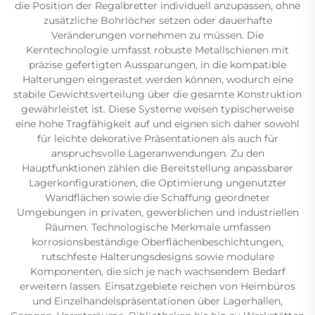
die Position der Regalbretter individuell anzupassen, ohne
zusätzliche Bohrlöcher setzen oder dauerhafte
Veränderungen vornehmen zu müssen. Die
Kerntechnologie umfasst robuste Metallschienen mit
präzise gefertigten Aussparungen, in die kompatible
Halterungen eingerastet werden können, wodurch eine
stabile Gewichtsverteilung über die gesamte Konstruktion
gewährleistet ist. Diese Systeme weisen typischerweise
eine hohe Tragfähigkeit auf und eignen sich daher sowohl
für leichte dekorative Präsentationen als auch für
anspruchsvolle Lageranwendungen. Zu den
Hauptfunktionen zählen die Bereitstellung anpassbarer
Lagerkonfigurationen, die Optimierung ungenutzter
Wandflächen sowie die Schaffung geordneter
Umgebungen in privaten, gewerblichen und industriellen
Räumen. Technologische Merkmale umfassen
korrosionsbeständige Oberflächenbeschichtungen,
rutschfeste Halterungsdesigns sowie modulare
Komponenten, die sich je nach wachsendem Bedarf
erweitern lassen. Einsatzgebiete reichen von Heimbüros
und Einzelhandelspräsentationen über Lagerhallen,