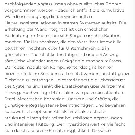
nachfolgenden Anpassungen ohne zusätzliches Bohren
vorgenommen werden – dadurch entfällt die kumulative
Wandbeschädigung, die bei wiederholten
Halterungsinstallationen in starren Systemen auftritt. Die
Erhaltung der Wandintegrität ist von erheblicher
Bedeutung für Mieter, die sich Sorgen um ihre Kaution
machen, für Hausbesitzer, die den Wert ihrer Immobilie
bewahren möchten, oder für Unternehmen, die in
gemieteten Räumlichkeiten tätig sind und bei Auszug
sämtliche Veränderungen rückgängig machen müssen.
Dank des modularen Komponentendesigns können
einzelne Teile im Schadensfall ersetzt werden, anstatt ganze
Einheiten zu entsorgen – dies verlängert die Lebensdauer
des Systems und senkt die Ersatzkosten über Jahrzehnte
hinweg. Hochwertige Materialien wie pulverbeschichteter
Stahl widerstehen Korrosion, Kratzern und Stößen, die
günstigere Regalsysteme beeinträchtigen, und bewahren
so sowohl die optische Attraktivität als auch die
strukturelle Integrität selbst bei zahllosen Anpassungen
und intensiver Nutzung. Der Investitionswert vervielfacht
sich durch die breite Einsatzmöglichkeit: Dasselbe