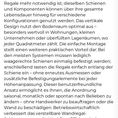
Regale mehr notwendig ist; dieselben Schienen
und Komponenten können über ihre gesamte
Lebensdauer hinweg für verschiedene
Konfigurationen genutzt werden. Das vertikale
Design nutzt den Bodenraum optimal aus –
besonders wertvoll in Wohnungen, kleinen
Unternehmen oder überfüllten Lagerräumen, wo
jeder Quadratmeter zählt. Die einfache Montage
stellt einen weiteren praktischen Vorteil dar: Bei
den meisten Systemen müssen lediglich
waagerechte Schienen einmalig befestigt werden;
anschließend rasten die Regale einfach entlang der
Schiene ein – ohne erneutes Ausmessen oder
zusätzliche Befestigungselemente bei jeder
Höhenanpassung. Dieser benutzerfreundliche
Ansatz ermöglicht es Ihnen, die Anordnung
saisonal, monatlich oder spontan nach Belieben zu
ändern – ohne Handwerker zu beauftragen oder die
Wand zu beschädigen. Betriebswirtschaftlich
verbessert das verstellbare Wandregal-