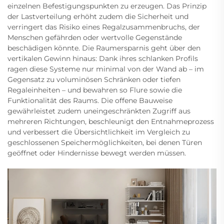
einzelnen Befestigungspunkten zu erzeugen. Das Prinzip
der Lastverteilung erhöht zudem die Sicherheit und
verringert das Risiko eines Regalzusammenbruchs, der
Menschen gefährden oder wertvolle Gegenstände
beschädigen könnte. Die Raumersparnis geht über den
vertikalen Gewinn hinaus: Dank ihres schlanken Profils
ragen diese Systeme nur minimal von der Wand ab – im
Gegensatz zu voluminösen Schränken oder tiefen
Regaleinheiten – und bewahren so Flure sowie die
Funktionalität des Raums. Die offene Bauweise
gewährleistet zudem uneingeschränkten Zugriff aus
mehreren Richtungen, beschleunigt den Entnahmeprozess
und verbessert die Übersichtlichkeit im Vergleich zu
geschlossenen Speichermöglichkeiten, bei denen Türen
geöffnet oder Hindernisse bewegt werden müssen.