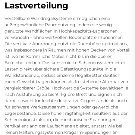
Lastverteilung
Verstellbare Wandregalsysteme ermöglichen eine
außergewöhnliche Raumnutzung, indem sie wenig
genutzte Wandflächen in Hochkapazitäts-Lagerzonen
verwandeln – ohne wertvollen Bodenplatz einzunehmen.
Die vertikale Anordnung nutzt die Raumhöhe optimal aus,
was insbesondere in Räumen mit hohen Decken von Vorteil
ist, wo herkömmliche Möbel nicht bis in die oberen
Bereiche reichen. Das konstruierte Schienensystem leitet
Lasten direkt über sichere Befestigungspunkte in die
Wandständer ab, sodass einzelne Regalbretter deutlich
mehr Gewicht tragen können als freistehende Alternativen
vergleichbarer Größe. Hochwertige Systeme bewältigen je
nach Ausführung 23 bis 91 kg pro Brett und eignen sich
damit sowohl für leichte dekorative Gegenstände als auch
für schwere Werkzeugsammlungen oder gewerbliche
Lagerbestände. Diese hohe Tragfähigkeit resultiert aus der
Schienenkonstruktion, die mechanische Spannungen
vertikal entlang der Laufschiene ableitet, anstatt wie bei
reinen Halterungssystemen Kragarm-Spannungen an