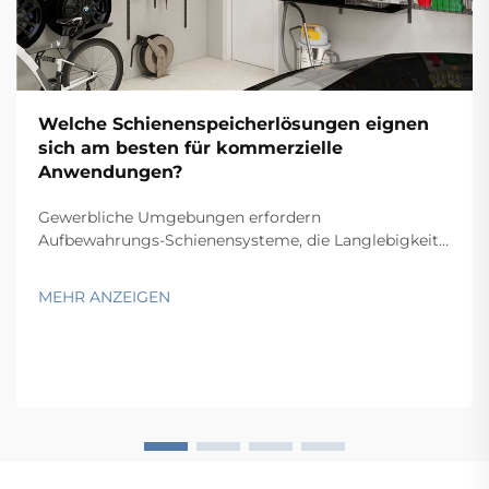
Welche Schienenspeicherlösungen eignen
sich am besten für kommerzielle
Anwendungen?
Gewerbliche Umgebungen erfordern
Aufbewahrungs-Schienensysteme, die Langlebigkeit,
Funktionalität und Wirtschaftlichkeit in Einklang
bringen und gleichzeitig spezifische betriebliche
MEHR ANZEIGEN
Anforderungen erfüllen. Von Lagern und
Einzelhandelsbetrieben über Krankenhäuser bis hin zu
Produktionsstätten hängt die Wahl...