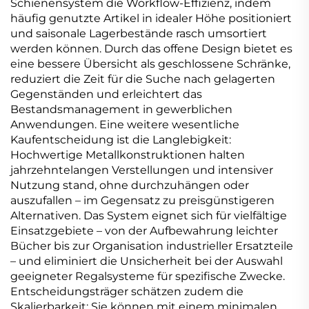
Schienensystem die Workflow-Effizienz, indem
häufig genutzte Artikel in idealer Höhe positioniert
und saisonale Lagerbestände rasch umsortiert
werden können. Durch das offene Design bietet es
eine bessere Übersicht als geschlossene Schränke,
reduziert die Zeit für die Suche nach gelagerten
Gegenständen und erleichtert das
Bestandsmanagement in gewerblichen
Anwendungen. Eine weitere wesentliche
Kaufentscheidung ist die Langlebigkeit:
Hochwertige Metallkonstruktionen halten
jahrzehntelangen Verstellungen und intensiver
Nutzung stand, ohne durchzuhängen oder
auszufallen – im Gegensatz zu preisgünstigeren
Alternativen. Das System eignet sich für vielfältige
Einsatzgebiete – von der Aufbewahrung leichter
Bücher bis zur Organisation industrieller Ersatzteile
– und eliminiert die Unsicherheit bei der Auswahl
geeigneter Regalsysteme für spezifische Zwecke.
Entscheidungsträger schätzen zudem die
Skalierbarkeit: Sie können mit einem minimalen