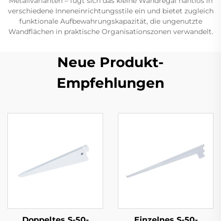
Metallvarianten – fügt sich das kleine Wandregal nahtlos in
verschiedene Inneneinrichtungsstile ein und bietet zugleich
funktionale Aufbewahrungskapazität, die ungenutzte
Wandflächen in praktische Organisationszonen verwandelt.
Neue Produkt-
Empfehlungen
Doppeltes S-50-
Einzelnes S-50-