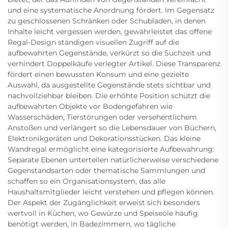
und eine systematische Anordnung fördert. Im Gegensatz
zu geschlossenen Schränken oder Schubladen, in denen
Inhalte leicht vergessen werden, gewährleistet das offene
Regal-Design ständigen visuellen Zugriff auf die
aufbewahrten Gegenstände, verkürzt so die Suchzeit und
verhindert Doppelkäufe verlegter Artikel. Diese Transparenz
fördert einen bewussten Konsum und eine gezielte
Auswahl, da ausgestellte Gegenstände stets sichtbar und
nachvollziehbar bleiben. Die erhöhte Position schützt die
aufbewahrten Objekte vor Bodengefahren wie
Wasserschäden, Tierstörungen oder versehentlichem
Anstoßen und verlängert so die Lebensdauer von Büchern,
Elektronikgeräten und Dekorationsstücken. Das kleine
Wandregal ermöglicht eine kategorisierte Aufbewahrung:
Separate Ebenen unterteilen natürlicherweise verschiedene
Gegenstandsarten oder thematische Sammlungen und
schaffen so ein Organisationsystem, das alle
Haushaltsmitglieder leicht verstehen und pflegen können.
Der Aspekt der Zugänglichkeit erweist sich besonders
wertvoll in Küchen, wo Gewürze und Speiseöle häufig
benötigt werden, in Badezimmern, wo tägliche