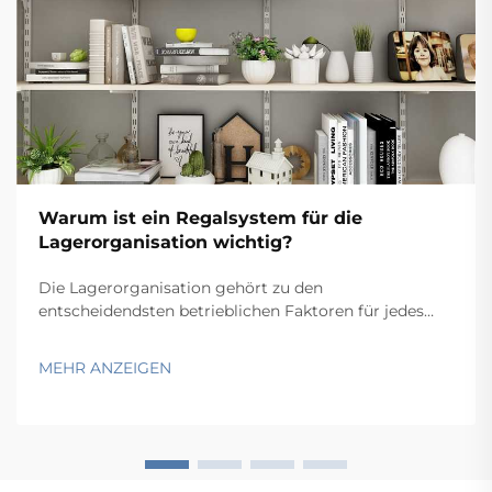
Warum ist ein Regalsystem für die
Lagerorganisation wichtig?
Die Lagerorganisation gehört zu den
entscheidendsten betrieblichen Faktoren für jedes
Unternehmen, das physische Waren handhabt. Ob Sie
einen kleinen Lagerraum oder ein großflächiges
MEHR ANZEIGEN
Distributionszentrum verwalten – die Art und Weise,
wie Sie Ihr Lagerbestand lagern, wirkt sich
unmittelbar auf die Kommissionierung aus ...