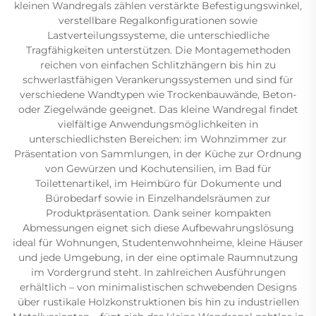
kleinen Wandregals zählen verstärkte Befestigungswinkel,
verstellbare Regalkonfigurationen sowie
Lastverteilungssysteme, die unterschiedliche
Tragfähigkeiten unterstützen. Die Montagemethoden
reichen von einfachen Schlitzhängern bis hin zu
schwerlastfähigen Verankerungssystemen und sind für
verschiedene Wandtypen wie Trockenbauwände, Beton-
oder Ziegelwände geeignet. Das kleine Wandregal findet
vielfältige Anwendungsmöglichkeiten in
unterschiedlichsten Bereichen: im Wohnzimmer zur
Präsentation von Sammlungen, in der Küche zur Ordnung
von Gewürzen und Kochutensilien, im Bad für
Toilettenartikel, im Heimbüro für Dokumente und
Bürobedarf sowie in Einzelhandelsräumen zur
Produktpräsentation. Dank seiner kompakten
Abmessungen eignet sich diese Aufbewahrungslösung
ideal für Wohnungen, Studentenwohnheime, kleine Häuser
und jede Umgebung, in der eine optimale Raumnutzung
im Vordergrund steht. In zahlreichen Ausführungen
erhältlich – von minimalistischen schwebenden Designs
über rustikale Holzkonstruktionen bis hin zu industriellen