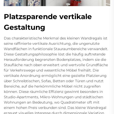
Platzsparende vertikale
Gestaltung
Das charakteristische Merkmal des kleinen Wandregals ist
seine raffinierte vertikale Ausrichtung, die ungenutzte
Wandflächen in funktionale Stauraumbereiche verwandelt.
Diese Gestaltungsphilosophie löst die häufig auftretende
Herausforderung begrenzten Bodenplatzes, indem sie die
Staufläche nach oben erweitert und wertvolle Grundfläche
für Verkehrswege und wesentliche Möbel freihält. Die
vertikale Anordnung ermöglicht eine gezielte Platzierung
über Schreibtischen, Sofas, Betten oder Türen und nutzt
Bereiche, auf die herkömmliche Möbel nicht zugreifen
können. Diese räumliche Effizienz gewinnt besonders in
Studio-Apartments, Mikro-Wohnungen und städtischen
Wohnungen an Bedeutung, wo Quadratmeter oft mit
einem hohen Preis verbunden sind. Das kleine Wandregal
erzeugt visuelles Interesse durch dimensionale Variation