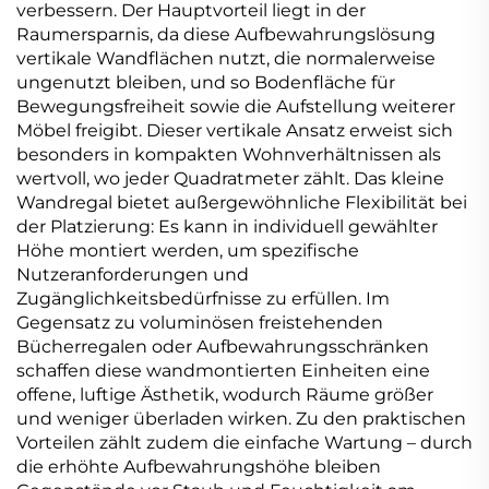
verbessern. Der Hauptvorteil liegt in der
Raumersparnis, da diese Aufbewahrungslösung
vertikale Wandflächen nutzt, die normalerweise
ungenutzt bleiben, und so Bodenfläche für
Bewegungsfreiheit sowie die Aufstellung weiterer
Möbel freigibt. Dieser vertikale Ansatz erweist sich
besonders in kompakten Wohnverhältnissen als
wertvoll, wo jeder Quadratmeter zählt. Das kleine
Wandregal bietet außergewöhnliche Flexibilität bei
der Platzierung: Es kann in individuell gewählter
Höhe montiert werden, um spezifische
Nutzeranforderungen und
Zugänglichkeitsbedürfnisse zu erfüllen. Im
Gegensatz zu voluminösen freistehenden
Bücherregalen oder Aufbewahrungsschränken
schaffen diese wandmontierten Einheiten eine
offene, luftige Ästhetik, wodurch Räume größer
und weniger überladen wirken. Zu den praktischen
Vorteilen zählt zudem die einfache Wartung – durch
die erhöhte Aufbewahrungshöhe bleiben