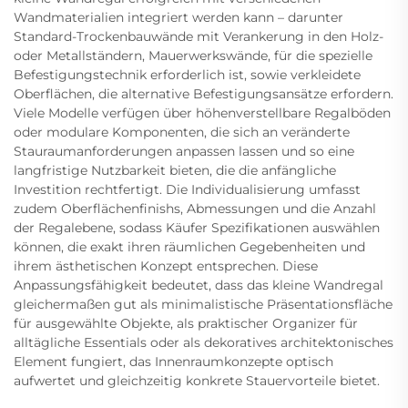
Wandmaterialien integriert werden kann – darunter
Standard-Trockenbauwände mit Verankerung in den Holz-
oder Metallständern, Mauerwerkswände, für die spezielle
Befestigungstechnik erforderlich ist, sowie verkleidete
Oberflächen, die alternative Befestigungsansätze erfordern.
Viele Modelle verfügen über höhenverstellbare Regalböden
oder modulare Komponenten, die sich an veränderte
Stauraumanforderungen anpassen lassen und so eine
langfristige Nutzbarkeit bieten, die die anfängliche
Investition rechtfertigt. Die Individualisierung umfasst
zudem Oberflächenfinishs, Abmessungen und die Anzahl
der Regalebene, sodass Käufer Spezifikationen auswählen
können, die exakt ihren räumlichen Gegebenheiten und
ihrem ästhetischen Konzept entsprechen. Diese
Anpassungsfähigkeit bedeutet, dass das kleine Wandregal
gleichermaßen gut als minimalistische Präsentationsfläche
für ausgewählte Objekte, als praktischer Organizer für
alltägliche Essentials oder als dekoratives architektonisches
Element fungiert, das Innenraumkonzepte optisch
aufwertet und gleichzeitig konkrete Stauervorteile bietet.