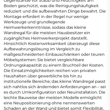
Gegenstände vor Staub und Feuchtigkeit am
Boden geschützt, was die Reinigungshäufigkeit
reduziert und die aufbewahrten Dinge bewahrt. Die
Montage erfordert in der Regel nur wenige
Werkzeuge und grundlegende
Heimwerkerkenntnisse, sodass das kleine
Wandregal für die meisten Hausbesitzer ein
zugängliches Heimwerkerprojekt darstellt.
Hinsichtlich Kostenwirksamkeit überzeugt diese
Aufbewahrungslösung im Vergleich zu
maßgeschneiderten Einbauschränken oder teuren
Möbelsystemen: Sie bietet vergleichbare
Ordnungskapazität zu einem Bruchteil der Kosten.
Die Einsatzmöglichkeiten reichen von privaten
Haushalten über gewerbliche bis hin zu
institutionelle Bereiche; das kleine Wandregal passt
sich nahtlos sich ändernden Anforderungen an – sei
es durch Umkonfiguration oder Neuinstallation. Die
leichte Bauweise der meisten Modelle ermöglicht
eine Neupositionierung ohne nennenswerten
Schaden an der Wand und bietet somit Flexibilität,