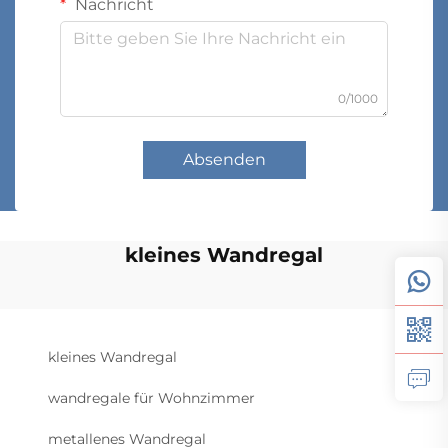
Nachricht
0/1000
Absenden
kleines Wandregal
kleines Wandregal
wandregale für Wohnzimmer
metallenes Wandregal