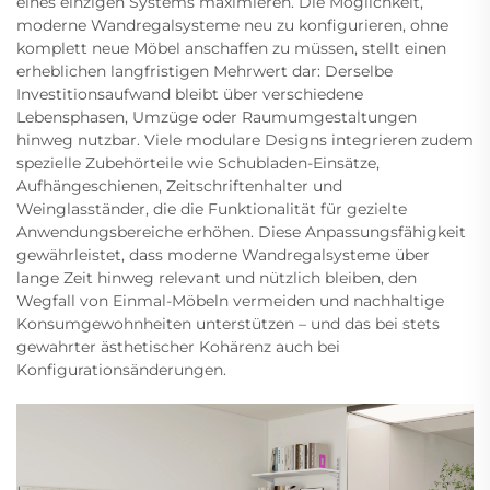
eines einzigen Systems maximieren. Die Möglichkeit,
moderne Wandregalsysteme neu zu konfigurieren, ohne
komplett neue Möbel anschaffen zu müssen, stellt einen
erheblichen langfristigen Mehrwert dar: Derselbe
Investitionsaufwand bleibt über verschiedene
Lebensphasen, Umzüge oder Raumumgestaltungen
hinweg nutzbar. Viele modulare Designs integrieren zudem
spezielle Zubehörteile wie Schubladen-Einsätze,
Aufhängeschienen, Zeitschriftenhalter und
Weinglasständer, die die Funktionalität für gezielte
Anwendungsbereiche erhöhen. Diese Anpassungsfähigkeit
gewährleistet, dass moderne Wandregalsysteme über
lange Zeit hinweg relevant und nützlich bleiben, den
Wegfall von Einmal-Möbeln vermeiden und nachhaltige
Konsumgewohnheiten unterstützen – und das bei stets
gewahrter ästhetischer Kohärenz auch bei
Konfigurationsänderungen.