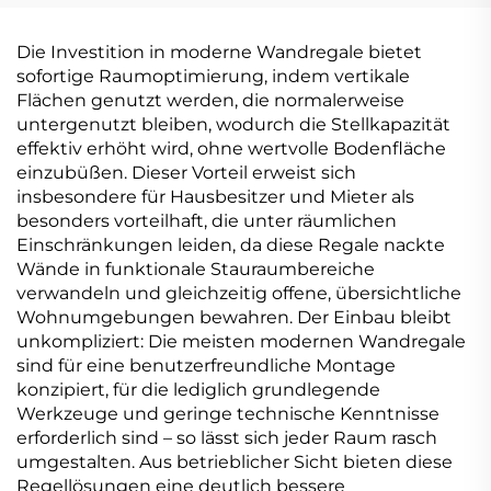
Die Investition in moderne Wandregale bietet
sofortige Raumoptimierung, indem vertikale
Flächen genutzt werden, die normalerweise
untergenutzt bleiben, wodurch die Stellkapazität
effektiv erhöht wird, ohne wertvolle Bodenfläche
einzubüßen. Dieser Vorteil erweist sich
insbesondere für Hausbesitzer und Mieter als
besonders vorteilhaft, die unter räumlichen
Einschränkungen leiden, da diese Regale nackte
Wände in funktionale Stauraumbereiche
verwandeln und gleichzeitig offene, übersichtliche
Wohnumgebungen bewahren. Der Einbau bleibt
unkompliziert: Die meisten modernen Wandregale
sind für eine benutzerfreundliche Montage
konzipiert, für die lediglich grundlegende
Werkzeuge und geringe technische Kenntnisse
erforderlich sind – so lässt sich jeder Raum rasch
umgestalten. Aus betrieblicher Sicht bieten diese
Regellösungen eine deutlich bessere