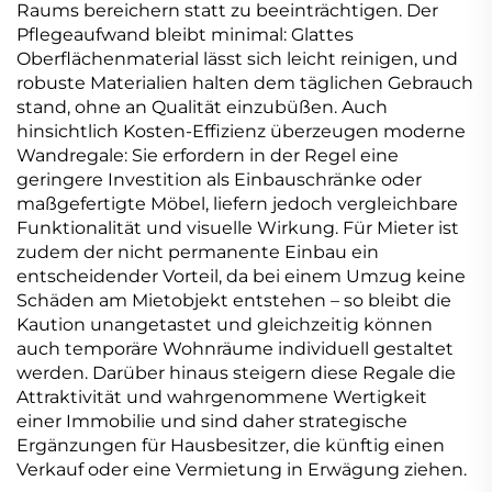
Raums bereichern statt zu beeinträchtigen. Der
Pflegeaufwand bleibt minimal: Glattes
Oberflächenmaterial lässt sich leicht reinigen, und
robuste Materialien halten dem täglichen Gebrauch
stand, ohne an Qualität einzubüßen. Auch
hinsichtlich Kosten-Effizienz überzeugen moderne
Wandregale: Sie erfordern in der Regel eine
geringere Investition als Einbauschränke oder
maßgefertigte Möbel, liefern jedoch vergleichbare
Funktionalität und visuelle Wirkung. Für Mieter ist
zudem der nicht permanente Einbau ein
entscheidender Vorteil, da bei einem Umzug keine
Schäden am Mietobjekt entstehen – so bleibt die
Kaution unangetastet und gleichzeitig können
auch temporäre Wohnräume individuell gestaltet
werden. Darüber hinaus steigern diese Regale die
Attraktivität und wahrgenommene Wertigkeit
einer Immobilie und sind daher strategische
Ergänzungen für Hausbesitzer, die künftig einen
Verkauf oder eine Vermietung in Erwägung ziehen.