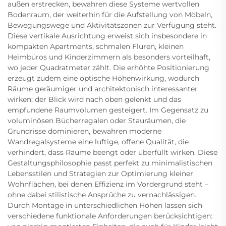
außen erstrecken, bewahren diese Systeme wertvollen
Bodenraum, der weiterhin für die Aufstellung von Möbeln,
Bewegungswege und Aktivitätszonen zur Verfügung steht.
Diese vertikale Ausrichtung erweist sich insbesondere in
kompakten Apartments, schmalen Fluren, kleinen
Heimbüros und Kinderzimmern als besonders vorteilhaft,
wo jeder Quadratmeter zählt. Die erhöhte Positionierung
erzeugt zudem eine optische Höhenwirkung, wodurch
Räume geräumiger und architektonisch interessanter
wirken; der Blick wird nach oben gelenkt und das
empfundene Raumvolumen gesteigert. Im Gegensatz zu
voluminösen Bücherregalen oder Stauräumen, die
Grundrisse dominieren, bewahren moderne
Wandregalsysteme eine luftige, offene Qualität, die
verhindert, dass Räume beengt oder überfüllt wirken. Diese
Gestaltungsphilosophie passt perfekt zu minimalistischen
Lebensstilen und Strategien zur Optimierung kleiner
Wohnflächen, bei denen Effizienz im Vordergrund steht –
ohne dabei stilistische Ansprüche zu vernachlässigen.
Durch Montage in unterschiedlichen Höhen lassen sich
verschiedene funktionale Anforderungen berücksichtigen: