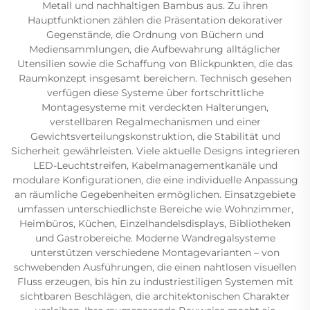
Metall und nachhaltigen Bambus aus. Zu ihren
Hauptfunktionen zählen die Präsentation dekorativer
Gegenstände, die Ordnung von Büchern und
Mediensammlungen, die Aufbewahrung alltäglicher
Utensilien sowie die Schaffung von Blickpunkten, die das
Raumkonzept insgesamt bereichern. Technisch gesehen
verfügen diese Systeme über fortschrittliche
Montagesysteme mit verdeckten Halterungen,
verstellbaren Regalmechanismen und einer
Gewichtsverteilungskonstruktion, die Stabilität und
Sicherheit gewährleisten. Viele aktuelle Designs integrieren
LED-Leuchtstreifen, Kabelmanagementkanäle und
modulare Konfigurationen, die eine individuelle Anpassung
an räumliche Gegebenheiten ermöglichen. Einsatzgebiete
umfassen unterschiedlichste Bereiche wie Wohnzimmer,
Heimbüros, Küchen, Einzelhandelsdisplays, Bibliotheken
und Gastrobereiche. Moderne Wandregalsysteme
unterstützen verschiedene Montagevarianten – von
schwebenden Ausführungen, die einen nahtlosen visuellen
Fluss erzeugen, bis hin zu industriestiligen Systemen mit
sichtbaren Beschlägen, die architektonischen Charakter