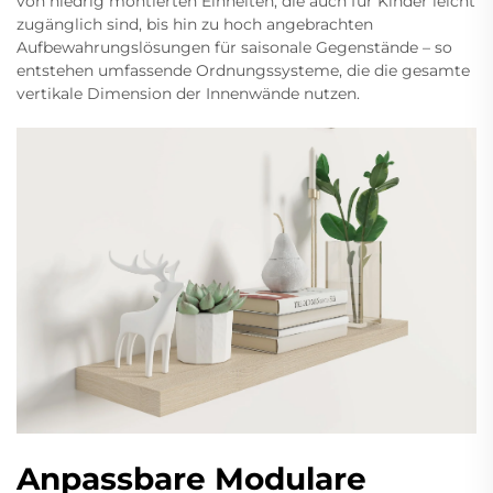
von niedrig montierten Einheiten, die auch für Kinder leicht
zugänglich sind, bis hin zu hoch angebrachten
Aufbewahrungslösungen für saisonale Gegenstände – so
entstehen umfassende Ordnungssysteme, die die gesamte
vertikale Dimension der Innenwände nutzen.
Anpassbare Modulare