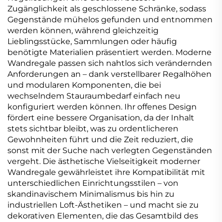
Zugänglichkeit als geschlossene Schränke, sodass
Gegenstände mühelos gefunden und entnommen
werden können, während gleichzeitig
Lieblingsstücke, Sammlungen oder häufig
benötigte Materialien präsentiert werden. Moderne
Wandregale passen sich nahtlos sich verändernden
Anforderungen an – dank verstellbarer Regalhöhen
und modularen Komponenten, die bei
wechselndem Stauraumbedarf einfach neu
konfiguriert werden können. Ihr offenes Design
fördert eine bessere Organisation, da der Inhalt
stets sichtbar bleibt, was zu ordentlicheren
Gewohnheiten führt und die Zeit reduziert, die
sonst mit der Suche nach verlegten Gegenständen
vergeht. Die ästhetische Vielseitigkeit moderner
Wandregale gewährleistet ihre Kompatibilität mit
unterschiedlichen Einrichtungsstilen – von
skandinavischem Minimalismus bis hin zu
industriellen Loft-Ästhetiken – und macht sie zu
dekorativen Elementen, die das Gesamtbild des