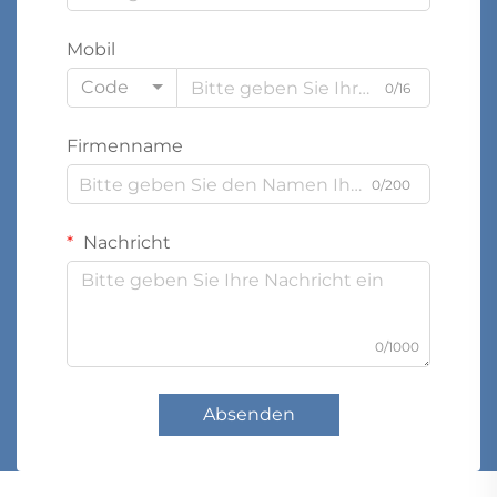
Mobil
Code
0/16
Firmenname
0/200
Nachricht
0/1000
Absenden