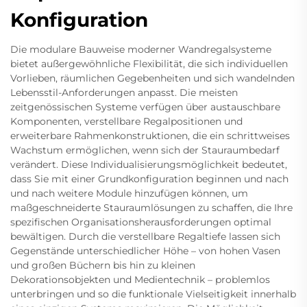
Konfiguration
Die modulare Bauweise moderner Wandregalsysteme
bietet außergewöhnliche Flexibilität, die sich individuellen
Vorlieben, räumlichen Gegebenheiten und sich wandelnden
Lebensstil-Anforderungen anpasst. Die meisten
zeitgenössischen Systeme verfügen über austauschbare
Komponenten, verstellbare Regalpositionen und
erweiterbare Rahmenkonstruktionen, die ein schrittweises
Wachstum ermöglichen, wenn sich der Stauraumbedarf
verändert. Diese Individualisierungsmöglichkeit bedeutet,
dass Sie mit einer Grundkonfiguration beginnen und nach
und nach weitere Module hinzufügen können, um
maßgeschneiderte Stauraumlösungen zu schaffen, die Ihre
spezifischen Organisationsherausforderungen optimal
bewältigen. Durch die verstellbare Regaltiefe lassen sich
Gegenstände unterschiedlicher Höhe – von hohen Vasen
und großen Büchern bis hin zu kleinen
Dekorationsobjekten und Medientechnik – problemlos
unterbringen und so die funktionale Vielseitigkeit innerhalb