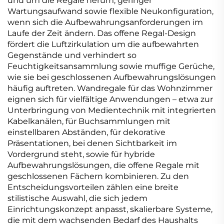
und um die Regale herum, geringer
Wartungsaufwand sowie flexible Neukonfiguration,
wenn sich die Aufbewahrungsanforderungen im
Laufe der Zeit ändern. Das offene Regal-Design
fördert die Luftzirkulation um die aufbewahrten
Gegenstände und verhindert so
Feuchtigkeitsansammlung sowie muffige Gerüche,
wie sie bei geschlossenen Aufbewahrungslösungen
häufig auftreten. Wandregale für das Wohnzimmer
eignen sich für vielfältige Anwendungen – etwa zur
Unterbringung von Medientechnik mit integrierten
Kabelkanälen, für Buchsammlungen mit
einstellbaren Abständen, für dekorative
Präsentationen, bei denen Sichtbarkeit im
Vordergrund steht, sowie für hybride
Aufbewahrungslösungen, die offene Regale mit
geschlossenen Fächern kombinieren. Zu den
Entscheidungsvorteilen zählen eine breite
stilistische Auswahl, die sich jedem
Einrichtungskonzept anpasst, skalierbare Systeme,
die mit dem wachsenden Bedarf des Haushalts