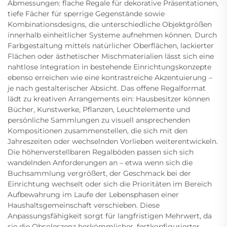
Abmessungen: flache Regale für dekorative Präsentationen,
tiefe Fächer für sperrige Gegenstände sowie
Kombinationsdesigns, die unterschiedliche Objektgrößen
innerhalb einheitlicher Systeme aufnehmen können. Durch
Farbgestaltung mittels natürlicher Oberflächen, lackierter
Flächen oder ästhetischer Mischmaterialien lässt sich eine
nahtlose Integration in bestehende Einrichtungskonzepte
ebenso erreichen wie eine kontrastreiche Akzentuierung –
je nach gestalterischer Absicht. Das offene Regalformat
lädt zu kreativen Arrangements ein: Hausbesitzer können
Bücher, Kunstwerke, Pflanzen, Leuchtelemente und
persönliche Sammlungen zu visuell ansprechenden
Kompositionen zusammenstellen, die sich mit den
Jahreszeiten oder wechselnden Vorlieben weiterentwickeln.
Die höhenverstellbaren Regalböden passen sich sich
wandelnden Anforderungen an – etwa wenn sich die
Buchsammlung vergrößert, der Geschmack bei der
Einrichtung wechselt oder sich die Prioritäten im Bereich
Aufbewahrung im Laufe der Lebensphasen einer
Haushaltsgemeinschaft verschieben. Diese
Anpassungsfähigkeit sorgt für langfristigen Mehrwert, da
sie die Obsoleszenz herkömmlicher, festkonfigurierter