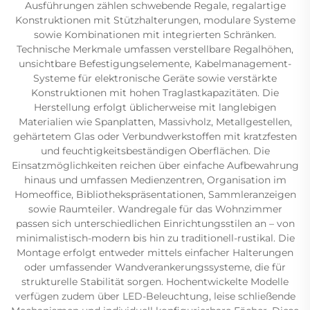
Ausführungen zählen schwebende Regale, regalartige
Konstruktionen mit Stützhalterungen, modulare Systeme
sowie Kombinationen mit integrierten Schränken.
Technische Merkmale umfassen verstellbare Regalhöhen,
unsichtbare Befestigungselemente, Kabelmanagement-
Systeme für elektronische Geräte sowie verstärkte
Konstruktionen mit hohen Traglastkapazitäten. Die
Herstellung erfolgt üblicherweise mit langlebigen
Materialien wie Spanplatten, Massivholz, Metallgestellen,
gehärtetem Glas oder Verbundwerkstoffen mit kratzfesten
und feuchtigkeitsbeständigen Oberflächen. Die
Einsatzmöglichkeiten reichen über einfache Aufbewahrung
hinaus und umfassen Medienzentren, Organisation im
Homeoffice, Bibliothekspräsentationen, Sammleranzeigen
sowie Raumteiler. Wandregale für das Wohnzimmer
passen sich unterschiedlichen Einrichtungsstilen an – von
minimalistisch-modern bis hin zu traditionell-rustikal. Die
Montage erfolgt entweder mittels einfacher Halterungen
oder umfassender Wandverankerungssysteme, die für
strukturelle Stabilität sorgen. Hochentwickelte Modelle
verfügen zudem über LED-Beleuchtung, leise schließende