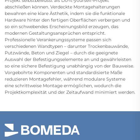
Projekt selbstbewusst als Do-it-yourself-Projekt
abschließen können. Verdeckte Montagehalterungen
bewahren eine klare Ästhetik, indem sie die funktionale
Hardware hinter den fertigen Oberflächen verbergen und
so ein schwebendes Erscheinungsbild erzeugen, das
modernen Gestaltungsansprüchen entspricht.
Professionelle Verankerungssysteme passen sich
verschiedenen Wandtypen – darunter Trockenbauwände,
Putzwände, Beton und Ziegel – durch die geeignete
Auswahl der Befestigungselemente an und gewährleisten
so eine sichere Befestigung unabhängig von der Bauweise.
Vorgebohrte Komponenten und standardisierte Maße
reduzieren Montagefehler, während modulare Systeme
eine schrittweise Montage ermöglichen, wodurch die
Projektkomplexität und der Zeitaufwand minimiert werden.