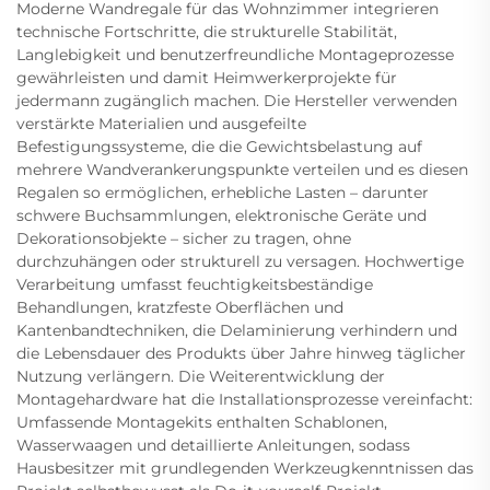
Moderne Wandregale für das Wohnzimmer integrieren
technische Fortschritte, die strukturelle Stabilität,
Langlebigkeit und benutzerfreundliche Montageprozesse
gewährleisten und damit Heimwerkerprojekte für
jedermann zugänglich machen. Die Hersteller verwenden
verstärkte Materialien und ausgefeilte
Befestigungssysteme, die die Gewichtsbelastung auf
mehrere Wandverankerungspunkte verteilen und es diesen
Regalen so ermöglichen, erhebliche Lasten – darunter
schwere Buchsammlungen, elektronische Geräte und
Dekorationsobjekte – sicher zu tragen, ohne
durchzuhängen oder strukturell zu versagen. Hochwertige
Verarbeitung umfasst feuchtigkeitsbeständige
Behandlungen, kratzfeste Oberflächen und
Kantenbandtechniken, die Delaminierung verhindern und
die Lebensdauer des Produkts über Jahre hinweg täglicher
Nutzung verlängern. Die Weiterentwicklung der
Montagehardware hat die Installationsprozesse vereinfacht:
Umfassende Montagekits enthalten Schablonen,
Wasserwaagen und detaillierte Anleitungen, sodass
Hausbesitzer mit grundlegenden Werkzeugkenntnissen das