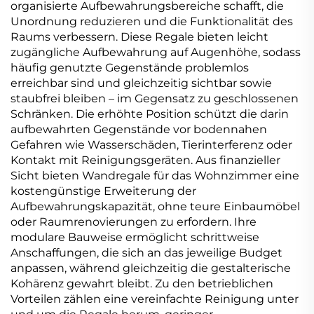
organisierte Aufbewahrungsbereiche schafft, die
Unordnung reduzieren und die Funktionalität des
Raums verbessern. Diese Regale bieten leicht
zugängliche Aufbewahrung auf Augenhöhe, sodass
häufig genutzte Gegenstände problemlos
erreichbar sind und gleichzeitig sichtbar sowie
staubfrei bleiben – im Gegensatz zu geschlossenen
Schränken. Die erhöhte Position schützt die darin
aufbewahrten Gegenstände vor bodennahen
Gefahren wie Wasserschäden, Tierinterferenz oder
Kontakt mit Reinigungsgeräten. Aus finanzieller
Sicht bieten Wandregale für das Wohnzimmer eine
kostengünstige Erweiterung der
Aufbewahrungskapazität, ohne teure Einbaumöbel
oder Raumrenovierungen zu erfordern. Ihre
modulare Bauweise ermöglicht schrittweise
Anschaffungen, die sich an das jeweilige Budget
anpassen, während gleichzeitig die gestalterische
Kohärenz gewahrt bleibt. Zu den betrieblichen
Vorteilen zählen eine vereinfachte Reinigung unter