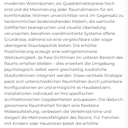
modernen Wohnräumen, wo Quadratmeterpreise hoch
sind und die Maximierung jeder Raumdimesion für ein
komfortables Wohnen unverzichtbar wird. Im Gegensatz zu
herkömmlichen bodenstehenden Möbeln, die wertvolle
Gehflächen beanspruchen und visuelle Überladung
verursachen, bewahren wandmontierte Systeme offene
Grundrisse, während sie eine vergleichbare oder sogar
überlegene Staurkapazität bieten. Die erhöhte
Positionierung erzeugt eine wahrgenommene
Weiträumigkeit, da freie Sichtlinien im unteren Bereich des
Raums erhalten bleiben – dies erweitert die Umgebung
psychologisch, selbst wenn gleichzeitig zusätzliche
Staufunktionen integriert werden. Diese vertikale Strategie
passt sich unterschiedlichen Raumhöhen durch justierbare
Konfigurationen an und ermöglicht es Hausbesitzern,
Installationen individuell an ihre spezifischen
architektonischen Gegebenheiten anzupassen. Die dadurch
gewonnene Raumfreiheit fördert eine flexiblere
Möbelaufstellung, verbessert die Verkehrsströme und
steigert die Mehrzweckfähigkeit des Raums. Für Familien
mit Kindern oder Haustieren bietet die erhöhte