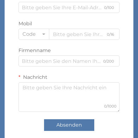
0/100
Mobil
Code
0/16
Firmenname
0/200
Nachricht
0/1000
Absenden