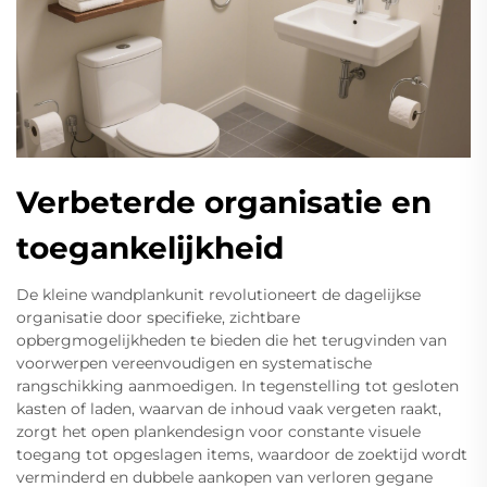
Verbeterde organisatie en
toegankelijkheid
De kleine wandplankunit revolutioneert de dagelijkse
organisatie door specifieke, zichtbare
opbergmogelijkheden te bieden die het terugvinden van
voorwerpen vereenvoudigen en systematische
rangschikking aanmoedigen. In tegenstelling tot gesloten
kasten of laden, waarvan de inhoud vaak vergeten raakt,
zorgt het open plankendesign voor constante visuele
toegang tot opgeslagen items, waardoor de zoektijd wordt
verminderd en dubbele aankopen van verloren gegane