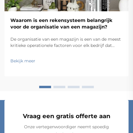
Waarom is een rekensysteem belangrijk
voor de organisatie van een magazijn?
De organisatie van een magazijn is een van de meest
kritieke operationele factoren voor elk bedrijf dat
fysieke goederen verwerkt. Of u nu een kleine
voorraadkamer of een grootschalig
Bekijk meer
distributiecentrum beheert, de manier waarop u uw
voorraad opslaat, heeft direct invloed op het
orderpicken...
Vraag een gratis offerte aan
Onze vertegenwoordiger neemt spoedig