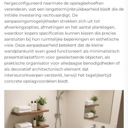
hergeconfigureerd naarmate de opslagbehoeften
veranderen, wat een langetermijnbruikbaarheid biedt die de
initiële investering rechtvaardigt. De
aanpassingsmogelijkheden strekken zich uit tot
afwerkingsopties, afmetingen en het aantal planklagen,
waardoor kopers specificaties kunnen kiezen die precies
aansluiten bij hun ruimtelijke beperkingen en esthetische
visie. Deze aanpasbaarheid betekent dat de kleine
wandplankunit even goed functioneert als minimalistisch
presentatieplatform voor geselecteerde objecten, als
praktische organisator voor alledaagse benodigdheden of
als decoratief architectonisch element dat
interieurontwerpen versterkt, terwijl het tegelijkertijd
concrete opslagvoordelen biedt.