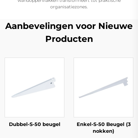
wandoppervlakken transformeert tot praktische
organisatiezones.
Aanbevelingen voor Nieuwe
Producten
Dubbel-S-50 beugel
Enkel-S-50 Beugel (3
nokken)