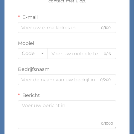
contact met u op.
E-mail
0/100
Mobiel
Code
0/16
Bedrijfsnaam
0/200
Bericht
0/1000