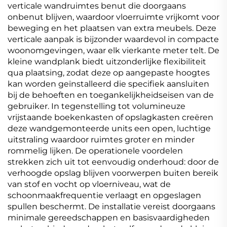
verticale wandruimtes benut die doorgaans
onbenut blijven, waardoor vloerruimte vrijkomt voor
beweging en het plaatsen van extra meubels. Deze
verticale aanpak is bijzonder waardevol in compacte
woonomgevingen, waar elk vierkante meter telt. De
kleine wandplank biedt uitzonderlijke flexibiliteit
qua plaatsing, zodat deze op aangepaste hoogtes
kan worden geïnstalleerd die specifiek aansluiten
bij de behoeften en toegankelijkheidseisen van de
gebruiker. In tegenstelling tot volumineuze
vrijstaande boekenkasten of opslagkasten creëren
deze wandgemonteerde units een open, luchtige
uitstraling waardoor ruimtes groter en minder
rommelig lijken. De operationele voordelen
strekken zich uit tot eenvoudig onderhoud: door de
verhoogde opslag blijven voorwerpen buiten bereik
van stof en vocht op vloerniveau, wat de
schoonmaakfrequentie verlaagt en opgeslagen
spullen beschermt. De installatie vereist doorgaans
minimale gereedschappen en basisvaardigheden