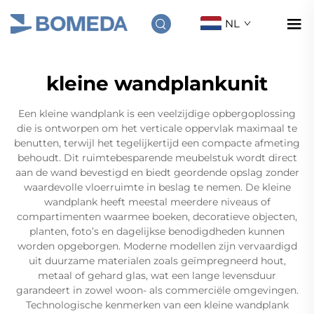
NL
kleine wandplankunit
Een kleine wandplank is een veelzijdige opbergoplossing
die is ontworpen om het verticale oppervlak maximaal te
benutten, terwijl het tegelijkertijd een compacte afmeting
behoudt. Dit ruimtebesparende meubelstuk wordt direct
aan de wand bevestigd en biedt geordende opslag zonder
waardevolle vloerruimte in beslag te nemen. De kleine
wandplank heeft meestal meerdere niveaus of
compartimenten waarmee boeken, decoratieve objecten,
planten, foto’s en dagelijkse benodigdheden kunnen
worden opgeborgen. Moderne modellen zijn vervaardigd
uit duurzame materialen zoals geïmpregneerd hout,
metaal of gehard glas, wat een lange levensduur
garandeert in zowel woon- als commerciële omgevingen.
Technologische kenmerken van een kleine wandplank