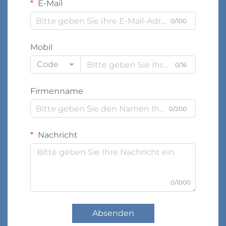
E-Mail
0/100
Mobil
Code
0/16
Firmenname
0/200
Nachricht
0/1000
Absenden