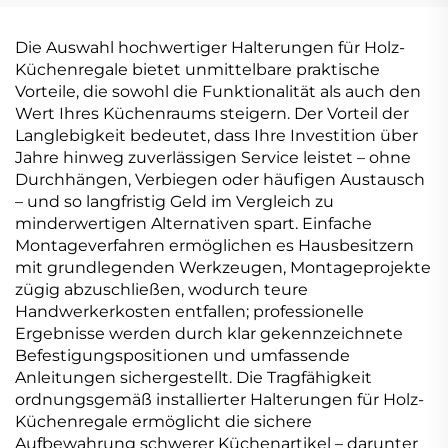
Die Auswahl hochwertiger Halterungen für Holz-
Küchenregale bietet unmittelbare praktische
Vorteile, die sowohl die Funktionalität als auch den
Wert Ihres Küchenraums steigern. Der Vorteil der
Langlebigkeit bedeutet, dass Ihre Investition über
Jahre hinweg zuverlässigen Service leistet – ohne
Durchhängen, Verbiegen oder häufigen Austausch
– und so langfristig Geld im Vergleich zu
minderwertigen Alternativen spart. Einfache
Montageverfahren ermöglichen es Hausbesitzern
mit grundlegenden Werkzeugen, Montageprojekte
zügig abzuschließen, wodurch teure
Handwerkerkosten entfallen; professionelle
Ergebnisse werden durch klar gekennzeichnete
Befestigungspositionen und umfassende
Anleitungen sichergestellt. Die Tragfähigkeit
ordnungsgemäß installierter Halterungen für Holz-
Küchenregale ermöglicht die sichere
Aufbewahrung schwerer Küchenartikel – darunter