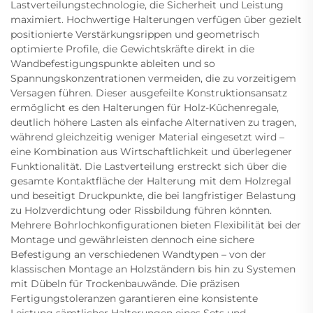
Lastverteilungstechnologie, die Sicherheit und Leistung
maximiert. Hochwertige Halterungen verfügen über gezielt
positionierte Verstärkungsrippen und geometrisch
optimierte Profile, die Gewichtskräfte direkt in die
Wandbefestigungspunkte ableiten und so
Spannungskonzentrationen vermeiden, die zu vorzeitigem
Versagen führen. Dieser ausgefeilte Konstruktionsansatz
ermöglicht es den Halterungen für Holz-Küchenregale,
deutlich höhere Lasten als einfache Alternativen zu tragen,
während gleichzeitig weniger Material eingesetzt wird –
eine Kombination aus Wirtschaftlichkeit und überlegener
Funktionalität. Die Lastverteilung erstreckt sich über die
gesamte Kontaktfläche der Halterung mit dem Holzregal
und beseitigt Druckpunkte, die bei langfristiger Belastung
zu Holzverdichtung oder Rissbildung führen könnten.
Mehrere Bohrlochkonfigurationen bieten Flexibilität bei der
Montage und gewährleisten dennoch eine sichere
Befestigung an verschiedenen Wandtypen – von der
klassischen Montage an Holzständern bis hin zu Systemen
mit Dübeln für Trockenbauwände. Die präzisen
Fertigungstoleranzen garantieren eine konsistente