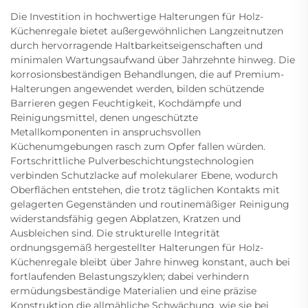
Die Investition in hochwertige Halterungen für Holz-
Küchenregale bietet außergewöhnlichen Langzeitnutzen
durch hervorragende Haltbarkeitseigenschaften und
minimalen Wartungsaufwand über Jahrzehnte hinweg. Die
korrosionsbeständigen Behandlungen, die auf Premium-
Halterungen angewendet werden, bilden schützende
Barrieren gegen Feuchtigkeit, Kochdämpfe und
Reinigungsmittel, denen ungeschützte
Metallkomponenten in anspruchsvollen
Küchenumgebungen rasch zum Opfer fallen würden.
Fortschrittliche Pulverbeschichtungstechnologien
verbinden Schutzlacke auf molekularer Ebene, wodurch
Oberflächen entstehen, die trotz täglichen Kontakts mit
gelagerten Gegenständen und routinemäßiger Reinigung
widerstandsfähig gegen Abplatzen, Kratzen und
Ausbleichen sind. Die strukturelle Integrität
ordnungsgemäß hergestellter Halterungen für Holz-
Küchenregale bleibt über Jahre hinweg konstant, auch bei
fortlaufenden Belastungszyklen; dabei verhindern
ermüdungsbeständige Materialien und eine präzise
Konstruktion die allmähliche Schwächung, wie sie bei