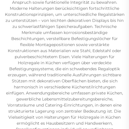
Anspruch sowie funktionelle Integrität zu bewahren.
Moderne Halterungen berücksichtigen fortschrittliche
Konstruktionsprinzipien, um unterschiedliche Regalstärken
zu unterstützen – von leichten dekorativen Displays bis hin
zu schwerlastfähigen Speicheraufgaben. Technische
Merkmale umfassen korrosionsbeständige
Beschichtungen, verstellbare Befestigungslöcher für
flexible Montagepositionen sowie verstärkte
Konstruktionen aus Materialien wie Stahl, Edelstahl oder
pulverbeschichtetem Eisen. Viele Halterungen für
Holzregale in Küchen verfügen über verdeckte
Befestigungssysteme, die ein schwebendes Regaloptik
erzeugen, während traditionelle Ausführungen sichtbare
Stützen mit dekorativen Oberflächen bieten, die sich
harmonisch in verschiedene Küchenstilrichtungen
einfügen. Anwendungsbereiche umfassen private Küchen,
gewerbliche Lebensmittelzubereitungsbereiche,
Vorratsräume und Catering-Einrichtungen, in denen eine
strukturierte Lagerung von zentraler Bedeutung ist. Die
Vielseitigkeit von Halterungen für Holzregale in Küchen
ermöglicht es Hausbesitzern und Handwerkern,