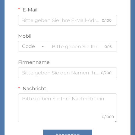
E-Mail
0/100
Mobil
Code
0/16
Firmenname
0/200
Nachricht
0/1000