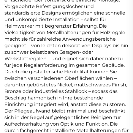
Vorgebohrte Befestigungslöcher und
standardisierte Designs ermöglichen eine schnelle
und unkomplizierte Installation – selbst für
Heimwerker mit begrenzter Erfahrung. Die
Vielseitigkeit von Metallhalterungen für Holzregale
macht sie für zahlreiche Anwendungsbereiche
geeignet – von leichten dekorativen Displays bis hin
zu schwer belastbaren Garagen- oder
Werkstattregalen – und eignet sich daher nahezu
für jede Regalanforderung im gesamten Gebäude.
Durch die gestalterische Flexibilität können Sie
zwischen verschiedenen Oberflächen wählen –
darunter gebürstetes Nickel, mattschwarzes Finish,
Bronze oder industrielles Stahllook – sodass das
Beschlag harmonisch in Ihre bestehende
Einrichtung integriert wird, anstatt diese zu stören.
Der Pflegeaufwand bleibt minimal und beschränkt
sich in der Regel auf gelegentliches Reinigen zur
Aufrechterhaltung von Optik und Funktion. Die
durch fachgerecht installierte Metallhalterungen für