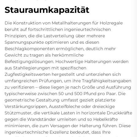
Stauraumkapazität
Die Konstruktion von Metallhalterungen für Holzregale
beruht auf fortschrittlichen ingenieurtechnischen
Prinzipien, die die Lastverteilung über mehrere
Spannungspunkte optimieren und es diesen
Beschlagkomponenten ermöglichen, deutlich mehr
Gewicht zu tragen als herkömmliche
Befestigungslösungen. Hochwertige Halterungen werden
aus Stahllegierungen mit spezifischen
Zugfestigkeitswerten hergestellt und unterziehen sich
umfangreichen Prüfungen, um ihre Tragfähigkeitsangaben
zu verifizieren – diese liegen je nach Größe und Ausführung
typischerweise zwischen 50 und 500 Pfund pro Paar. Die
geometrische Gestaltung umfasst gezielt platzierte
Verstärkungsrippen, Aussteifbleche oder dreieckige
Stützmuster, die vertikale Lasten in horizontale Druckkräfte
gegen die Wandständer umleiten und so Hebelkräfte
minimieren, die zum Versagen der Halterung führen. Diese
ingenieurtechnische Exzellenz bedeutet, dass Ihre