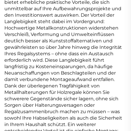
bietet erhebliche praktische Vorteile, die sich
unmittelbar auf Ihre Aufbewahrungsprojekte und
den Investitionswert auswirken. Der Vorteil der
Langlebigkeit steht dabei im Vordergrund:
Hochwertige Metallkonstruktionen widerstehen
Verschleiß, Verformung und Umwelteinflüssen
deutlich besser als Kunststoffalternativen und
gewährleisten so über Jahre hinweg die Integrität
Ihres Regalsystems – ohne dass ein Austausch
erforderlich wird. Diese Langlebigkeit führt
langfristig zu Kosteneinsparungen, da häufige
Neuanschaffungen von Beschlagteilen und der
damit verbundene Montageaufwand entfallen.
Dank der überlegenen Tragfähigkeit von
Metallhalterungen für Holzregale können Sie
schwerere Gegenstände sicher lagern, ohne sich
Sorgen über Halterungsversagen oder
Regalzusammenbruch machen zu müssen – was
sowohl Ihre Habseligkeiten als auch die Sicherheit
in Ihrem Haushalt schützt. Ein weiterer
entscheidender Vorteil ist die einfache Montage: