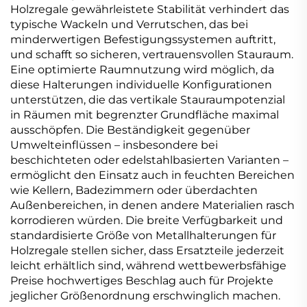
Holzregale gewährleistete Stabilität verhindert das
typische Wackeln und Verrutschen, das bei
minderwertigen Befestigungssystemen auftritt,
und schafft so sicheren, vertrauensvollen Stauraum.
Eine optimierte Raumnutzung wird möglich, da
diese Halterungen individuelle Konfigurationen
unterstützen, die das vertikale Stauraumpotenzial
in Räumen mit begrenzter Grundfläche maximal
ausschöpfen. Die Beständigkeit gegenüber
Umwelteinflüssen – insbesondere bei
beschichteten oder edelstahlbasierten Varianten –
ermöglicht den Einsatz auch in feuchten Bereichen
wie Kellern, Badezimmern oder überdachten
Außenbereichen, in denen andere Materialien rasch
korrodieren würden. Die breite Verfügbarkeit und
standardisierte Größe von Metallhalterungen für
Holzregale stellen sicher, dass Ersatzteile jederzeit
leicht erhältlich sind, während wettbewerbsfähige
Preise hochwertiges Beschlag auch für Projekte
jeglicher Größenordnung erschwinglich machen.