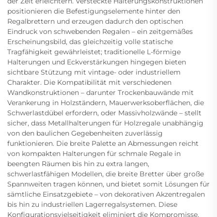
der Zeit erleichtern. Versteckte Halterungskonstruktionen
positionieren die Befestigungselemente hinter den
Regalbrettern und erzeugen dadurch den optischen
Eindruck von schwebenden Regalen – ein zeitgemäßes
Erscheinungsbild, das gleichzeitig volle statische
Tragfähigkeit gewährleistet; traditionelle L-förmige
Halterungen und Eckverstärkungen hingegen bieten
sichtbare Stützung mit vintage- oder industriellem
Charakter. Die Kompatibilität mit verschiedenen
Wandkonstruktionen – darunter Trockenbauwände mit
Verankerung in Holzständern, Mauerwerksoberflächen, die
Schwerlastdübel erfordern, oder Massivholzwände – stellt
sicher, dass Metallhalterungen für Holzregale unabhängig
von den baulichen Gegebenheiten zuverlässig
funktionieren. Die breite Palette an Abmessungen reicht
von kompakten Halterungen für schmale Regale in
beengten Räumen bis hin zu extra langen,
schwerlastfähigen Modellen, die breite Bretter über große
Spannweiten tragen können, und bietet somit Lösungen für
sämtliche Einsatzgebiete – von dekorativen Akzentregalen
bis hin zu industriellen Lagerregalsystemen. Diese
Konfigurationsvielseitigkeit eliminiert die Kompromisse,