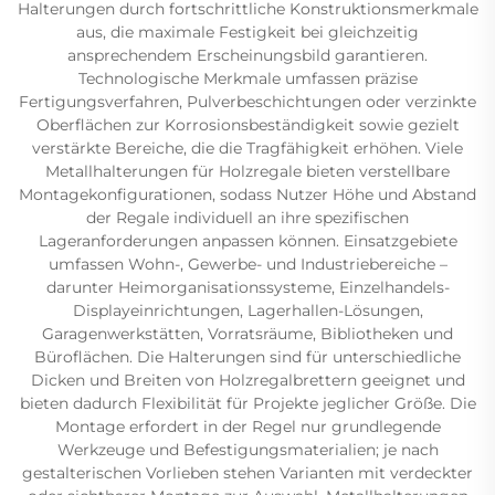
Halterungen durch fortschrittliche Konstruktionsmerkmale
aus, die maximale Festigkeit bei gleichzeitig
ansprechendem Erscheinungsbild garantieren.
Technologische Merkmale umfassen präzise
Fertigungsverfahren, Pulverbeschichtungen oder verzinkte
Oberflächen zur Korrosionsbeständigkeit sowie gezielt
verstärkte Bereiche, die die Tragfähigkeit erhöhen. Viele
Metallhalterungen für Holzregale bieten verstellbare
Montagekonfigurationen, sodass Nutzer Höhe und Abstand
der Regale individuell an ihre spezifischen
Lageranforderungen anpassen können. Einsatzgebiete
umfassen Wohn-, Gewerbe- und Industriebereiche –
darunter Heimorganisationssysteme, Einzelhandels-
Displayeinrichtungen, Lagerhallen-Lösungen,
Garagenwerkstätten, Vorratsräume, Bibliotheken und
Büroflächen. Die Halterungen sind für unterschiedliche
Dicken und Breiten von Holzregalbrettern geeignet und
bieten dadurch Flexibilität für Projekte jeglicher Größe. Die
Montage erfordert in der Regel nur grundlegende
Werkzeuge und Befestigungsmaterialien; je nach
gestalterischen Vorlieben stehen Varianten mit verdeckter