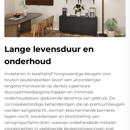
Lange levensduur en
onderhoud
Investeren in kwalitatief hoogwaardige beugels voor
houten keukenplanken levert een uitzonderlijke
langetermijnwaarde op dankzij superieure
duurzaamheidseigenschappen en minimale
onderhoudseisen gedurende decennia van gebruik. De
corrosiebestendige behandelingen die op premiumbeugels
worden aangebracht, vormen beschermende barrières
tegen vocht, kookdampen en blootstelling aan
reinigingschemicaliën, waaraan onbehandelde metalen
componenten in veeleisende keukenomgevingen snel