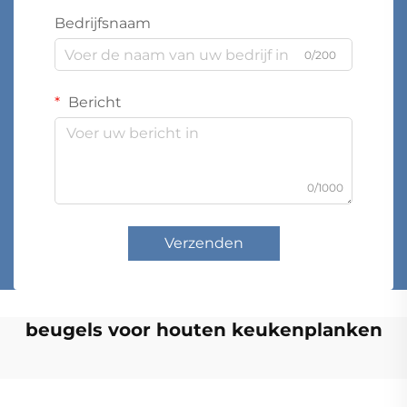
Bedrijfsnaam
0/200
Bericht
0/1000
Verzenden
beugels voor houten keukenplanken