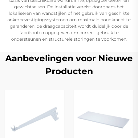
basis van beschikbare wandruimte, opslagbehoeften en
gewichtseisen. De installatie vereist doorgaans het
lokaliseren van wandstijlen of het gebruik van geschikte
ankerbevestigingssystemen om maximale houdkracht te
garanderen; de draagcapaciteit wordt duidelijk door de
fabrikanten opgegeven om correct gebruik te
ondersteunen en structurele storingen te voorkomen.
Aanbevelingen voor Nieuwe
Producten