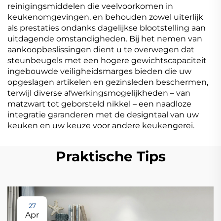
reinigingsmiddelen die veelvoorkomen in
keukenomgevingen, en behouden zowel uiterlijk
als prestaties ondanks dagelijkse blootstelling aan
uitdagende omstandigheden. Bij het nemen van
aankoopbeslissingen dient u te overwegen dat
steunbeugels met een hogere gewichtscapaciteit
ingebouwde veiligheidsmarges bieden die uw
opgeslagen artikelen en gezinsleden beschermen,
terwijl diverse afwerkingsmogelijkheden – van
matzwart tot geborsteld nikkel – een naadloze
integratie garanderen met de designtaal van uw
keuken en uw keuze voor andere keukengerei.
Praktische Tips
27
Apr