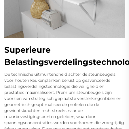
Superieure
Belastingsverdelingstechnol
De technische uitmuntendheid achter de steunbeugels
voor houten keukenplanken berust op geavanceerde
belastingsverdelingstechnologie die veiligheid en
prestaties maximaliseert. Premium steunbeugels zijn
voorzien van strategisch geplaatste versterkingsribben en
geometrisch geoptimaliseerde profielen die de
gewichtskrachten rechtstreeks naar de
muurbevestigingspunten geleiden, waardoor
spanningsconcentraties worden voorkomen die vroegtijdig
falen veroorzaken. Deze geavanceerde ontwerpbenadering