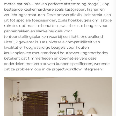
metaalpatina’s – maken perfecte afstemming mogelijk op
bestaande keukenhardware zoals kastgrepen, kranen en
verlichtingsarmaturen. Deze ontwerpflexibiliteit strekt zich
uit tot speciale toepassingen, zoals hoekbeugels om lastige
ruimtes optimaal te benutten, zwaarbelaste beugels voor
pannenrekken en slanke beugels voor
tentoonstellingsplanken waarbij een licht, onopvallend
uiterlijk gewenst is. De universele compatibiliteit van
kwalitatief hoogwaardige beugels voor houten
keukenplanken met standaard houtbewerkingsmethodes
betekent dat timmerlieden en doe-het-zelvers deze
onderdelen met vertrouwen kunnen specificeren, wetende
dat ze probleemloos in de projectworkflow integreren.