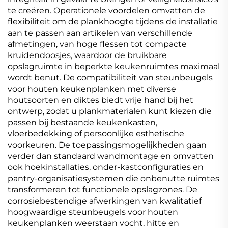
te creëren. Operationele voordelen omvatten de
flexibiliteit om de plankhoogte tijdens de installatie
aan te passen aan artikelen van verschillende
afmetingen, van hoge flessen tot compacte
kruidendoosjes, waardoor de bruikbare
opslagruimte in beperkte keukenruimtes maximaal
wordt benut. De compatibiliteit van steunbeugels
voor houten keukenplanken met diverse
houtsoorten en diktes biedt vrije hand bij het
ontwerp, zodat u plankmaterialen kunt kiezen die
passen bij bestaande keukenkasten,
vloerbedekking of persoonlijke esthetische
voorkeuren. De toepassingsmogelijkheden gaan
verder dan standaard wandmontage en omvatten
ook hoekinstallaties, onder-kastconfiguraties en
pantry-organisatiesystemen die onbenutte ruimtes
transformeren tot functionele opslagzones. De
corrosiebestendige afwerkingen van kwalitatief
hoogwaardige steunbeugels voor houten
keukenplanken weerstaan vocht, hitte en