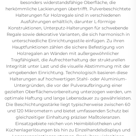
besonders widerstandsfähige Oberfläche, die
herkömmliche Lackierungen übertrifft. Pulverbeschichtete
Halterungen für Holzregale sind in verschiedenen
Ausführungen erhältlich, darunter L-förmige
Konstruktionen, Unterputz-Halterungen für schwebende
Regale sowie dekorative Varianten, die sich harmonisch in
unterschiedliche Einrichtungsstile einfügen. Zu ihren
Hauptfunktionen zählen die sichere Befestigung von
Holzregalen an Wänden mit außergewöhnlicher
Tragfähigkeit, die Aufrechterhaltung der strukturellen
Integrität unter Last und die visuelle Abstimmung mit der
umgebenden Einrichtung. Technologisch basieren diese
Halterungen auf hochwertigen Stahl- oder Aluminium-
Untergründen, die vor der Pulveraufbringung einer
gezielten Oberflächenvorbereitung unterzogen werden, um
optimale Haftung und lange Lebensdauer zu gewährleisten.
Die Beschichtungsstärke liegt typischerweise zwischen 60
und 120 Mikrometern und bietet umfassenden Schutz bei
gleichzeitiger Einhaltung präziser Maßtoleranzen.
Einsatzgebiete reichen von Heimbibliotheken und
Küchenlagerlösungen bis hin zu Einzelhandelsdisplays und