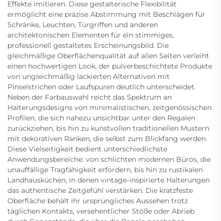
Effekte imitieren. Diese gestalterische Flexibilität
ermöglicht eine präzise Abstimmung mit Beschlägen für
Schränke, Leuchten, Türgriffen und anderen
architektonischen Elementen für ein stimmiges,
professionell gestaltetes Erscheinungsbild. Die
gleichmäßige Oberflächenqualität auf allen Seiten verleiht
einen hochwertigen Look, der pulverbeschichtete Produkte
von ungleichmäßig lackierten Alternativen mit
Pinselstrichen oder Laufspuren deutlich unterscheidet.
Neben der Farbauswahl reicht das Spektrum an
Halterungsdesigns von minimalistischen, zeitgenössischen
Profilen, die sich nahezu unsichtbar unter den Regalen
zurückziehen, bis hin zu kunstvollen traditionellen Mustern
mit dekorativen Ranken, die selbst zum Blickfang werden.
Diese Vielseitigkeit bedient unterschiedlichste
Anwendungsbereiche: von schlichten modernen Büros, die
unauffällige Tragfähigkeit erfordern, bis hin zu rustikalen
Landhausküchen, in denen vintage-inspirierte Halterungen
das authentische Zeitgefühl verstärken. Die kratzfeste
Oberfläche behält ihr ursprüngliches Aussehen trotz
täglichen Kontakts, versehentlicher Stöße oder Abrieb