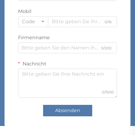
Mobil
Code
0/16
Firmenname
0/200
Nachricht
0/1000
Absenden