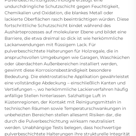
undurchdringliche Schutzschicht gegen Feuchtigkeit,
Chemikalien und Oxidation, die blankes Metall oder
lackierte Oberflächen rasch beeinträchtigen würden. Diese
fortschrittliche Schutzschicht bindet während des
Aushärteprozesses auf molekularer Ebene und bildet eine
Barriere, die etwa dreimal so dick ist wie herkömmliche
Lackanwendungen mit flüssigem Lack. Für
pulverbeschichtete Halterungen für Holzregale, die in
anspruchsvollen Umgebungen wie Garagen, Waschküchen
oder überdachten Außenbereichen installiert werden,
gewinnt diese Korrosionsbeständigkeit besondere
Bedeutung. Die elektrostatische Applikation gewährleistet
eine vollständige Abdeckung – einschließlich Kanten und
Vertiefungen –, wo herkömmliche Lackierverfahren häufig
anfällige Stellen hinterlassen. Salzhaltige Luft in
Küstenregionen, der Kontakt mit Reinigungsmitteln in
technischen Räumen sowie Temperaturschwankungen in
unbeheizten Bereichen stellen allesamt Risiken dar, die
durch die Pulverbeschichtung wirksam neutralisiert
werden. Unabhängige Tests belegen, dass hochwertige
pulverbeschichtete Halterungen ihre strukturelle Integrität