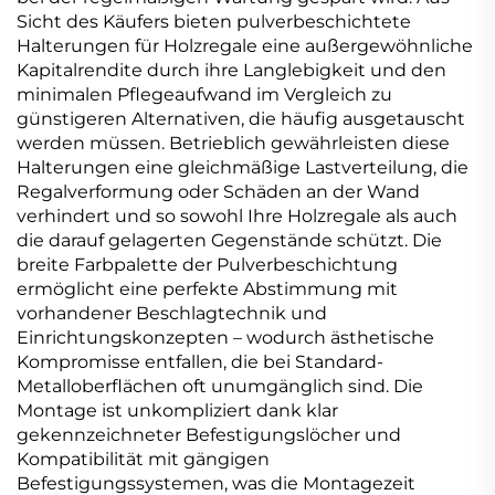
Sicht des Käufers bieten pulverbeschichtete
Halterungen für Holzregale eine außergewöhnliche
Kapitalrendite durch ihre Langlebigkeit und den
minimalen Pflegeaufwand im Vergleich zu
günstigeren Alternativen, die häufig ausgetauscht
werden müssen. Betrieblich gewährleisten diese
Halterungen eine gleichmäßige Lastverteilung, die
Regalverformung oder Schäden an der Wand
verhindert und so sowohl Ihre Holzregale als auch
die darauf gelagerten Gegenstände schützt. Die
breite Farbpalette der Pulverbeschichtung
ermöglicht eine perfekte Abstimmung mit
vorhandener Beschlagtechnik und
Einrichtungskonzepten – wodurch ästhetische
Kompromisse entfallen, die bei Standard-
Metalloberflächen oft unumgänglich sind. Die
Montage ist unkompliziert dank klar
gekennzeichneter Befestigungslöcher und
Kompatibilität mit gängigen
Befestigungssystemen, was die Montagezeit