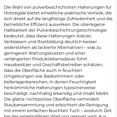
Die Wahl von pulverbeschichteten Halterungen für
Holzregale bietet erhebliche praktische Vorteile, die
sich direkt auf die langfristige Zufriedenheit und die
betriebliche Effizienz auswirken. Die überlegene
Haltbarkeit der Pulverbeschichtungstechnologie
bedeutet, dass diese Halterungen Kratzer,
Verblassen und Rostbildung deutlich besser
widerstehen als lackierte Alternativen – was zu
geringeren Wartungskosten und einer
verlängerten Produktlebensdauer führt.
Hausbesitzer und Geschäftsbetreiber schätzen,
dass die Oberfläche auch in feuchten
Umgebungen wie Badezimmern oder
Kellerlagerbereichen, in denen Feuchtigkeit
herkömmliche Halterungen typischerweise
beschädigt, nachhaltig lebendig und intakt bleibt.
Die glatte, nichtporöse Oberfläche verhindert
Staubansammlung und erleichtert die Reinigung
mit einem einfachen feuchten Tuch – wodurch Zeit
bei der regelmäßigen Wartung gespart wird. Aus