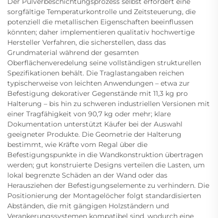
Der Pulverbeschichtungsprozess selbst erfordert eine
sorgfältige Temperaturkontrolle und Zeitsteuerung, die
potenziell die metallischen Eigenschaften beeinflussen
könnten; daher implementieren qualitativ hochwertige
Hersteller Verfahren, die sicherstellen, dass das
Grundmaterial während der gesamten
Oberflächenveredelung seine vollständigen strukturellen
Spezifikationen behält. Die Traglastangaben reichen
typischerweise von leichten Anwendungen – etwa zur
Befestigung dekorativer Gegenstände mit 11,3 kg pro
Halterung – bis hin zu schweren industriellen Versionen mit
einer Tragfähigkeit von 90,7 kg oder mehr; klare
Dokumentation unterstützt Käufer bei der Auswahl
geeigneter Produkte. Die Geometrie der Halterung
bestimmt, wie Kräfte vom Regal über die
Befestigungspunkte in die Wandkonstruktion übertragen
werden; gut konstruierte Designs verteilen die Lasten, um
lokal begrenzte Schäden an der Wand oder das
Herausziehen der Befestigungselemente zu verhindern. Die
Positionierung der Montagelöcher folgt standardisierten
Abständen, die mit gängigen Holzständern und
Verankerungssystemen kompatibel sind, wodurch eine