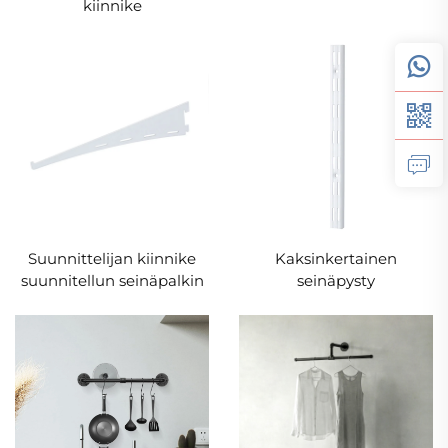
kiinnike
Suunnittelijan kiinnike
Kaksinkertainen
suunnitellun seinäpalkin
seinäpysty