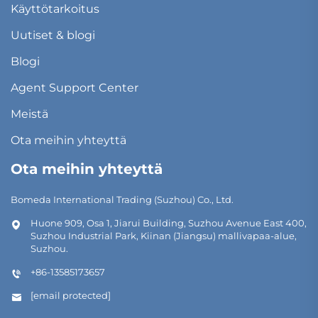
Käyttötarkoitus
Uutiset & blogi
Blogi
Agent Support Center
Meistä
Ota meihin yhteyttä
Ota meihin yhteyttä
Bomeda International Trading (Suzhou) Co., Ltd.
Huone 909, Osa 1, Jiarui Building, Suzhou Avenue East 400,
Suzhou Industrial Park, Kiinan (Jiangsu) mallivapaa-alue,
Suzhou.
+86-13585173657
[email protected]