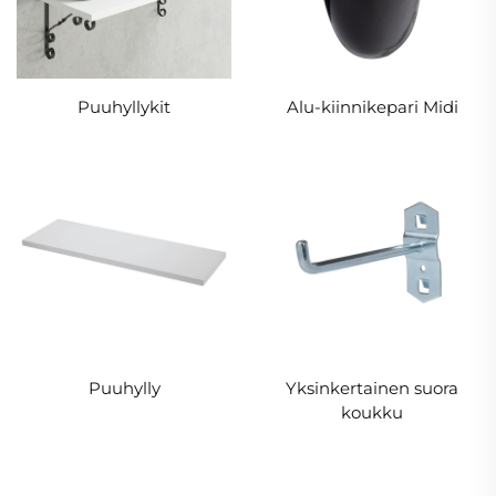
Puuhyllykit
Alu-kiinnikepari Midi
Puuhylly
Yksinkertainen suora
koukku