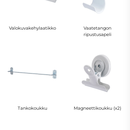
Valokuvakehylaatikko
Vaatetangon
ripustusapeli
Tankokoukku
Magneettikoukku (x2)