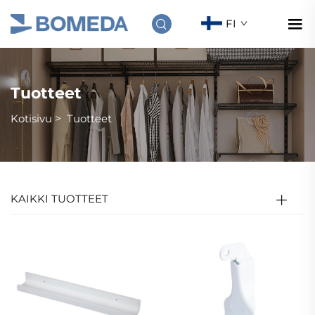
FI
Tuotteet
Kotisivu
>
Tuotteet
KAIKKI TUOTTEET