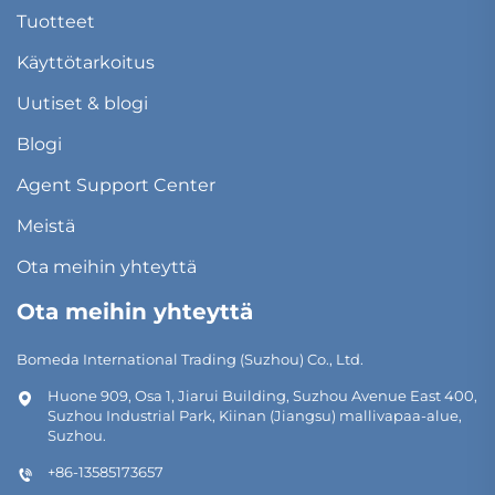
Tuotteet
Käyttötarkoitus
Uutiset & blogi
Blogi
Agent Support Center
Meistä
Ota meihin yhteyttä
Ota meihin yhteyttä
Bomeda International Trading (Suzhou) Co., Ltd.
Huone 909, Osa 1, Jiarui Building, Suzhou Avenue East 400,
Suzhou Industrial Park, Kiinan (Jiangsu) mallivapaa-alue,
Suzhou.
+86-13585173657