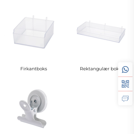
Firkantboks
Rektangulær boks