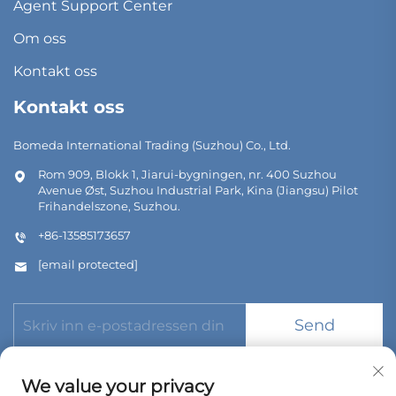
Agent Support Center
Om oss
Kontakt oss
Kontakt oss
Bomeda International Trading (Suzhou) Co., Ltd.
Rom 909, Blokk 1, Jiarui-bygningen, nr. 400 Suzhou
Avenue Øst, Suzhou Industrial Park, Kina (Jiangsu) Pilot
Frihandelszone, Suzhou.
+86-13585173657
[email protected]
Send
We value your privacy