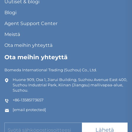
Uutiset & blogi
Blogi
Agent Support Center
Meistä
Ota meihin yhteyttä
Ota meihin yhteyttä
Bomeda International Trading (Suzhou) Co., Ltd.
Huone 909, Osa 1, Jiarui Building, Suzhou Avenue East 400,
Suzhou Industrial Park, Kiinan (Jiangsu) mallivapaa-alue,
Suzhou.
+86-13585173657
[email protected]
Lähetä