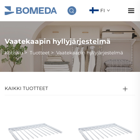
FI
Vaatekaapin hyllyjärjestelmä
Kotisivu
>
Tuotteet
>
Vaatekaapin hyllyjärjestelmä
KAIKKI TUOTTEET