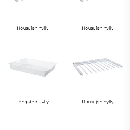
Housujen hylly
Housujen hylly
Langaton Hylly
Housujen hylly