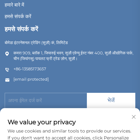
हमारे बारे में
हमसे संपर्क करें
हमसे संपर्क करें
बोमेडा इंटरनेशनल ट्रेडिंग (सुज़ौ) कं, लिमिटेड
कमरा 909, ब्लॉक 1, जियारुई भवन, सुज़ौ एवेन्यू ईस्ट नंबर 400, सुज़ौ औद्योगिक पार्क,
चीन (जियांगसू) पायलट फ्री ट्रेड ज़ोन, सुज़ौ।
+86-13585173657
[email protected]
भेजें
We value your privacy
We use cookies and similar tools to provide our services.
If you don't want to accept all cookies, click Personalize
कॉपीराइट © 2026 बोमेडा इंटरनेशनल ट्रेडिंग (सुझ़ोउ) कंपनी लिमिटेड। सर्वाधिकार