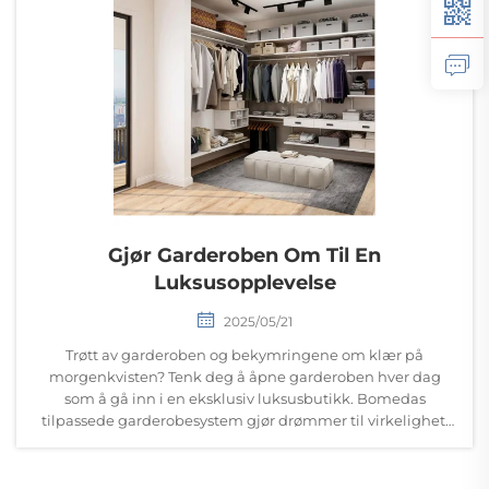
Gjør Garderoben Om Til En
Luksusopplevelse
2025/05/21
Trøtt av garderoben og bekymringene om klær på
morgenkvisten? Tenk deg å åpne garderoben hver dag
som å gå inn i en eksklusiv luksusbutikk. Bomedas
tilpassede garderobesystem gjør drømmer til virkelighet.
&n...