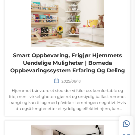
Smart Oppbevaring, Frigjør Hjemmets
Uendelige Muligheter | Bomeda
Oppbevaringssystem Erfaring Og Deling
2025/06/18
Hjemmet bør være et sted der vi føler oss komfortable og
frie, men i virkeligheten gjør rot og unøydig ballast rommet
trangt og kan til og med påvirke stemningen negativt. Hvis
du også lengter etter et ryddig og effektivt hjem, kan
Bomeda oppbevaringssystem være den ideelle løsningen...