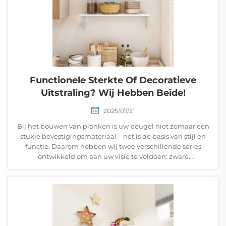
Functionele Sterkte Of Decoratieve
Uitstraling? Wij Hebben Beide!
2025/07/21
Bij het bouwen van planken is uw beugel niet zomaar een
stukje bevestigingsmateriaal – het is de basis van stijl en
functie. Daarom hebben wij twee verschillende series
ontwikkeld om aan uw visie te voldoen: zware
ondersteuning voor praktische ruimtes of elegante
designoplossingen...