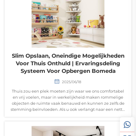
Slim Opslaan, Oneindige Mogelijkheden
Voor Thuis Onthuld | Ervaringsdeling
Systeem Voor Opbergen Bomeda
2025/06/18
Thuis zou een plek moeten zijn waar we ons comfortabel
en vrij voelen, maar in werkelijkheid maken rommelige
objecten de ruimte vaak benauwd en kunnen ze zelfs de
stemming beïnvloeden. Als u ook verlangt naar een nette,
efficiënte woonomgeving, dan is het opberg systeem
Bomeda mogelijk de ideale oplossing...