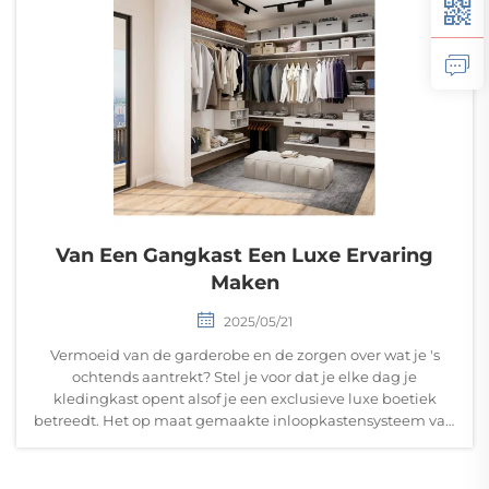
Van Een Gangkast Een Luxe Ervaring
Maken
2025/05/21
Vermoeid van de garderobe en de zorgen over wat je 's
ochtends aantrekt? Stel je voor dat je elke dag je
kledingkast opent alsof je een exclusieve luxe boetiek
betreedt. Het op maat gemaakte inloopkastensysteem van
Bomeda laat dromen uitkomen. &n...