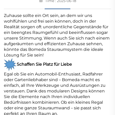
Time : 2025-06-18
Zuhause sollte ein Ort sein, an dem wir uns
wohlfühlen und frei sein können, doch in der
Realität sorgen oft unordentliche Gegenstände für
ein beengtes Raumgefühl und beeinflussen sogar
unsere Stimmung. Wenn auch Sie sich nach einem
aufgeräumten und effizienten Zuhause sehnen,
könnte das Bomeda Stauraumsystem die ideale
Lösung für Sie sein!
Schaffen Sie Platz für Liebe
Egal ob Sie ein Automobil-Enthusiast, Radfahrer
oder Gartenliebhaber sind – Bomeda macht es
einfach, all Ihre Werkzeuge und Ausrüstungen zu
verstauen. Dank des modularen Designs können
Sie die Elemente nach Ihren individuellen
Bedürfnissen kombinieren. Ob ein kleines Regal
oder eine ganze Stauraumwand – sie passt sich
perfekt an Ihren Raum an.