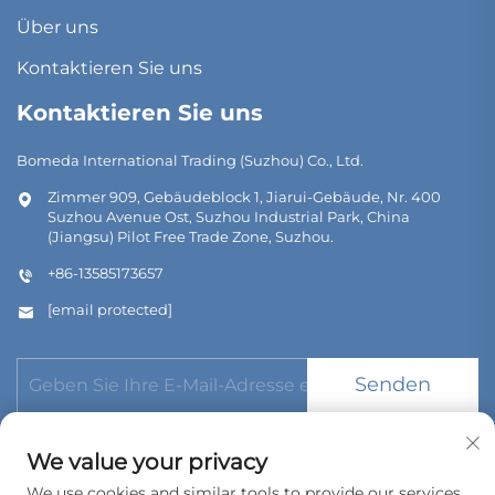
Über uns
Kontaktieren Sie uns
Kontaktieren Sie uns
Bomeda International Trading (Suzhou) Co., Ltd.
Zimmer 909, Gebäudeblock 1, Jiarui-Gebäude, Nr. 400
Suzhou Avenue Ost, Suzhou Industrial Park, China
(Jiangsu) Pilot Free Trade Zone, Suzhou.
+86-13585173657
[email protected]
Senden
We value your privacy
We use cookies and similar tools to provide our services.