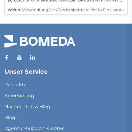
Zurück:
Funktionelle Stabilität Oder Dekorativer Charme? Wir Bieten Beides!
Weiter:
Verwandlung Des Garderobenbereichs In Ein Luxuriöses Erlebnis
Unser Service
Produkte
Anwendung
Nachrichten & Blog
Blog
Agentur-Support-Center