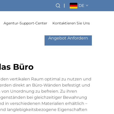
|
DE
Agentur-Support-Center
Kontaktieren Sie Uns
Angebot Anfordern
das Büro
d, den vertikalen Raum optimal zu nutzen und
 werden direkt an Büro-Wänden befestigt und
 von Unordnung zu befreien. Zu ihren
genständen bei gleichzeitiger Bewahrung
d in verschiedenen Materialien erhältlich –
e und langlebigkeitsbezogene Eigenschaften