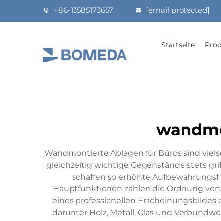
+86-13585173657
[email protected]
Startseite
Prod
wandmon
Wandmontierte Ablagen für Büros sind vielse
gleichzeitig wichtige Gegenstände stets gr
schaffen so erhöhte Aufbewahrungsfl
Hauptfunktionen zählen die Ordnung von
eines professionellen Erscheinungsbildes d
darunter Holz, Metall, Glas und Verbundwe