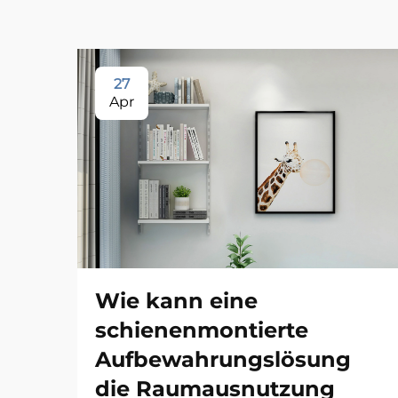
27
Apr
Wie kann eine
schienenmontierte
Aufbewahrungslösung
die Raumausnutzung