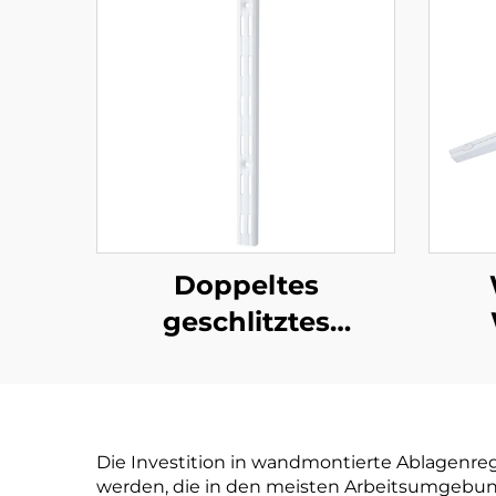
Doppeltes
geschlitztes
Wandelement
Die Investition in wandmontierte Ablagenreg
werden, die in den meisten Arbeitsumgebung