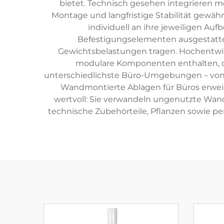
bietet. Technisch gesehen integrieren m
Montage und langfristige Stabilität gewäh
individuell an ihre jeweiligen A
Befestigungselementen ausgestattet
Gewichtsbelastungen tragen. Hochentw
modulare Komponenten enthalten, di
unterschiedlichste Büro-Umgebungen – von 
Wandmontierte Ablagen für Büros erweis
wertvoll: Sie verwandeln ungenutzte Wandf
technische Zubehörteile, Pflanzen sowie pe