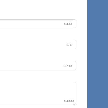
0/100
0/16
0/200
0/1000