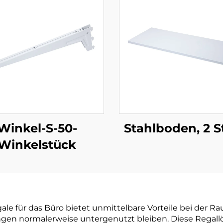
Winkel-S-50-
Stahlboden, 2 S
Winkelstück
ale für das Büro bietet unmittelbare Vorteile bei der R
en normalerweise untergenutzt bleiben. Diese Regallö