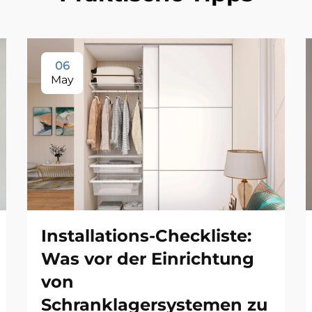
06
May
Installations-Checkliste:
Was vor der Einrichtung
von
Schranklagersystemen zu