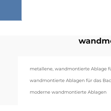
wandmon
metallene, wandmontierte Ablage f
wandmontierte Ablagen für das B
moderne wandmontierte Ablagen