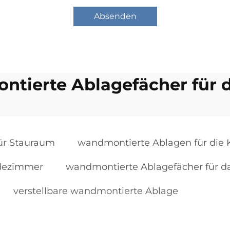
Absenden
tierte Ablagefächer für 
ür Stauraum
wandmontierte Ablagen für die
adezimmer
wandmontierte Ablagefächer für d
verstellbare wandmontierte Ablage