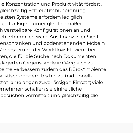
e Konzentration und Produktivität fördert.
 gleichzeitig Schreibtischunordnung
eisten Systeme erfordern lediglich
auch für Eigentümer gleichermaßen
h verstellbare Konfigurationen an und
erforderlich wäre. Aus finanzieller Sicht
n Aktenschränken und bodenstehenden Möbeln
 Verbesserung der Workflow-Effizienz bei,
ieren, die für die Suche nach Dokumenten
gelagerten Gegenstände im Vergleich zu
ysteme verbessern zudem das Büro-Ambiente:
stisch-modern bis hin zu traditionell-
et jahrelangen zuverlässigen Einsatz; viele
rnehmen schaffen sie einheitliche
besuchen vermittelt und gleichzeitig die