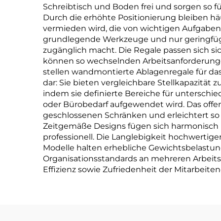
Schreibtisch und Boden frei und sorgen so f
Durch die erhöhte Positionierung bleiben hä
vermieden wird, die von wichtigen Aufgaben 
grundlegende Werkzeuge und nur geringfügi
zugänglich macht. Die Regale passen sich s
können so wechselnden Arbeitsanforderungen 
stellen wandmontierte Ablagenregale für da
dar: Sie bieten vergleichbare Stellkapazität 
indem sie definierte Bereiche für unterschi
oder Bürobedarf aufgewendet wird. Das offe
geschlossenen Schränken und erleichtert s
Zeitgemäße Designs fügen sich harmonisch in
professionell. Die Langlebigkeit hochwertige
Modelle halten erhebliche Gewichtsbelastun
Organisationsstandards an mehreren Arbeitsp
Effizienz sowie Zufriedenheit der Mitarbeite