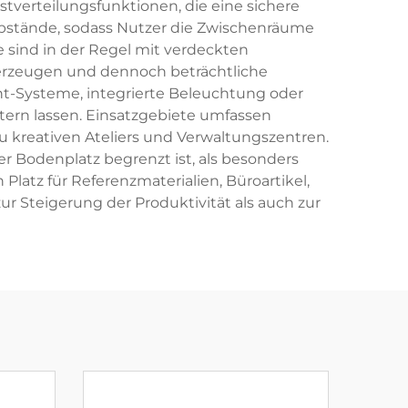
tverteilungsfunktionen, die eine sichere
labstände, sodass Nutzer die Zwischenräume
 sind in der Regel mit verdeckten
 erzeugen und dennoch beträchtliche
Systeme, integrierte Beleuchtung oder
ern lassen. Einsatzgebiete umfassen
kreativen Ateliers und Verwaltungszentren.
 Bodenplatz begrenzt ist, als besonders
latz für Referenzmaterialien, Büroartikel,
r Steigerung der Produktivität als auch zur