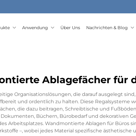
ukte
Anwendung
Über Uns
Nachrichten & Blog
tierte Ablagefächer für 
itige Organisationslösungen, die darauf ausgelegt sin
iffbereit und ordentlich zu halten. Diese Regalsysteme
ächen, die dazu beitragen, Schreibtische und Fußböden
 Dokumenten, Büchern, Bürobedarf und dekorativen Ge
es Arbeitsplatzes. Wandmontierte Ablagen für Büros sin
rkstoffe –, wobei jedes Material spezifische ästhetisch