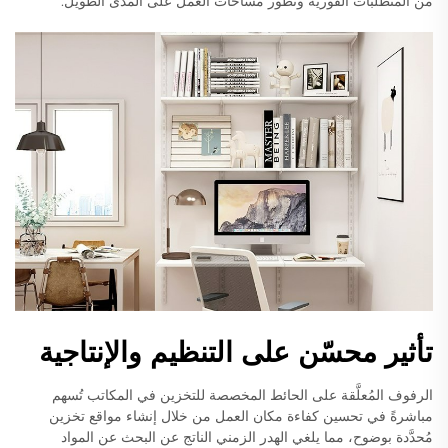
من المتطلبات الفورية وتطور مساحات العمل على المدى الطويل.
تأثير محسّن على التنظيم والإنتاجية
الرفوف المُعلَّقة على الحائط المخصصة للتخزين في المكاتب تُسهم
مباشرةً في تحسين كفاءة مكان العمل من خلال إنشاء مواقع تخزين
مُحدَّدة بوضوح، مما يلغي الهدر الزمني الناتج عن البحث عن المواد