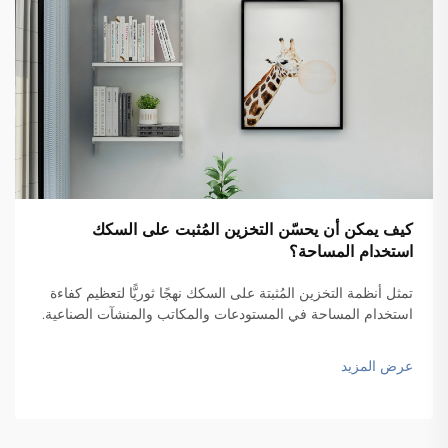
كيف يمكن أن يحسّن التخزين المُثبت على السكك
استخدام المساحة؟
تمثل أنظمة التخزين المُثبتة على السكك نهجًا ثوريًّا لتعظيم كفاءة
استخدام المساحة في المستودعات والمكاتب والمنشآت الصناعية.
وباستخدام أنظمة السكك المثبتة على الجدران التي تدعم مكونات
التخزين القابلة للحركة، تتيح هذه الحلول...
عرض المزيد