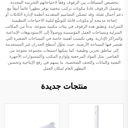
بتخصيص المسافات بين الرفوف وفقاً لاحتياجاتهم التخزينية المحددة.
وتشمل الرفوف عادةً مكونات تركيب مخفية توفر مظهراً عائماً أنيقاً مع
دعم أحمال ثقيلة. وقد تتضمَّن التصاميم المتقدمة أنظمة لإدارة الكابلات أو
إضاءة مدمجة أو مكونات قابلة للتوسُّع لتلبية الاحتياجات التنظيمية
المتزايدة. وتطبق هذه الرفوف في بيئات مكتبية متنوعة، بدءاً من المكاتب
المنزلية ومساحات العمل المؤسسية ووصولاً إلى الاستوديوهات الإبداعية
والمراكز الإدارية. وهي تكتسب أهمية خاصة في المساحات الصغيرة التي
تقتصر فيها المساحة الأرضية، حيث تحوِّل أسطح الجدران غير المستخدمة
إلى مناطق تخزين وظيفية. كما يمكنها استيعاب مجموعة متنوعة من
العناصر، مثل المواد المرجعية ولوازم المكتب واكسسوارات الأجهزة
التقنية والنباتات والتحف الشخصية، ما يسهم في رفع الإنتاجية وتحسين
المظهر العام لمكان العمل.
منتجات جديدة