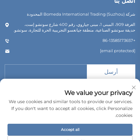
اتصل بنا
شركة Bomeda International Trading (Suzhou) المحدودة
الغرفة 909، المبنى 1، مبنى جياروي، رقم 400 شارع سوتشو إست،
حديقة سوتشو الصناعية، منطقة جيانغسو التجريبية الحرة للتجارة، سوتشو.
+86-13585173657
[email protected]
أرسل
We value your privacy
We use cookies and similar tools to provide our services.
If you don't want to accept all cookies, click Personalize
حقوق الطبع والنشر © 2026 شركة بوميدا للتجارة الدولية (سوتشو) المحدودة.
جميع الحقوق محفوظة.
cookies.
سياسة الخصوصية
Accept all