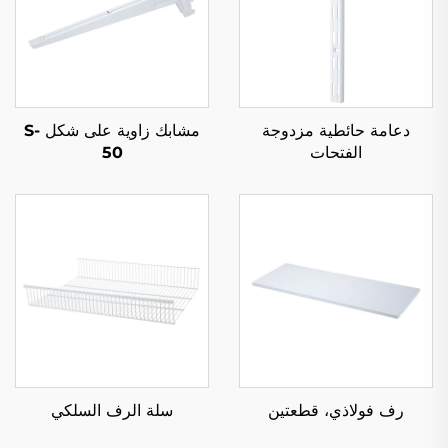
دعامة حائطية مزدوجة
مشابك زاوية على شكل S-
الفتحات
50
رف فولاذي، قطعتين
سلة الرف السلكي