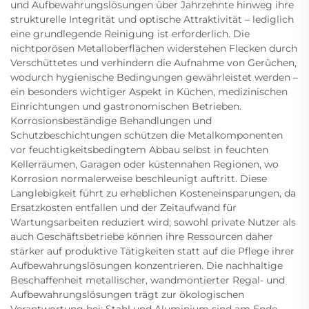
und Aufbewahrungslösungen über Jahrzehnte hinweg ihre
strukturelle Integrität und optische Attraktivität – lediglich
eine grundlegende Reinigung ist erforderlich. Die
nichtporösen Metalloberflächen widerstehen Flecken durch
Verschüttetes und verhindern die Aufnahme von Gerüchen,
wodurch hygienische Bedingungen gewährleistet werden –
ein besonders wichtiger Aspekt in Küchen, medizinischen
Einrichtungen und gastronomischen Betrieben.
Korrosionsbeständige Behandlungen und
Schutzbeschichtungen schützen die Metalkomponenten
vor feuchtigkeitsbedingtem Abbau selbst in feuchten
Kellerräumen, Garagen oder küstennahen Regionen, wo
Korrosion normalerweise beschleunigt auftritt. Diese
Langlebigkeit führt zu erheblichen Kosteneinsparungen, da
Ersatzkosten entfallen und der Zeitaufwand für
Wartungsarbeiten reduziert wird; sowohl private Nutzer als
auch Geschäftsbetriebe können ihre Ressourcen daher
stärker auf produktive Tätigkeiten statt auf die Pflege ihrer
Aufbewahrungslösungen konzentrieren. Die nachhaltige
Beschaffenheit metallischer, wandmontierter Regal- und
Aufbewahrungslösungen trägt zur ökologischen