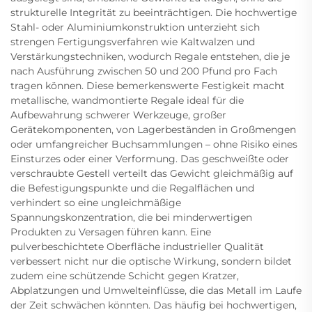
strukturelle Integrität zu beeinträchtigen. Die hochwertige
Stahl- oder Aluminiumkonstruktion unterzieht sich
strengen Fertigungsverfahren wie Kaltwalzen und
Verstärkungstechniken, wodurch Regale entstehen, die je
nach Ausführung zwischen 50 und 200 Pfund pro Fach
tragen können. Diese bemerkenswerte Festigkeit macht
metallische, wandmontierte Regale ideal für die
Aufbewahrung schwerer Werkzeuge, großer
Gerätekomponenten, von Lagerbeständen in Großmengen
oder umfangreicher Buchsammlungen – ohne Risiko eines
Einsturzes oder einer Verformung. Das geschweißte oder
verschraubte Gestell verteilt das Gewicht gleichmäßig auf
die Befestigungspunkte und die Regalflächen und
verhindert so eine ungleichmäßige
Spannungskonzentration, die bei minderwertigen
Produkten zu Versagen führen kann. Eine
pulverbeschichtete Oberfläche industrieller Qualität
verbessert nicht nur die optische Wirkung, sondern bildet
zudem eine schützende Schicht gegen Kratzer,
Abplatzungen und Umwelteinflüsse, die das Metall im Laufe
der Zeit schwächen könnten. Das häufig bei hochwertigen,