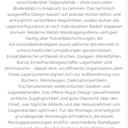
verschiedenster Gegenstände – ohne wertvollen
Bodenplatz in Anspruch zu nehmen. Das technisch
ausgereifte Design basiert auf präziser Konstruktion und
ermöglicht verstellbare Regalhöhen, sodass Nutzer die
Lagerkonfiguration je nach individuellem Bedarf anpassen
können. Moderne Metall-Wandregalsysteme verfügen
häufig über Pulverbeschichtungen, die
Korrosionsbeständigkeit sowie optische Attraktivität in
unterschiedlichen Umgebungen gewährleisten.
Einsatzbereiche umfassen Küchen, Garagen, Werkstätten,
Büros, Einzelhandelsgeschäfte, Lagerhallen und
Wohnräume – überall dort, wo effiziente Organisation zählt.
Diese Lagersysteme eignen sich zur Aufbewahrung von
Büchern, Werkzeugen, Dekorationsartikeln,
Küchenutensilien, elektronischen Geräten und
Lagerbeständen. Das offene Regal-Design gewährleistet
einfache Zugänglichkeit und gute Übersicht über den
Inhalt, was tägliche Abläufe und das Herausnehmen von
Gegenständen optimiert. Für die Montage sind lediglich
grundlegende Werkzeuge erforderlich; die klaren
Montageanweisungen sind für verschiedene Wandtypen