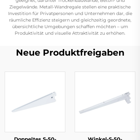
geeignet, darunter Trockenbauwände, Beton- und
Ziegelwände. Metall-Wandregale stellen eine praktische
Investition für Privatpersonen und Unternehmen dar, die
räumliche Effizienz steigern und gleichzeitig geordnete,
übersichtliche Umgebungen schaffen möchten – um
Produktivität und visuelle Attraktivität zu erhöhen.
Neue Produktfreigaben
Doppeltes S-50-
Winkel-S-50-