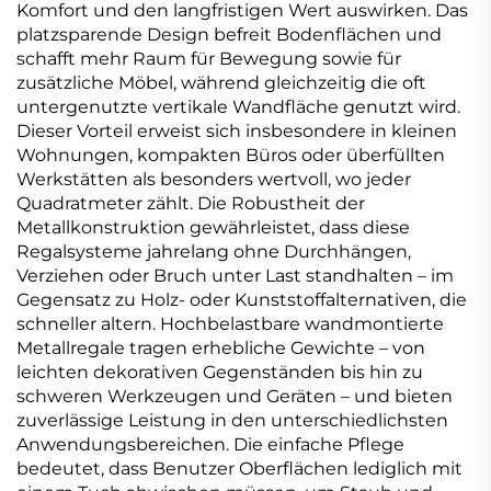
Komfort und den langfristigen Wert auswirken. Das
platzsparende Design befreit Bodenflächen und
schafft mehr Raum für Bewegung sowie für
zusätzliche Möbel, während gleichzeitig die oft
untergenutzte vertikale Wandfläche genutzt wird.
Dieser Vorteil erweist sich insbesondere in kleinen
Wohnungen, kompakten Büros oder überfüllten
Werkstätten als besonders wertvoll, wo jeder
Quadratmeter zählt. Die Robustheit der
Metallkonstruktion gewährleistet, dass diese
Regalsysteme jahrelang ohne Durchhängen,
Verziehen oder Bruch unter Last standhalten – im
Gegensatz zu Holz- oder Kunststoffalternativen, die
schneller altern. Hochbelastbare wandmontierte
Metallregale tragen erhebliche Gewichte – von
leichten dekorativen Gegenständen bis hin zu
schweren Werkzeugen und Geräten – und bieten
zuverlässige Leistung in den unterschiedlichsten
Anwendungsbereichen. Die einfache Pflege
bedeutet, dass Benutzer Oberflächen lediglich mit