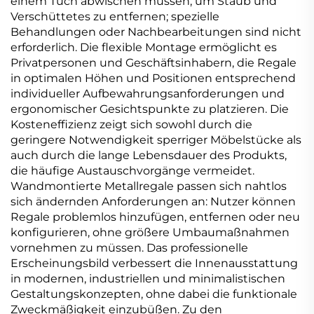
einem Tuch abwischen müssen, um Staub und
Verschüttetes zu entfernen; spezielle
Behandlungen oder Nachbearbeitungen sind nicht
erforderlich. Die flexible Montage ermöglicht es
Privatpersonen und Geschäftsinhabern, die Regale
in optimalen Höhen und Positionen entsprechend
individueller Aufbewahrungsanforderungen und
ergonomischer Gesichtspunkte zu platzieren. Die
Kosteneffizienz zeigt sich sowohl durch die
geringere Notwendigkeit sperriger Möbelstücke als
auch durch die lange Lebensdauer des Produkts,
die häufige Austauschvorgänge vermeidet.
Wandmontierte Metallregale passen sich nahtlos
sich ändernden Anforderungen an: Nutzer können
Regale problemlos hinzufügen, entfernen oder neu
konfigurieren, ohne größere Umbaumaßnahmen
vornehmen zu müssen. Das professionelle
Erscheinungsbild verbessert die Innenausstattung
in modernen, industriellen und minimalistischen
Gestaltungskonzepten, ohne dabei die funktionale
Zweckmäßigkeit einzubüßen. Zu den