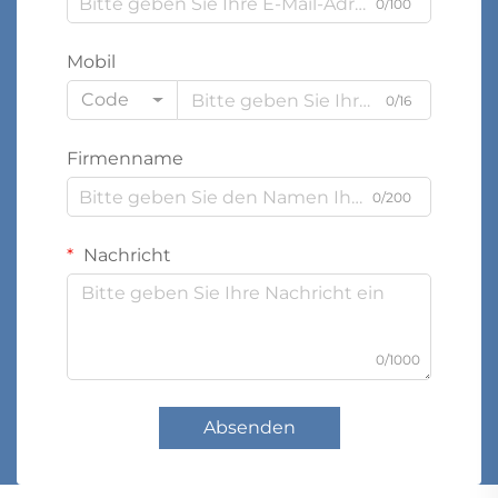
0/100
Mobil
Code
0/16
Firmenname
0/200
Nachricht
0/1000
Absenden