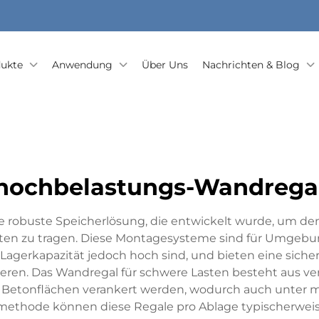
ukte
Anwendung
Über Uns
Nachrichten & Blog
hochbelastungs-Wandrega
ne robuste Speicherlösung, die entwickelt wurde, um d
äten zu tragen. Diese Montagesysteme sind für Umgebu
 Lagerkapazität jedoch hoch sind, und bieten eine sicher
ieren. Das Wandregal für schwere Lasten besteht aus ver
r Betonflächen verankert werden, wodurch auch unter m
onsmethode können diese Regale pro Ablage typischerwei