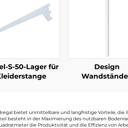
el-S-50-Lager für
Design
leiderstange
Wandstände
Halbrund
dregal bietet unmittelbare und langfristige Vorteile, d
teil besteht in der Maximierung des nutzbaren Bodenra
ratmeter die Produktivität und die Effizienz von Arbei