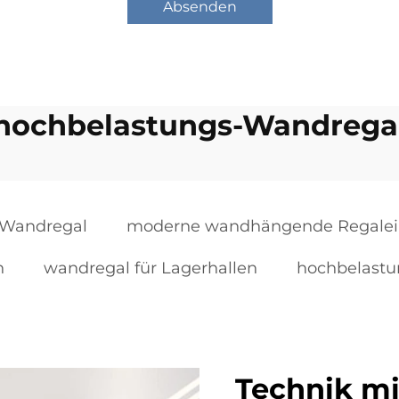
Absenden
hochbelastungs-Wandrega
 Wandregal
moderne wandhängende Regalei
h
wandregal für Lagerhallen
hochbelast
Technik mi