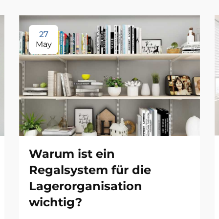
27
May
Warum ist ein
Regalsystem für die
Lagerorganisation
wichtig?