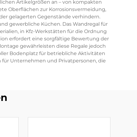
edlichen Artikelgrößen an – von kompakten
ete Oberflächen zur Korrosionsvermeidung,
n der gelagerten Gegenstände verhindern.
 und gewerbliche Küchen. Das Wandregal für
rialien, in Kfz-Werkstätten für die Ordnung
tion erfordert eine sorgfältige Bewertung der
 Montage gewährleisten diese Regale jedoch
ler Bodenplatz für betriebliche Aktivitäten
ion für Unternehmen und Privatpersonen, die
en