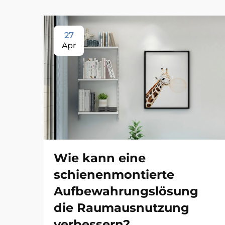
27
Apr
Wie kann eine
schienenmontierte
Aufbewahrungslösung
die Raumausnutzung
verbessern?