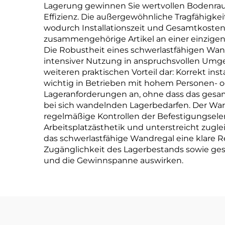
Lagerung gewinnen Sie wertvollen Bodenraum 
Effizienz. Die außergewöhnliche Tragfähigke
wodurch Installationszeit und Gesamtkoste
zusammengehörige Artikel an einer einzigen, 
Die Robustheit eines schwerlastfähigen Wand
intensiver Nutzung in anspruchsvollen Umg
weiteren praktischen Vorteil dar: Korrekt in
wichtig in Betrieben mit hohem Personen- od
Lageranforderungen an, ohne dass das gesa
bei sich wandelnden Lagerbedarfen. Der War
regelmäßige Kontrollen der Befestigungselem
Arbeitsplatzästhetik und unterstreicht zug
das schwerlastfähige Wandregal eine klare 
Zugänglichkeit des Lagerbestands sowie geste
und die Gewinnspanne auswirken.