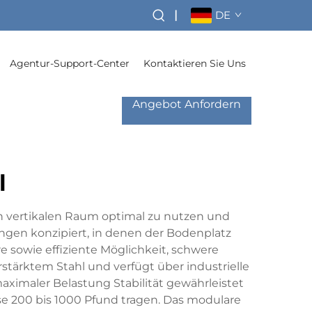
|
DE
Agentur-Support-Center
Kontaktieren Sie Uns
Angebot Anfordern
l
en vertikalen Raum optimal zu nutzen und
ngen konzipiert, in denen der Bodenplatz
e sowie effiziente Möglichkeit, schwere
stärktem Stahl und verfügt über industrielle
aximaler Belastung Stabilität gewährleistet
se 200 bis 1000 Pfund tragen. Das modulare