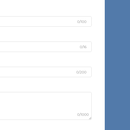
0/100
0/16
0/200
0/1000