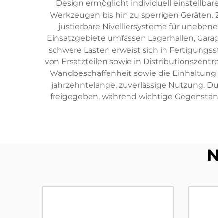
Design ermöglicht individuell einstellba
Werkzeugen bis hin zu sperrigen Geräten.
justierbare Nivelliersysteme für uneben
Einsatzgebiete umfassen Lagerhallen, Gara
schwere Lasten erweist sich in Fertigungss
von Ersatzteilen sowie in Distributionszentr
Wandbeschaffenheit sowie die Einhaltung v
jahrzehntelange, zuverlässige Nutzung. Dur
freigegeben, während wichtige Gegenstände 
N