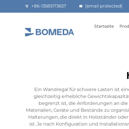
+86-13585173657
[email protected]
Startseite
Prod
Ein Wandregal für schwere Lasten ist ei
gleichzeitig erhebliche Gewichtskapazit
begrenzt ist, die Anforderungen an die
Materialien, Geräte und Bestände zu organis
Halterungen, die direkt in Holzständer ode
ist. Je nach Konfiguration und Installati