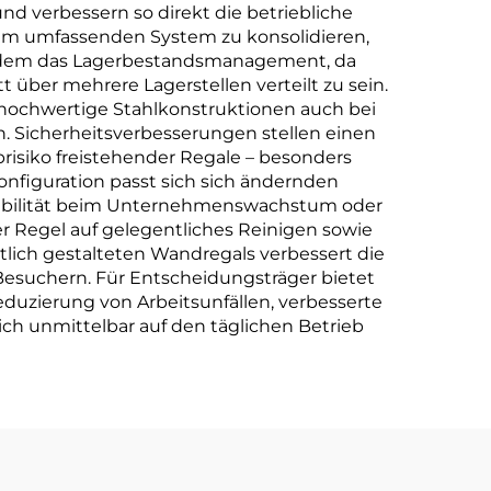
d verbessern so direkt die betriebliche
inem umfassenden System zu konsolidieren,
 zudem das Lagerbestandsmanagement, da
 über mehrere Lagerstellen verteilt zu sein.
a hochwertige Stahlkonstruktionen auch bei
 Sicherheitsverbesserungen stellen einen
prisiko freistehender Regale – besonders
onfiguration passt sich sich ändernden
exibilität beim Unternehmenswachstum oder
r Regel auf gelegentliches Reinigen sowie
tlich gestalteten Wandregals verbessert die
Besuchern. Für Entscheidungsträger bietet
duzierung von Arbeitsunfällen, verbesserte
sich unmittelbar auf den täglichen Betrieb