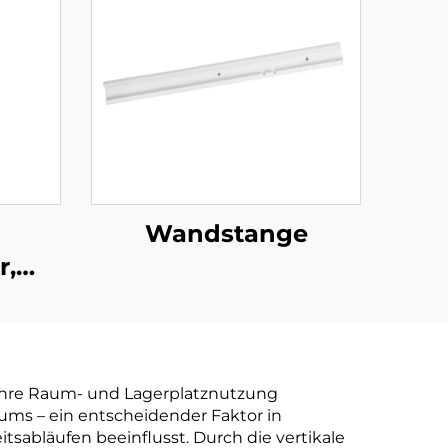
Wandstange
r,
ie Ihre Raum- und Lagerplatznutzung
ums – ein entscheidender Faktor in
tsabläufen beeinflusst. Durch die vertikale