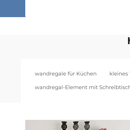
wandregale für Küchen
kleines
wandregal-Element mit Schreibtisc