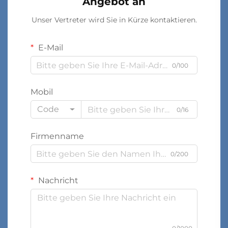
Angebot an
Unser Vertreter wird Sie in Kürze kontaktieren.
E-Mail
0/100
Mobil
Code
0/16
Firmenname
0/200
Nachricht