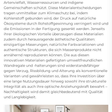
Artenvielfalt, Wasserressourcen und indigene
Gemeinschaften schützt. Diese Materialentscheidungen
tragen unmittelbar zum Klimaschutz bei, indem
Kohlenstoff gebunden wird, der Druck auf natürliche
Ökosysteme durch Rohstoffgewinnung verringert wird und
die Emissionen in der Fertigung gesenkt werden. Jenseits
ihrer ökologischen Vorteile überzeugen diese Materialien
zudem durch herausragende ästhetische Qualitäten:
einzigartige Maserungen, natürliche Farbvariationen und
authentische Strukturen, die sich Massenprodukte nicht
annähernd reproduzieren können. Die aus diesen
innovativen Materialien gefertigten umweltfreundlichen
Wandregale und -halterungen sind widerstandsfähiger
gegen Verzug, Rissbildung und Alterung als konventionelle
Varianten und gewährleisten so, dass Ihre Investition über
eine lange Nutzungsdauer hinweg sowohl ihre strukturelle
Integrität als auch ihre optische Anziehungskraft bewahrt –
Nachhaltigkeit wird damit gleichbedeutend mit Qualität
und Langlebigkeit.