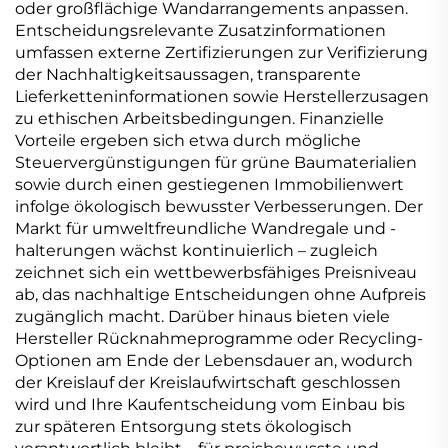
oder großflächige Wandarrangements anpassen.
Entscheidungsrelevante Zusatzinformationen
umfassen externe Zertifizierungen zur Verifizierung
der Nachhaltigkeitsaussagen, transparente
Lieferketteninformationen sowie Herstellerzusagen
zu ethischen Arbeitsbedingungen. Finanzielle
Vorteile ergeben sich etwa durch mögliche
Steuervergünstigungen für grüne Baumaterialien
sowie durch einen gestiegenen Immobilienwert
infolge ökologisch bewusster Verbesserungen. Der
Markt für umweltfreundliche Wandregale und -
halterungen wächst kontinuierlich – zugleich
zeichnet sich ein wettbewerbsfähiges Preisniveau
ab, das nachhaltige Entscheidungen ohne Aufpreis
zugänglich macht. Darüber hinaus bieten viele
Hersteller Rücknahmeprogramme oder Recycling-
Optionen am Ende der Lebensdauer an, wodurch
der Kreislauf der Kreislaufwirtschaft geschlossen
wird und Ihre Kaufentscheidung vom Einbau bis
zur späteren Entsorgung stets ökologisch