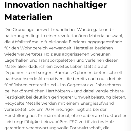
Innovation nachhaltiger
Materialien
Die Grundlage umweltfreundlicher Wandregale und -
halterungen liegt in einer revolutionären Materialauswahl,
die Abfallströme in funktionale Einrichtungsgegenstände
für den Wohnbereich verwandelt. Hersteller beziehen
wiederverwertetes Holz aus abgerissenen Scheunen,
Lagerhallen und Transportpaletten und verleihen diesen
Materialien dadurch ein zweites Leben statt sie auf
Deponien zu entsorgen. Bambus-Optionen bieten schnell
nachwachsende Alternativen, die bereits nach nur drei bis
fünf Jahren erntereif sind – im Gegensatz zu Jahrzehnten
bei herkömmlichen Harthölzern – und dabei vergleichbare
Festigkeit bei deutlich geringerer Umweltbelastung bieten.
Recycelte Metalle werden mit einem Energieaufwand
verarbeitet, der um 70 % niedriger liegt als bei der
Herstellung aus Primärmaterial, ohne dabei an struktureller
Leistungsfähigkeit einzubüßen. FSC-zertifiziertes Holz
garantiert verantwortungsvolle Forstwirtschaft, die