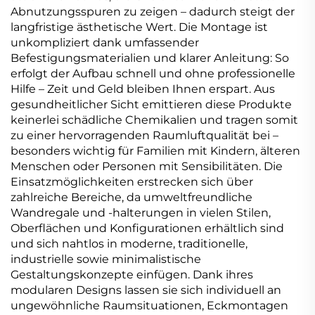
Abnutzungsspuren zu zeigen – dadurch steigt der
langfristige ästhetische Wert. Die Montage ist
unkompliziert dank umfassender
Befestigungsmaterialien und klarer Anleitung: So
erfolgt der Aufbau schnell und ohne professionelle
Hilfe – Zeit und Geld bleiben Ihnen erspart. Aus
gesundheitlicher Sicht emittieren diese Produkte
keinerlei schädliche Chemikalien und tragen somit
zu einer hervorragenden Raumluftqualität bei –
besonders wichtig für Familien mit Kindern, älteren
Menschen oder Personen mit Sensibilitäten. Die
Einsatzmöglichkeiten erstrecken sich über
zahlreiche Bereiche, da umweltfreundliche
Wandregale und -halterungen in vielen Stilen,
Oberflächen und Konfigurationen erhältlich sind
und sich nahtlos in moderne, traditionelle,
industrielle sowie minimalistische
Gestaltungskonzepte einfügen. Dank ihres
modularen Designs lassen sie sich individuell an
ungewöhnliche Raumsituationen, Eckmontagen