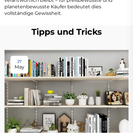
verantwortlich bleibt – für preisbewusste und
planetenbewusste Käufer bedeutet dies
vollständige Gewissheit.
Tipps und Tricks
27
May