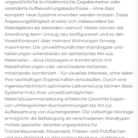
ungewöhnliche architektonische Gegebenheiten oder
veränderte Aufbewahrungsbedürfnisse – ohne dass
komplett neue Systeme erworben werden müssen. Diese
Anpassungsfähigkeit erweist sich insbesondere bei
Mietobjekten als besonders wertvoll: Mieter können die
Anordnung beim Umzug neu konfigurieren und so den
Investitionswert über mehrere Wohnungen hinweg
maximieren. Die umweltfreundlichen Wandregale und -
halterungen unterstützen ein ästhetisches Mix aus
Materialien – etwa Holzregale in Kombination mit
Metallhalterungen oder verschiedene Holzarten
miteinander kombiniert – für visuelles Interesse, ohne dabei
ihre nachhaltigen Eigenschaften einzubüßen. Durch eine
ingenieurtechnisch optimierte Lastverteilung können diese
Systeme trotz ihrer umweltverträglichen
Materialzusammensetzung erhebliche Gewichte tragen –
von umfangreichen Buchsammlungen bis hin zur
Aufbewahrung von Küchengeräten. Die vielseitige Montage
ermöglicht die Befestigung an verschiedenen Wandtypen
mittels spezieller Verankerungssysteme für
Trockenbauwände, Mauerwerk, Fliesen- und Putzflächen
und gewährleistet so eine sichere Montage unabhängig