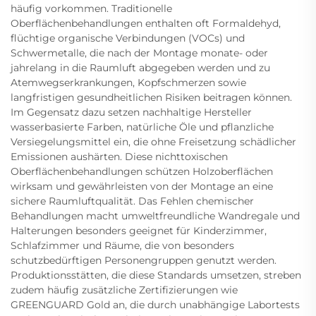
häufig vorkommen. Traditionelle
Oberflächenbehandlungen enthalten oft Formaldehyd,
flüchtige organische Verbindungen (VOCs) und
Schwermetalle, die nach der Montage monate- oder
jahrelang in die Raumluft abgegeben werden und zu
Atemwegserkrankungen, Kopfschmerzen sowie
langfristigen gesundheitlichen Risiken beitragen können.
Im Gegensatz dazu setzen nachhaltige Hersteller
wasserbasierte Farben, natürliche Öle und pflanzliche
Versiegelungsmittel ein, die ohne Freisetzung schädlicher
Emissionen aushärten. Diese nichttoxischen
Oberflächenbehandlungen schützen Holzoberflächen
wirksam und gewährleisten von der Montage an eine
sichere Raumluftqualität. Das Fehlen chemischer
Behandlungen macht umweltfreundliche Wandregale und
Halterungen besonders geeignet für Kinderzimmer,
Schlafzimmer und Räume, die von besonders
schutzbedürftigen Personengruppen genutzt werden.
Produktionsstätten, die diese Standards umsetzen, streben
zudem häufig zusätzliche Zertifizierungen wie
GREENGUARD Gold an, die durch unabhängige Labortests