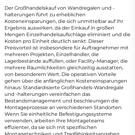
Der Großhandelskauf von Wandregalen und -
halterungen führt zu erheblichen
Kosteneinsparungen, die sich unmittelbar auf Ihr
Ergebnis auswirken, da der Einkauf in großen
Mengen Einzelhandelsaufschläge eliminiert und die
Kosten pro Einheit deutlich senkt. Dieser
Preisvorteil ist insbesondere für Auftragnehmer mit
mehreren Projekten, Einzelhändler, die
Lagerbestände auffüllen, oder Facility-Manager, die
mehrere Räumlichkeiten gleichzeitig ausstatten,
von besonderem Wert. Die operativen Vorteile
gehen über die anfänglichen Kosteneinsparungen
hinaus: Standardisierte Großhandels-Wandregale
und -halterungen vereinfachen das
Bestandsmanagement und beschleunigen die
Montageprozesse an verschiedenen Standorten.
Wenn Sie einheitliche Befestigungssysteme
verwenden, arbeiten Ihre Montageteams
effizienter, da sie sich mit spezifischen
Montagetechniken und Tragfähigkeitsangaben