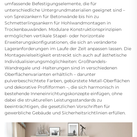
umfassende Befestigungselemente, die für
unterschiedliche Untergrundmaterialien geeignet sind –
von Spreizankern für Betonwände bis hin zu
Schmetterlingsankern für Hohlwandmontagen in
Trockenbauwänden. Modulare Konstruktionsprinzipien
ermöglichen vertikale Stapel- oder horizontale
Erweiterungskonfigurationen, die sich an veränderte
Lageranforderungen im Laufe der Zeit anpassen lassen. Die
Montagevielseitigkeit erstreckt sich auch auf ästhetische
Individualisierungsmöglichkeiten: Großhandels-
Wandregale und -Halterungen sind in verschiedenen
Oberflächenvarianten erhältlich – darunter
pulverbeschichtete Farben, gebürstete Metall-Oberflächen
und dekorative Profilformen –, die sich harmonisch in
bestehende Inneneinrichtungskonzepte einfügen, ohne
dabei die strukturellen Leistungsstandards zu
beeinträchtigen, die gesetzlichen Vorschriften für
gewerbliche Gebäude und Sicherheitsrichtlinien erfüllen.