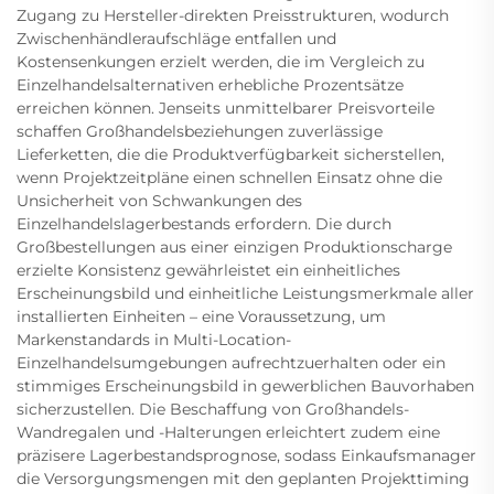
Zugang zu Hersteller-direkten Preisstrukturen, wodurch
Zwischenhändleraufschläge entfallen und
Kostensenkungen erzielt werden, die im Vergleich zu
Einzelhandelsalternativen erhebliche Prozentsätze
erreichen können. Jenseits unmittelbarer Preisvorteile
schaffen Großhandelsbeziehungen zuverlässige
Lieferketten, die die Produktverfügbarkeit sicherstellen,
wenn Projektzeitpläne einen schnellen Einsatz ohne die
Unsicherheit von Schwankungen des
Einzelhandelslagerbestands erfordern. Die durch
Großbestellungen aus einer einzigen Produktionscharge
erzielte Konsistenz gewährleistet ein einheitliches
Erscheinungsbild und einheitliche Leistungsmerkmale aller
installierten Einheiten – eine Voraussetzung, um
Markenstandards in Multi-Location-
Einzelhandelsumgebungen aufrechtzuerhalten oder ein
stimmiges Erscheinungsbild in gewerblichen Bauvorhaben
sicherzustellen. Die Beschaffung von Großhandels-
Wandregalen und -Halterungen erleichtert zudem eine
präzisere Lagerbestandsprognose, sodass Einkaufsmanager
die Versorgungsmengen mit den geplanten Projekttiming