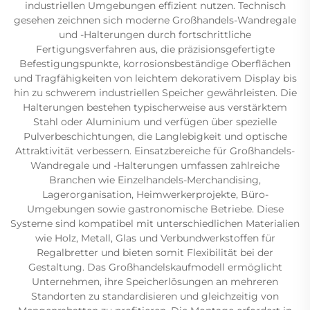
industriellen Umgebungen effizient nutzen. Technisch
gesehen zeichnen sich moderne Großhandels-Wandregale
und -Halterungen durch fortschrittliche
Fertigungsverfahren aus, die präzisionsgefertigte
Befestigungspunkte, korrosionsbeständige Oberflächen
und Tragfähigkeiten von leichtem dekorativem Display bis
hin zu schwerem industriellen Speicher gewährleisten. Die
Halterungen bestehen typischerweise aus verstärktem
Stahl oder Aluminium und verfügen über spezielle
Pulverbeschichtungen, die Langlebigkeit und optische
Attraktivität verbessern. Einsatzbereiche für Großhandels-
Wandregale und -Halterungen umfassen zahlreiche
Branchen wie Einzelhandels-Merchandising,
Lagerorganisation, Heimwerkerprojekte, Büro-
Umgebungen sowie gastronomische Betriebe. Diese
Systeme sind kompatibel mit unterschiedlichen Materialien
wie Holz, Metall, Glas und Verbundwerkstoffen für
Regalbretter und bieten somit Flexibilität bei der
Gestaltung. Das Großhandelskaufmodell ermöglicht
Unternehmen, ihre Speicherlösungen an mehreren
Standorten zu standardisieren und gleichzeitig von