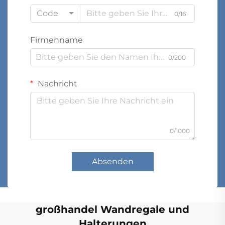
Code
0/16
Firmenname
0/200
Nachricht
0/1000
Absenden
großhandel Wandregale und
Halterungen