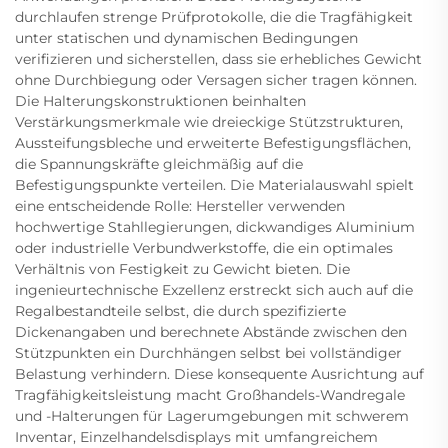
durchlaufen strenge Prüfprotokolle, die die Tragfähigkeit
unter statischen und dynamischen Bedingungen
verifizieren und sicherstellen, dass sie erhebliches Gewicht
ohne Durchbiegung oder Versagen sicher tragen können.
Die Halterungskonstruktionen beinhalten
Verstärkungsmerkmale wie dreieckige Stützstrukturen,
Aussteifungsbleche und erweiterte Befestigungsflächen,
die Spannungskräfte gleichmäßig auf die
Befestigungspunkte verteilen. Die Materialauswahl spielt
eine entscheidende Rolle: Hersteller verwenden
hochwertige Stahllegierungen, dickwandiges Aluminium
oder industrielle Verbundwerkstoffe, die ein optimales
Verhältnis von Festigkeit zu Gewicht bieten. Die
ingenieurtechnische Exzellenz erstreckt sich auch auf die
Regalbestandteile selbst, die durch spezifizierte
Dickenangaben und berechnete Abstände zwischen den
Stützpunkten ein Durchhängen selbst bei vollständiger
Belastung verhindern. Diese konsequente Ausrichtung auf
Tragfähigkeitsleistung macht Großhandels-Wandregale
und -Halterungen für Lagerumgebungen mit schwerem
Inventar, Einzelhandelsdisplays mit umfangreichem