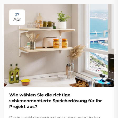
27
Apr
Wie wählen Sie die richtige
schienenmontierte Speicherlösung für Ihr
Projekt aus?
Die Auswahl der geeigneten schienenmontierten