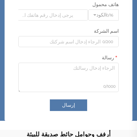
هاتف محمول
الكود
0/16
اسم الشركة
0/200
رسالة
0/1000
إرسال
أرفف وحوامل حائط صديقة للبيئة