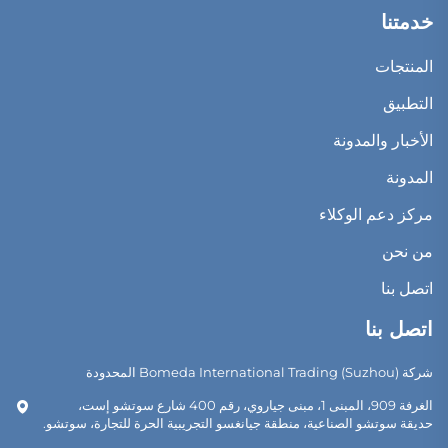
خدمتنا
المنتجات
التطبيق
الأخبار والمدونة
المدونة
مركز دعم الوكلاء
من نحن
اتصل بنا
اتصل بنا
شركة Bomeda International Trading (Suzhou) المحدودة
الغرفة 909، المبنى 1، مبنى جياروي، رقم 400 شارع سوتشو إست،
حديقة سوتشو الصناعية، منطقة جيانغسو التجريبية الحرة للتجارة، سوتشو.