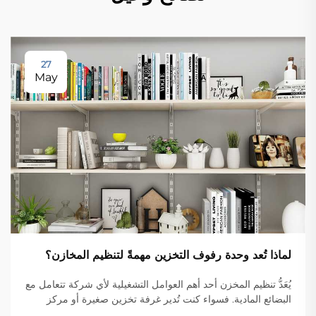
27
May
لماذا تُعد وحدة رفوف التخزين مهمةً لتنظيم المخازن؟
يُعَدُّ تنظيم المخزن أحد أهم العوامل التشغيلية لأي شركة تتعامل مع
البضائع المادية. فسواء كنت تُدير غرفة تخزين صغيرة أو مركز
توزيع واسع النطاق، فإن طريقة تخزينك للمخزون تؤثر مباشرةً