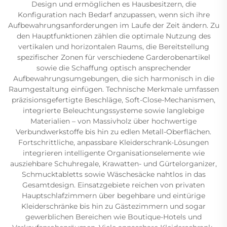
Design und ermöglichen es Hausbesitzern, die
Konfiguration nach Bedarf anzupassen, wenn sich ihre
Aufbewahrungsanforderungen im Laufe der Zeit ändern. Zu
den Hauptfunktionen zählen die optimale Nutzung des
vertikalen und horizontalen Raums, die Bereitstellung
spezifischer Zonen für verschiedene Garderobenartikel
sowie die Schaffung optisch ansprechender
Aufbewahrungsumgebungen, die sich harmonisch in die
Raumgestaltung einfügen. Technische Merkmale umfassen
präzisionsgefertigte Beschläge, Soft-Close-Mechanismen,
integrierte Beleuchtungssysteme sowie langlebige
Materialien – von Massivholz über hochwertige
Verbundwerkstoffe bis hin zu edlen Metall-Oberflächen.
Fortschrittliche, anpassbare Kleiderschrank-Lösungen
integrieren intelligente Organisationselemente wie
ausziehbare Schuhregale, Krawatten- und Gürtelorganizer,
Schmucktabletts sowie Wäschesäcke nahtlos in das
Gesamtdesign. Einsatzgebiete reichen von privaten
Hauptschlafzimmern über begehbare und eintürige
Kleiderschränke bis hin zu Gästezimmern und sogar
gewerblichen Bereichen wie Boutique-Hotels und