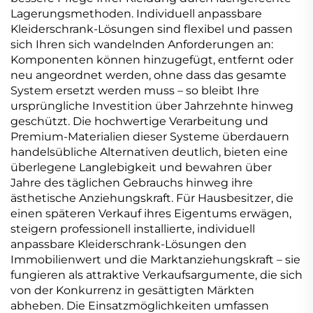
Lagerungsmethoden. Individuell anpassbare
Kleiderschrank-Lösungen sind flexibel und passen
sich Ihren sich wandelnden Anforderungen an:
Komponenten können hinzugefügt, entfernt oder
neu angeordnet werden, ohne dass das gesamte
System ersetzt werden muss – so bleibt Ihre
ursprüngliche Investition über Jahrzehnte hinweg
geschützt. Die hochwertige Verarbeitung und
Premium-Materialien dieser Systeme überdauern
handelsübliche Alternativen deutlich, bieten eine
überlegene Langlebigkeit und bewahren über
Jahre des täglichen Gebrauchs hinweg ihre
ästhetische Anziehungskraft. Für Hausbesitzer, die
einen späteren Verkauf ihres Eigentums erwägen,
steigern professionell installierte, individuell
anpassbare Kleiderschrank-Lösungen den
Immobilienwert und die Marktanziehungskraft – sie
fungieren als attraktive Verkaufsargumente, die sich
von der Konkurrenz in gesättigten Märkten
abheben. Die Einsatzmöglichkeiten umfassen