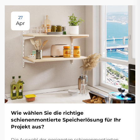
27
Apr
Wie wählen Sie die richtige
schienenmontierte Speicherlösung für Ihr
Projekt aus?
Die Auswahl der geeigneten schienenmontierten