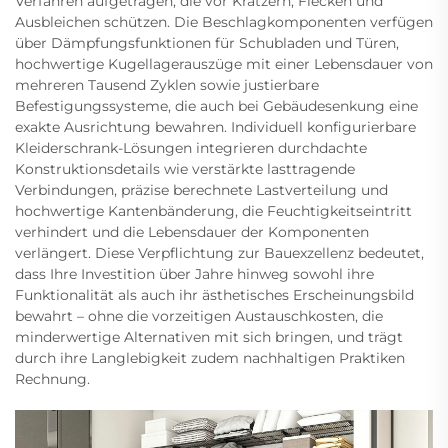
Verfahren aufgetragen, die vor Kratzern, Flecken und
Ausbleichen schützen. Die Beschlagkomponenten verfügen
über Dämpfungsfunktionen für Schubladen und Türen,
hochwertige Kugellagerauszüge mit einer Lebensdauer von
mehreren Tausend Zyklen sowie justierbare
Befestigungssysteme, die auch bei Gebäudesenkung eine
exakte Ausrichtung bewahren. Individuell konfigurierbare
Kleiderschrank-Lösungen integrieren durchdachte
Konstruktionsdetails wie verstärkte lasttragende
Verbindungen, präzise berechnete Lastverteilung und
hochwertige Kantenbänderung, die Feuchtigkeitseintritt
verhindert und die Lebensdauer der Komponenten
verlängert. Diese Verpflichtung zur Bauexzellenz bedeutet,
dass Ihre Investition über Jahre hinweg sowohl ihre
Funktionalität als auch ihr ästhetisches Erscheinungsbild
bewahrt – ohne die vorzeitigen Austauschkosten, die
minderwertige Alternativen mit sich bringen, und trägt
durch ihre Langlebigkeit zudem nachhaltigen Praktiken
Rechnung.