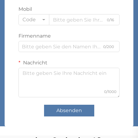
Mobil
Code
0/16
Firmenname
0/200
Nachricht
0/1000
Absenden