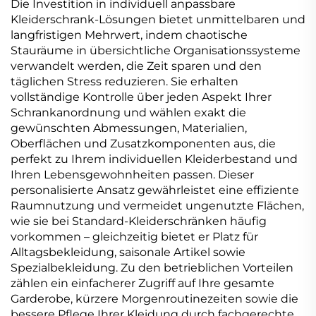
Die Investition in individuell anpassbare
Kleiderschrank-Lösungen bietet unmittelbaren und
langfristigen Mehrwert, indem chaotische
Stauräume in übersichtliche Organisationssysteme
verwandelt werden, die Zeit sparen und den
täglichen Stress reduzieren. Sie erhalten
vollständige Kontrolle über jeden Aspekt Ihrer
Schrankanordnung und wählen exakt die
gewünschten Abmessungen, Materialien,
Oberflächen und Zusatzkomponenten aus, die
perfekt zu Ihrem individuellen Kleiderbestand und
Ihren Lebensgewohnheiten passen. Dieser
personalisierte Ansatz gewährleistet eine effiziente
Raumnutzung und vermeidet ungenutzte Flächen,
wie sie bei Standard-Kleiderschränken häufig
vorkommen – gleichzeitig bietet er Platz für
Alltagsbekleidung, saisonale Artikel sowie
Spezialbekleidung. Zu den betrieblichen Vorteilen
zählen ein einfacherer Zugriff auf Ihre gesamte
Garderobe, kürzere Morgenroutinezeiten sowie die
bessere Pflege Ihrer Kleidung durch fachgerechte