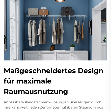
Maßgeschneidertes Design
für maximale
Raumausnutzung
Anpassbare Kleiderschrank-Lösungen überzeugen durch
ihre Fähigkeit, jeden Zentimeter nutzbaren Stauraum aus