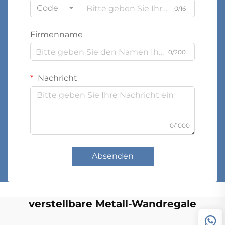
Code
0/16
Firmenname
0/200
Nachricht
0/1000
Absenden
verstellbare Metall-Wandregale