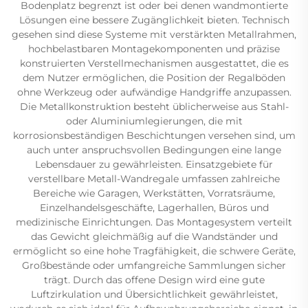
Bodenplatz begrenzt ist oder bei denen wandmontierte
Lösungen eine bessere Zugänglichkeit bieten. Technisch
gesehen sind diese Systeme mit verstärkten Metallrahmen,
hochbelastbaren Montagekomponenten und präzise
konstruierten Verstellmechanismen ausgestattet, die es
dem Nutzer ermöglichen, die Position der Regalböden
ohne Werkzeug oder aufwändige Handgriffe anzupassen.
Die Metallkonstruktion besteht üblicherweise aus Stahl-
oder Aluminiumlegierungen, die mit
korrosionsbeständigen Beschichtungen versehen sind, um
auch unter anspruchsvollen Bedingungen eine lange
Lebensdauer zu gewährleisten. Einsatzgebiete für
verstellbare Metall-Wandregale umfassen zahlreiche
Bereiche wie Garagen, Werkstätten, Vorratsräume,
Einzelhandelsgeschäfte, Lagerhallen, Büros und
medizinische Einrichtungen. Das Montagesystem verteilt
das Gewicht gleichmäßig auf die Wandständer und
ermöglicht so eine hohe Tragfähigkeit, die schwere Geräte,
Großbestände oder umfangreiche Sammlungen sicher
trägt. Durch das offene Design wird eine gute
Luftzirkulation und Übersichtlichkeit gewährleistet,