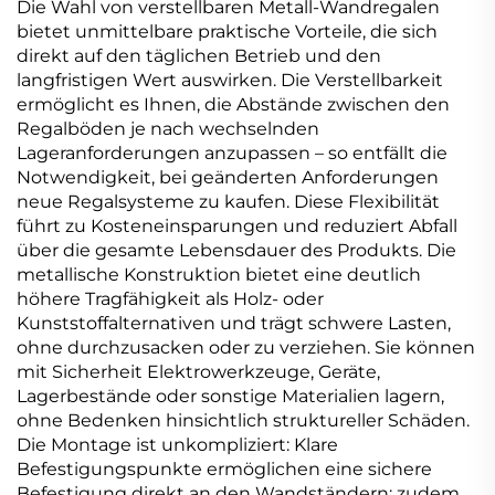
Die Wahl von verstellbaren Metall-Wandregalen
bietet unmittelbare praktische Vorteile, die sich
direkt auf den täglichen Betrieb und den
langfristigen Wert auswirken. Die Verstellbarkeit
ermöglicht es Ihnen, die Abstände zwischen den
Regalböden je nach wechselnden
Lageranforderungen anzupassen – so entfällt die
Notwendigkeit, bei geänderten Anforderungen
neue Regalsysteme zu kaufen. Diese Flexibilität
führt zu Kosteneinsparungen und reduziert Abfall
über die gesamte Lebensdauer des Produkts. Die
metallische Konstruktion bietet eine deutlich
höhere Tragfähigkeit als Holz- oder
Kunststoffalternativen und trägt schwere Lasten,
ohne durchzusacken oder zu verziehen. Sie können
mit Sicherheit Elektrowerkzeuge, Geräte,
Lagerbestände oder sonstige Materialien lagern,
ohne Bedenken hinsichtlich struktureller Schäden.
Die Montage ist unkompliziert: Klare
Befestigungspunkte ermöglichen eine sichere
Befestigung direkt an den Wandständern; zudem