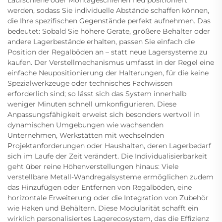
werden, sodass Sie individuelle Abstände schaffen können,
die Ihre spezifischen Gegenstände perfekt aufnehmen. Das
bedeutet: Sobald Sie höhere Geräte, größere Behälter oder
andere Lagerbestände erhalten, passen Sie einfach die
Position der Regalböden an – statt neue Lagersysteme zu
kaufen. Der Verstellmechanismus umfasst in der Regel eine
einfache Neupositionierung der Halterungen, für die keine
Spezialwerkzeuge oder technisches Fachwissen
erforderlich sind; so lässt sich das System innerhalb
weniger Minuten schnell umkonfigurieren. Diese
Anpassungsfähigkeit erweist sich besonders wertvoll in
dynamischen Umgebungen wie wachsenden
Unternehmen, Werkstätten mit wechselnden
Projektanforderungen oder Haushalten, deren Lagerbedarf
sich im Laufe der Zeit verändert. Die Individualisierbarkeit
geht über reine Höhenverstellungen hinaus: Viele
verstellbare Metall-Wandregalsysteme ermöglichen zudem
das Hinzufügen oder Entfernen von Regalböden, eine
horizontale Erweiterung oder die Integration von Zubehör
wie Haken und Behältern. Diese Modularität schafft ein
wirklich personalisiertes Lagerecosystem, das die Effizienz