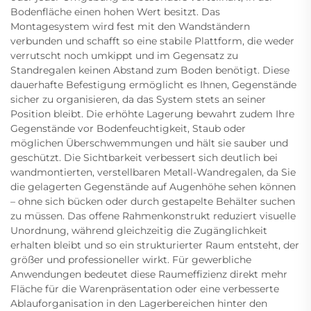
Bodenfläche einen hohen Wert besitzt. Das
Montagesystem wird fest mit den Wandständern
verbunden und schafft so eine stabile Plattform, die weder
verrutscht noch umkippt und im Gegensatz zu
Standregalen keinen Abstand zum Boden benötigt. Diese
dauerhafte Befestigung ermöglicht es Ihnen, Gegenstände
sicher zu organisieren, da das System stets an seiner
Position bleibt. Die erhöhte Lagerung bewahrt zudem Ihre
Gegenstände vor Bodenfeuchtigkeit, Staub oder
möglichen Überschwemmungen und hält sie sauber und
geschützt. Die Sichtbarkeit verbessert sich deutlich bei
wandmontierten, verstellbaren Metall-Wandregalen, da Sie
die gelagerten Gegenstände auf Augenhöhe sehen können
– ohne sich bücken oder durch gestapelte Behälter suchen
zu müssen. Das offene Rahmenkonstrukt reduziert visuelle
Unordnung, während gleichzeitig die Zugänglichkeit
erhalten bleibt und so ein strukturierter Raum entsteht, der
größer und professioneller wirkt. Für gewerbliche
Anwendungen bedeutet diese Raumeffizienz direkt mehr
Fläche für die Warenpräsentation oder eine verbesserte
Ablauforganisation in den Lagerbereichen hinter den