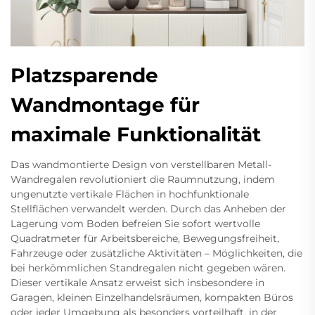
Platzsparende
Wandmontage für
maximale Funktionalität
Das wandmontierte Design von verstellbaren Metall-
Wandregalen revolutioniert die Raumnutzung, indem
ungenutzte vertikale Flächen in hochfunktionale
Stellflächen verwandelt werden. Durch das Anheben der
Lagerung vom Boden befreien Sie sofort wertvolle
Quadratmeter für Arbeitsbereiche, Bewegungsfreiheit,
Fahrzeuge oder zusätzliche Aktivitäten – Möglichkeiten, die
bei herkömmlichen Standregalen nicht gegeben wären.
Dieser vertikale Ansatz erweist sich insbesondere in
Garagen, kleinen Einzelhandelsräumen, kompakten Büros
oder jeder Umgebung als besonders vorteilhaft, in der