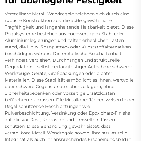
für überlegene Festigkeit
Verstellbare Metall-Wandregale zeichnen sich durch eine
robuste Konstruktion aus, die außergewöhnliche
Tragfähigkeit und langanhaltende Haltbarkeit bietet. Diese
Regalsysteme bestehen aus hochwertigem Stahl oder
Aluminiumlegierungen und halten erheblichen Lasten
stand, die Holz-, Spanplatten- oder Kunststoffalternativen
beschädigen würden. Die metallische Beschaffenheit
verhindert Verziehen, Durchhängen und strukturelle
Degradation – selbst bei langfristiger Aufnahme schwerer
Werkzeuge, Geräte, Großpackungen oder dichter
Materialien. Diese Stabilität ermöglicht es Ihnen, wertvolle
oder schwere Gegenstände sicher zu lagern, ohne
Sicherheitsbedenken oder vorzeitige Ersatzkosten
befürchten zu müssen. Die Metalloberflächen weisen in der
Regel schützende Beschichtungen wie
Pulverbeschichtung, Verzinkung oder Epoxidharz-Finishs
auf, die vor Rost, Korrosion und Umwelteinflüssen
schützen. Diese Behandlung gewährleistet, dass
verstellbare Metall-Wandregale sowohl ihre strukturelle
Integrität als auch ihr ansprechendes Erscheinungsbild in