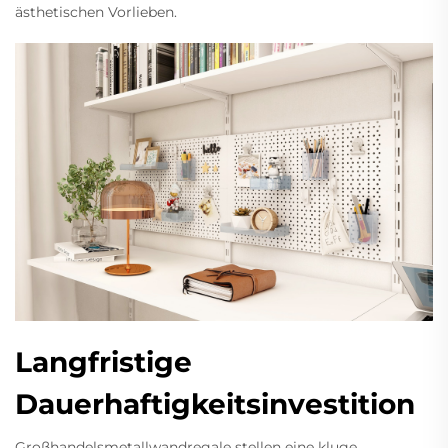
ästhetischen Vorlieben.
Langfristige
Dauerhaftigkeitsinvestition
Großhandelsmetallwandregale stellen eine kluge