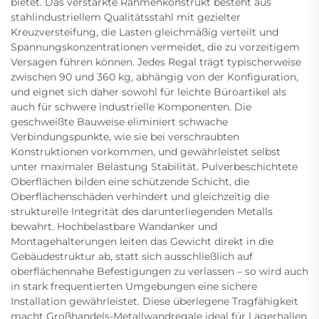
bietet. Das verstärkte Rahmenkonstrukt besteht aus
stahlindustriellem Qualitätsstahl mit gezielter
Kreuzversteifung, die Lasten gleichmäßig verteilt und
Spannungskonzentrationen vermeidet, die zu vorzeitigem
Versagen führen können. Jedes Regal trägt typischerweise
zwischen 90 und 360 kg, abhängig von der Konfiguration,
und eignet sich daher sowohl für leichte Büroartikel als
auch für schwere industrielle Komponenten. Die
geschweißte Bauweise eliminiert schwache
Verbindungspunkte, wie sie bei verschraubten
Konstruktionen vorkommen, und gewährleistet selbst
unter maximaler Belastung Stabilität. Pulverbeschichtete
Oberflächen bilden eine schützende Schicht, die
Oberflächenschäden verhindert und gleichzeitig die
strukturelle Integrität des darunterliegenden Metalls
bewahrt. Hochbelastbare Wandanker und
Montagehalterungen leiten das Gewicht direkt in die
Gebäudestruktur ab, statt sich ausschließlich auf
oberflächennahe Befestigungen zu verlassen – so wird auch
in stark frequentierten Umgebungen eine sichere
Installation gewährleistet. Diese überlegene Tragfähigkeit
macht Großhandels-Metallwandregale ideal für Lagerhallen