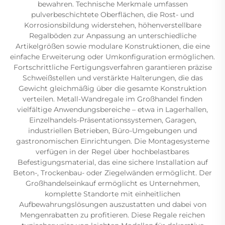
bewahren. Technische Merkmale umfassen
pulverbeschichtete Oberflächen, die Rost- und
Korrosionsbildung widerstehen, höhenverstellbare
Regalböden zur Anpassung an unterschiedliche
Artikelgrößen sowie modulare Konstruktionen, die eine
einfache Erweiterung oder Umkonfiguration ermöglichen.
Fortschrittliche Fertigungsverfahren garantieren präzise
Schweißstellen und verstärkte Halterungen, die das
Gewicht gleichmäßig über die gesamte Konstruktion
verteilen. Metall-Wandregale im Großhandel finden
vielfältige Anwendungsbereiche – etwa in Lagerhallen,
Einzelhandels-Präsentationssystemen, Garagen,
industriellen Betrieben, Büro-Umgebungen und
gastronomischen Einrichtungen. Die Montagesysteme
verfügen in der Regel über hochbelastbares
Befestigungsmaterial, das eine sichere Installation auf
Beton-, Trockenbau- oder Ziegelwänden ermöglicht. Der
Großhandelseinkauf ermöglicht es Unternehmen,
komplette Standorte mit einheitlichen
Aufbewahrungslösungen auszustatten und dabei von
Mengenrabatten zu profitieren. Diese Regale reichen