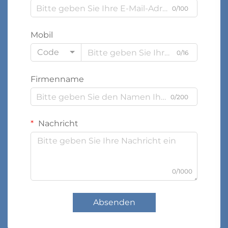
0/100
Mobil
Code
0/16
Firmenname
0/200
Nachricht
0/1000
Absenden