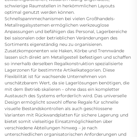
schwierige Raumstellen in herkömmlichen Layouts
optimal genutzt werden können.
Schnellspannmechanismen bei vielen Großhandels-
Metallregalsystemen ermöglichen werkzeuglose
Anpassungen und befähigen das Personal, Lagerbereiche
bei saisonalen oder betrieblichen Veränderungen des
Sortiments eigenständig neu zu organisieren.
Zusatzkomponenten wie Haken, Körbe und Trennwände
lassen sich direkt am Metallgestell befestigen und schaffen
so innerhalb derselben Regalkonstruktion spezialisierte
Lagerzonen für bestimmte Artikelkategorien. Diese
Flexibilität ist für wachsende Unternehmen von
unschätzbarem Wert, da sie Lagerlösungen benötigen, die
mit dem Betrieb skalieren – ohne dass ein kompletter
Austausch des Systems erforderlich wird. Das universelle
Design ermöglicht sowohl offene Regale für schnelle
visuelle Bestandskontrollen als auch geschlossene
Varianten mit Rückwandplatten für sichere Lagerung und
bietet somit vielseitige Einsatzmöglichkeiten über
verschiedene Abteilungen hinweg – je nach
unterschiedlichen organisatorischen Anforderungen und