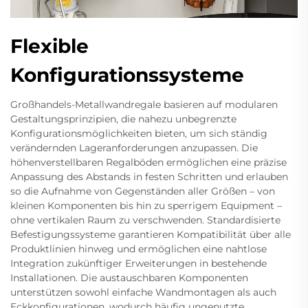
Flexible
Konfigurationssysteme
Großhandels-Metallwandregale basieren auf modularen
Gestaltungsprinzipien, die nahezu unbegrenzte
Konfigurationsmöglichkeiten bieten, um sich ständig
verändernden Lageranforderungen anzupassen. Die
höhenverstellbaren Regalböden ermöglichen eine präzise
Anpassung des Abstands in festen Schritten und erlauben
so die Aufnahme von Gegenständen aller Größen – von
kleinen Komponenten bis hin zu sperrigem Equipment –
ohne vertikalen Raum zu verschwenden. Standardisierte
Befestigungssysteme garantieren Kompatibilität über alle
Produktlinien hinweg und ermöglichen eine nahtlose
Integration zukünftiger Erweiterungen in bestehende
Installationen. Die austauschbaren Komponenten
unterstützen sowohl einfache Wandmontagen als auch
Eckkonfigurationen, wodurch häufig ungenutzte,