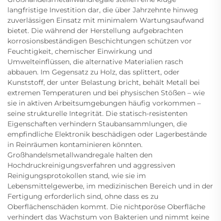
langfristige Investition dar, die über Jahrzehnte hinweg
zuverlässigen Einsatz mit minimalem Wartungsaufwand
bietet. Die während der Herstellung aufgebrachten
korrosionsbeständigen Beschichtungen schützen vor
Feuchtigkeit, chemischer Einwirkung und
Umwelteinflüssen, die alternative Materialien rasch
abbauen. Im Gegensatz zu Holz, das splittert, oder
Kunststoff, der unter Belastung bricht, behält Metall bei
extremen Temperaturen und bei physischen Stößen – wie
sie in aktiven Arbeitsumgebungen häufig vorkommen –
seine strukturelle Integrität. Die statisch-resistenten
Eigenschaften verhindern Staubansammlungen, die
empfindliche Elektronik beschädigen oder Lagerbestände
in Reinräumen kontaminieren könnten.
Großhandelsmetallwandregale halten den
Hochdruckreinigungsverfahren und aggressiven
Reinigungsprotokollen stand, wie sie im
Lebensmittelgewerbe, im medizinischen Bereich und in der
Fertigung erforderlich sind, ohne dass es zu
Oberflächenschäden kommt. Die nichtporöse Oberfläche
verhindert das Wachstum von Bakterien und nimmt keine