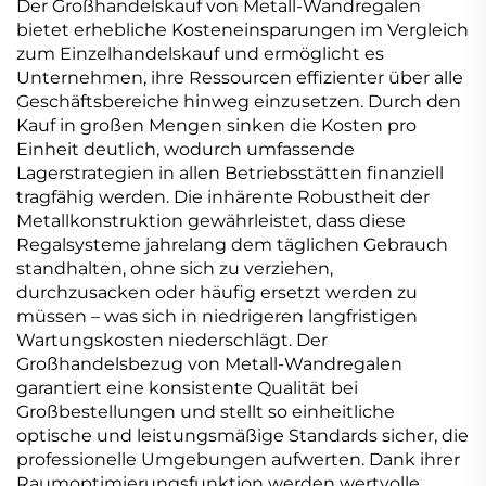
Der Großhandelskauf von Metall-Wandregalen
bietet erhebliche Kosteneinsparungen im Vergleich
zum Einzelhandelskauf und ermöglicht es
Unternehmen, ihre Ressourcen effizienter über alle
Geschäftsbereiche hinweg einzusetzen. Durch den
Kauf in großen Mengen sinken die Kosten pro
Einheit deutlich, wodurch umfassende
Lagerstrategien in allen Betriebsstätten finanziell
tragfähig werden. Die inhärente Robustheit der
Metallkonstruktion gewährleistet, dass diese
Regalsysteme jahrelang dem täglichen Gebrauch
standhalten, ohne sich zu verziehen,
durchzusacken oder häufig ersetzt werden zu
müssen – was sich in niedrigeren langfristigen
Wartungskosten niederschlägt. Der
Großhandelsbezug von Metall-Wandregalen
garantiert eine konsistente Qualität bei
Großbestellungen und stellt so einheitliche
optische und leistungsmäßige Standards sicher, die
professionelle Umgebungen aufwerten. Dank ihrer
Raumoptimierungsfunktion werden wertvolle