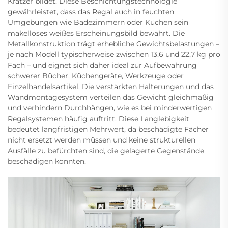
Kratzer bildet. Diese Beschichtungstechnologie
gewährleistet, dass das Regal auch in feuchten
Umgebungen wie Badezimmern oder Küchen sein
makelloses weißes Erscheinungsbild bewahrt. Die
Metallkonstruktion trägt erhebliche Gewichtsbelastungen –
je nach Modell typischerweise zwischen 13,6 und 22,7 kg pro
Fach – und eignet sich daher ideal zur Aufbewahrung
schwerer Bücher, Küchengeräte, Werkzeuge oder
Einzelhandelsartikel. Die verstärkten Halterungen und das
Wandmontagesystem verteilen das Gewicht gleichmäßig
und verhindern Durchhängen, wie es bei minderwertigen
Regalsystemen häufig auftritt. Diese Langlebigkeit
bedeutet langfristigen Mehrwert, da beschädigte Fächer
nicht ersetzt werden müssen und keine strukturellen
Ausfälle zu befürchten sind, die gelagerte Gegenstände
beschädigen könnten.