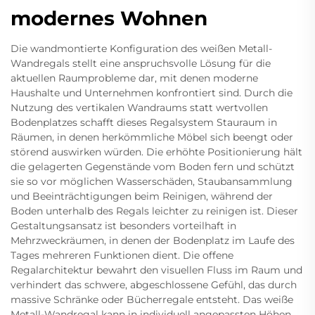
modernes Wohnen
Die wandmontierte Konfiguration des weißen Metall-
Wandregals stellt eine anspruchsvolle Lösung für die
aktuellen Raumprobleme dar, mit denen moderne
Haushalte und Unternehmen konfrontiert sind. Durch die
Nutzung des vertikalen Wandraums statt wertvollen
Bodenplatzes schafft dieses Regalsystem Stauraum in
Räumen, in denen herkömmliche Möbel sich beengt oder
störend auswirken würden. Die erhöhte Positionierung hält
die gelagerten Gegenstände vom Boden fern und schützt
sie so vor möglichen Wasserschäden, Staubansammlung
und Beeinträchtigungen beim Reinigen, während der
Boden unterhalb des Regals leichter zu reinigen ist. Dieser
Gestaltungsansatz ist besonders vorteilhaft in
Mehrzweckräumen, in denen der Bodenplatz im Laufe des
Tages mehreren Funktionen dient. Die offene
Regalarchitektur bewahrt den visuellen Fluss im Raum und
verhindert das schwere, abgeschlossene Gefühl, das durch
massive Schränke oder Bücherregale entsteht. Das weiße
Metall-Wandregal kann in individuell angepassten Höhen