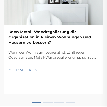
Kann Metall-Wandregalierung die
Organisation in kleinen Wohnungen und
Häusern verbessern?
Wenn der Wohnraum begrenzt ist, zählt jeder
Quadratmeter. Metall-Wandregalierung hat sich zu
einer der praktischsten und beliebtesten Lösungen für
Hausbesitzer und Mieter entwickelt, die Bodenfläche
MEHR ANZEIGEN
zurückgewinnen möchten, ohne auf Stauraum
verzichten zu müssen. Durch die Montage...