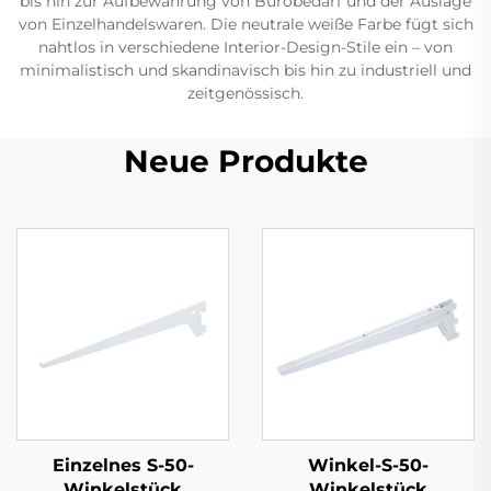
bis hin zur Aufbewahrung von Bürobedarf und der Auslage
von Einzelhandelswaren. Die neutrale weiße Farbe fügt sich
nahtlos in verschiedene Interior-Design-Stile ein – von
minimalistisch und skandinavisch bis hin zu industriell und
zeitgenössisch.
Neue Produkte
Einzelnes S-50-
Winkel-S-50-
Winkelstück
Winkelstück