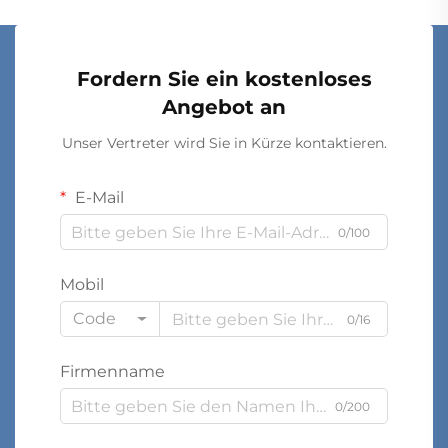
Fordern Sie ein kostenloses
Angebot an
Unser Vertreter wird Sie in Kürze kontaktieren.
E-Mail
0/100
Mobil
Code
0/16
Firmenname
0/200