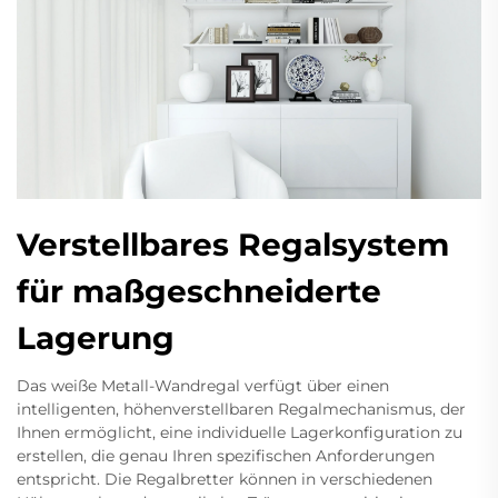
Verstellbares Regalsystem
für maßgeschneiderte
Lagerung
Das weiße Metall-Wandregal verfügt über einen
intelligenten, höhenverstellbaren Regalmechanismus, der
Ihnen ermöglicht, eine individuelle Lagerkonfiguration zu
erstellen, die genau Ihren spezifischen Anforderungen
entspricht. Die Regalbretter können in verschiedenen