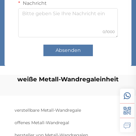
Nachricht
0/1000
Absenden
weiße Metall-Wandregaleinheit
verstellbare Metall-Wandregale
offenes Metall-Wandregal
hersteller von Metall-Wandregalen