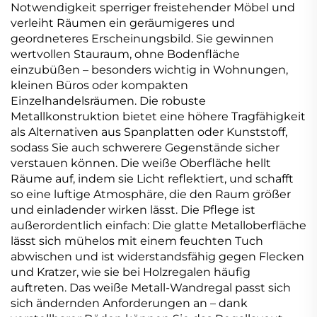
Notwendigkeit sperriger freistehender Möbel und
verleiht Räumen ein geräumigeres und
geordneteres Erscheinungsbild. Sie gewinnen
wertvollen Stauraum, ohne Bodenfläche
einzubüßen – besonders wichtig in Wohnungen,
kleinen Büros oder kompakten
Einzelhandelsräumen. Die robuste
Metallkonstruktion bietet eine höhere Tragfähigkeit
als Alternativen aus Spanplatten oder Kunststoff,
sodass Sie auch schwerere Gegenstände sicher
verstauen können. Die weiße Oberfläche hellt
Räume auf, indem sie Licht reflektiert, und schafft
so eine luftige Atmosphäre, die den Raum größer
und einladender wirken lässt. Die Pflege ist
außerordentlich einfach: Die glatte Metalloberfläche
lässt sich mühelos mit einem feuchten Tuch
abwischen und ist widerstandsfähig gegen Flecken
und Kratzer, wie sie bei Holzregalen häufig
auftreten. Das weiße Metall-Wandregal passt sich
sich ändernden Anforderungen an – dank