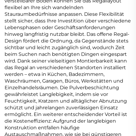
verstellbarer Böden können Sie das Regallayout
flexibel an Ihre sich wandelnden
Stauraumbedürfnisse anpassen. Diese Flexibilität
stellt sicher, dass Ihre Investition über verschiedene
Lebensphasen oder Geschäftsanforderungen
hinweg langfristig nutzbar bleibt. Das offene Regal-
Design fördert die Ordnung, da Gegenstände stets
sichtbar und leicht zugänglich sind, wodurch Zeit
beim Suchen nach benötigten Dingen eingespart
wird. Dank seiner vielseitigen Montierbarkeit kann
das Regal an verschiedenen Standorten installiert
werden – etwa in Küchen, Badezimmern,
Waschräumen, Garagen, Büros, Werkstätten und
Einzelhandelsräumen. Die Pulverbeschichtung
gewährleistet Langlebigkeit, indem sie vor
Feuchtigkeit, Kratzern und alltäglicher Abnutzung
schützt und jahrelangen zuverlässigen Einsatz
ermöglicht. Ein weiterer entscheidender Vorteil ist
die Kosteneffizienz: Aufgrund der langlebigen
Konstruktion entfallen häufige
Austauschmaßnahmen, wie sie bei günstigeren