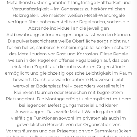
Metallkonstruktion garantiert langfristige Haltbarkeit und
Verzugsfestigkeit – im Gegensatz zu herkömmlichen
Holzregalen. Die meisten weißen Metall-Wandregale
verfügen über höhenverstellbare Regalböden, sodass die
Abstände individuell an die jeweiligen
Aufbewahrungsanforderungen angepasst werden können.
Die pulverbeschichtete weiße Oberfläche sorgt nicht nur
für ein helles, sauberes Erscheinungsbild, sondern schützt
das Metall zudem vor Rost und Korrosion. Diese Regale
weisen in der Regel ein offenes Regaldesign auf, das den
einfachen Zugriff auf die aufbewahrten Gegenstände
ermöglicht und gleichzeitig optische Leichtigkeit im Raum
bewahrt. Durch die wandmontierte Bauweise bleibt
wertvoller Bodenplatz frei – besonders vorteilhaft in
kleineren Räumen oder Bereichen mit begrenztem
Platzangebot. Die Montage erfolgt unkompliziert mit dem
beiliegenden Befestigungsmaterial und klaren
Anweisungen. Das weiße Metall-Wandregal erfüllt
vielfältige Funktionen sowohl im privaten als auch im
gewerblichen Bereich: von der Organisation von
Vorratsräumen und der Präsentation von Sammlerstücken