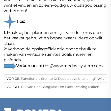
winkel vinden en zo eenvoudig uw opslagoplossing
verbeteren!
Tips:
1: Maak bij het plannen een lijst van de items die u
het vaakst gebruikt en bepaal waar u deze op wilt
slaan.
2: Verhoog de opslagefficiëntie door gebruik te
maken van verticale ruimtes, zoals muren en
plafonds.
Verken nu:
https://www.medas-system.com
VORIGE:
Functionele Sterkte Of Decoratieve Uitstraling? Wij Hebben Beide!
VOLGENDE:
Van Een Gangkast Een Luxe Ervaring Maken