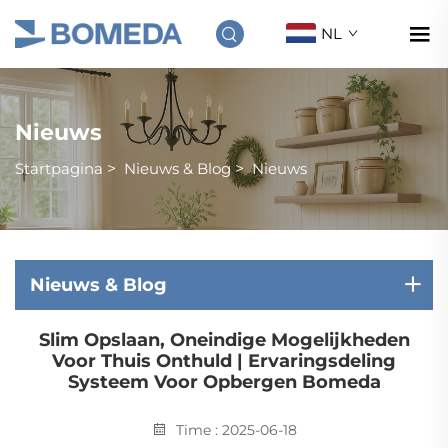
NL
Nieuws
Startpagina
>
Nieuws & Blog
>
Nieuws
Nieuws & Blog
Slim Opslaan, Oneindige Mogelijkheden
Voor Thuis Onthuld | Ervaringsdeling
Systeem Voor Opbergen Bomeda
Time : 2025-06-18