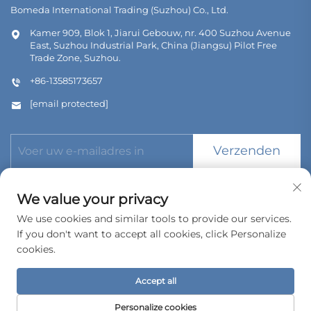
Bomeda International Trading (Suzhou) Co., Ltd.
Kamer 909, Blok 1, Jiarui Gebouw, nr. 400 Suzhou Avenue
East, Suzhou Industrial Park, China (Jiangsu) Pilot Free
Trade Zone, Suzhou.
+86-13585173657
[email protected]
Verzenden
We value your privacy
We use cookies and similar tools to provide our services.
If you don't want to accept all cookies, click Personalize
Copyright © 2026 Bomeda International Trading (Suzhou) Co.,
Ltd. Alle rechten voorbehouden.
cookies.
Privacybeleid
Accept all
Personalize cookies