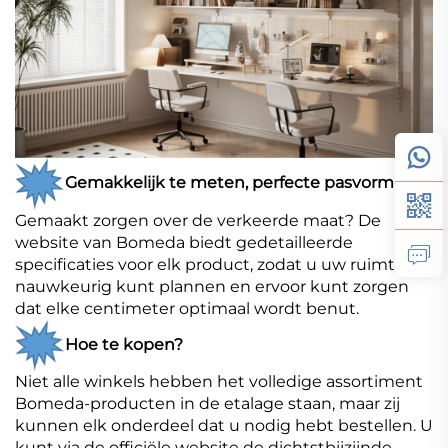
Gemakkelijk te meten, perfecte pasvorm
Gemaakt zorgen over de verkeerde maat? De
website van Bomeda biedt gedetailleerde
specificaties voor elk product, zodat u uw ruimte
nauwkeurig kunt plannen en ervoor kunt zorgen
dat elke centimeter optimaal wordt benut.
Hoe te kopen?
Niet alle winkels hebben het volledige assortiment
Bomeda-producten in de etalage staan, maar zij
kunnen elk onderdeel dat u nodig hebt bestellen. U
kunt via de officiële website de dichtstbijzijnde