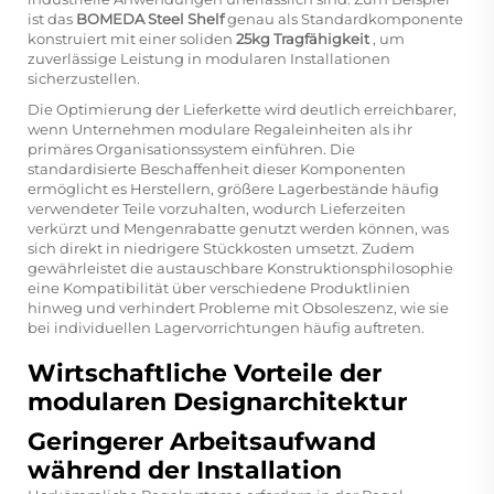
ist das
BOMEDA Steel Shelf
genau als Standardkomponente
konstruiert mit einer soliden
25kg Tragfähigkeit
, um
zuverlässige Leistung in modularen Installationen
sicherzustellen.
Die Optimierung der Lieferkette wird deutlich erreichbarer,
wenn Unternehmen modulare Regaleinheiten als ihr
primäres Organisationssystem einführen. Die
standardisierte Beschaffenheit dieser Komponenten
ermöglicht es Herstellern, größere Lagerbestände häufig
verwendeter Teile vorzuhalten, wodurch Lieferzeiten
verkürzt und Mengenrabatte genutzt werden können, was
sich direkt in niedrigere Stückkosten umsetzt. Zudem
gewährleistet die austauschbare Konstruktionsphilosophie
eine Kompatibilität über verschiedene Produktlinien
hinweg und verhindert Probleme mit Obsoleszenz, wie sie
bei individuellen Lagervorrichtungen häufig auftreten.
Wirtschaftliche Vorteile der
modularen Designarchitektur
Geringerer Arbeitsaufwand
während der Installation