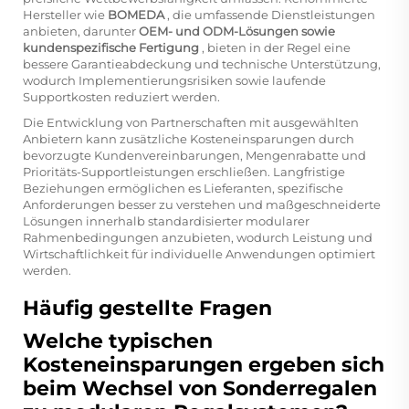
Hersteller wie
BOMEDA
, die umfassende Dienstleistungen
anbieten, darunter
OEM- und ODM-Lösungen sowie
kundenspezifische Fertigung
, bieten in der Regel eine
bessere Garantieabdeckung und technische Unterstützung,
wodurch Implementierungsrisiken sowie laufende
Supportkosten reduziert werden.
Die Entwicklung von Partnerschaften mit ausgewählten
Anbietern kann zusätzliche Kosteneinsparungen durch
bevorzugte Kundenvereinbarungen, Mengenrabatte und
Prioritäts-Supportleistungen erschließen. Langfristige
Beziehungen ermöglichen es Lieferanten, spezifische
Anforderungen besser zu verstehen und maßgeschneiderte
Lösungen innerhalb standardisierter modularer
Rahmenbedingungen anzubieten, wodurch Leistung und
Wirtschaftlichkeit für individuelle Anwendungen optimiert
werden.
Häufig gestellte Fragen
Welche typischen
Kosteneinsparungen ergeben sich
beim Wechsel von Sonderregalen