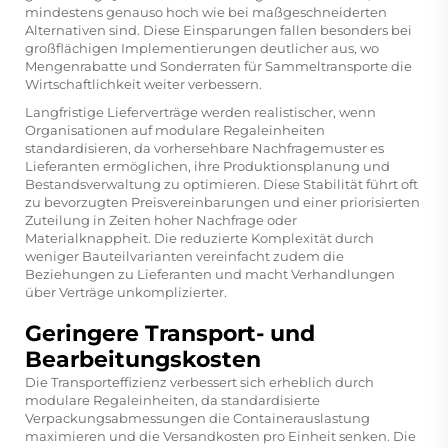
mindestens genauso hoch wie bei maßgeschneiderten
Alternativen sind. Diese Einsparungen fallen besonders bei
großflächigen Implementierungen deutlicher aus, wo
Mengenrabatte und Sonderraten für Sammeltransporte die
Wirtschaftlichkeit weiter verbessern.
Langfristige Lieferverträge werden realistischer, wenn
Organisationen auf modulare Regaleinheiten
standardisieren, da vorhersehbare Nachfragemuster es
Lieferanten ermöglichen, ihre Produktionsplanung und
Bestandsverwaltung zu optimieren. Diese Stabilität führt oft
zu bevorzugten Preisvereinbarungen und einer priorisierten
Zuteilung in Zeiten hoher Nachfrage oder
Materialknappheit. Die reduzierte Komplexität durch
weniger Bauteilvarianten vereinfacht zudem die
Beziehungen zu Lieferanten und macht Verhandlungen
über Verträge unkomplizierter.
Geringere Transport- und
Bearbeitungskosten
Die Transporteffizienz verbessert sich erheblich durch
modulare Regaleinheiten, da standardisierte
Verpackungsabmessungen die Containerauslastung
maximieren und die Versandkosten pro Einheit senken. Die