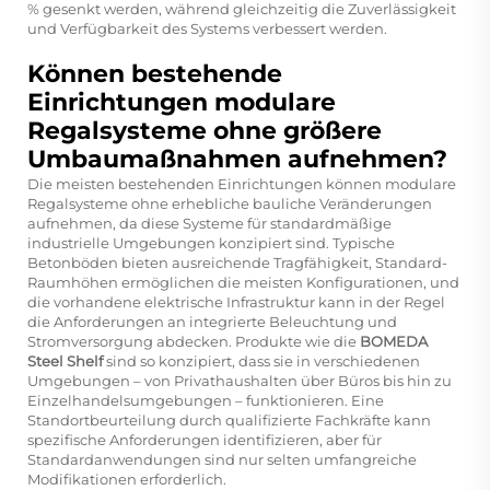
% gesenkt werden, während gleichzeitig die Zuverlässigkeit
und Verfügbarkeit des Systems verbessert werden.
Können bestehende
Einrichtungen modulare
Regalsysteme ohne größere
Umbaumaßnahmen aufnehmen?
Die meisten bestehenden Einrichtungen können modulare
Regalsysteme ohne erhebliche bauliche Veränderungen
aufnehmen, da diese Systeme für standardmäßige
industrielle Umgebungen konzipiert sind. Typische
Betonböden bieten ausreichende Tragfähigkeit, Standard-
Raumhöhen ermöglichen die meisten Konfigurationen, und
die vorhandene elektrische Infrastruktur kann in der Regel
die Anforderungen an integrierte Beleuchtung und
Stromversorgung abdecken. Produkte wie die
BOMEDA
Steel Shelf
sind so konzipiert, dass sie in verschiedenen
Umgebungen – von Privathaushalten über Büros bis hin zu
Einzelhandelsumgebungen – funktionieren. Eine
Standortbeurteilung durch qualifizierte Fachkräfte kann
spezifische Anforderungen identifizieren, aber für
Standardanwendungen sind nur selten umfangreiche
Modifikationen erforderlich.