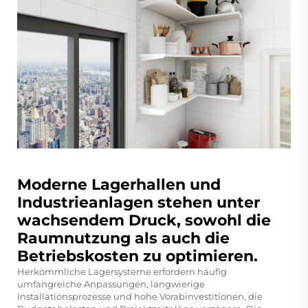
Moderne Lagerhallen und
Industrieanlagen stehen unter
wachsendem Druck, sowohl die
Raumnutzung als auch die
Betriebskosten zu optimieren.
Herkömmliche Lagersysteme erfordern häufig
umfangreiche Anpassungen, langwierige
Installationsprozesse und hohe Vorabinvestitionen, die