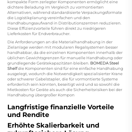
kompakte Form zerlegter Komponenten ermöglicht eine
dichtere Beladung im Vergleich zu vormontierten
Alternativen, während standardisierte Verpackungsformate
die Logistikplanung vereinfachen und den
Handhabungsaufwand in Distributionszentren reduzieren.
Diese Effizienzvorteile führen direkt zu niedrigeren
Lieferkosten für Endverbraucher.
Die Anforderungen an die Materialhandhabung in der
Zielanlage werden mit modularen Regalsystemen besser
handhabbar, da die einzelnen Komponenten innerhalb der
üblichen Gewichtsgrenzen für manuelle Handhabung oder
grundlegende Gerätekapazitäten bleiben.
BOMEDA Steel
Shelf
die Komponenten sind für eine einfache Handhabung
ausgelegt, wodurch die Notwendigkeit spezialisierter Krane
oder schwerer Gabelstapler, die für vormontierte Systeme
erforderlich sein könnten, beseitigt wird und so sowohl die
Mietkosten für Geräte als auch die Sicherheitsrisiken bei der
Handhabung übergroßer Kompon
Langfristige finanzielle Vorteile
und Rendite
Erhöhte Skalierbarkeit und