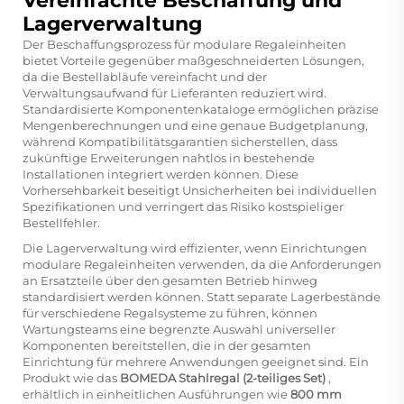
Vereinfachte Beschaffung und
Lagerverwaltung
Der Beschaffungsprozess für modulare Regaleinheiten
bietet Vorteile gegenüber maßgeschneiderten Lösungen,
da die Bestellabläufe vereinfacht und der
Verwaltungsaufwand für Lieferanten reduziert wird.
Standardisierte Komponentenkataloge ermöglichen präzise
Mengenberechnungen und eine genaue Budgetplanung,
während Kompatibilitätsgarantien sicherstellen, dass
zukünftige Erweiterungen nahtlos in bestehende
Installationen integriert werden können. Diese
Vorhersehbarkeit beseitigt Unsicherheiten bei individuellen
Spezifikationen und verringert das Risiko kostspieliger
Bestellfehler.
Die Lagerverwaltung wird effizienter, wenn Einrichtungen
modulare Regaleinheiten verwenden, da die Anforderungen
an Ersatzteile über den gesamten Betrieb hinweg
standardisiert werden können. Statt separate Lagerbestände
für verschiedene Regalsysteme zu führen, können
Wartungsteams eine begrenzte Auswahl universeller
Komponenten bereitstellen, die in der gesamten
Einrichtung für mehrere Anwendungen geeignet sind. Ein
Produkt wie das
BOMEDA Stahlregal (2-teiliges Set)
,
erhältlich in einheitlichen Ausführungen wie
800 mm