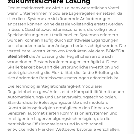
zukunftssichere Lösung
Der Investitionsschutz wird zu einem wesentlichen Vorteil,
wenn Unternehmen modulare Lagerregalen einsetzen, da
sich diese Systeme an sich ändernde Anforderungen
anpassen können, ohne dass sie vollständig ersetzt werden
müssen. Geschäftswachstumsszenarien, die völlig neue
Speicherlösungen mit traditionellen Systemen erfordern
würden, können häufig durch schrittweise Ergänzungen
bestehender modularer Anlagen berücksichtigt werden. Die
verstellbare Konstruktion von Produkten wie dem
BOMEDA
Steel Shelf
die Anpassung der Regalhöhen an die sich
wandelnden Bestandsanforderungen ermöglicht. Diese
Skalierbarkeit bewahrt die ursprüngliche Investition und
bietet gleichzeitig die Flexibilität, die für die Erfüllung der
sich ändernden Betriebsvoraussetzungen erforderlich ist.
Die Technologieintegrationsfähigkeit modularer
Regaleinheiten gewährleistet die Kompatibilität mit neuen
Automatisierungs- und Lagerverwaltungstechnologien.
Standardisierte Befestigungspunkte und modulare
Konstruktionsprinzipien ermöglichen den Einbau von
Sensoren, automatisierten Kommissioniersystemen und
intelligenten Lagerverfolgungstechnologien, die die
betriebliche Effizienz steigern und in sich schnell
entwickelnden Märkten Wettbewerbsvorteile verschaffen.