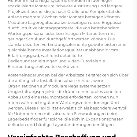
Herkömmliche Regalsysteme erfordern in der Regel
spezialisierte Monteure, schwere Ausrüstung und längere
Projektzeiträume, die je nach Größe und Komplexität der
Anlage mehrere Wochen oder Monate betragen können.
Modulare Lageregalbausätze beseitigen diese Engpässe
durch intuitive Montageprozesse, die von bestehendem
Wartungspersonal oder kurzfristigen Mitarbeitern mit
geringer Schulung durchgeführt werden können. Die
standardisierten Verbindungselemente gewährleisten eine
gleichbleibende Installationsqualität unabhängig vom
Erfahrungsgrad, während detaillierte
Bedienungsanleitungen und Video-Tutorials die
Einarbeitungszeit weiter verkürzen.
Kosteneinsparungen bei der Arbeitszeit erstrecken sich über
die anfängliche Installationsphase hinaus, wenn
Organisationen auf modulare Regalsysteme setzen.
Umgestaltungsprojekte, die früher einen professionellen
Abbau und eine Neumontage erforderten, können nun
intern während regulärer Wartungszeiten durchgeführt
werden. Diese Flexibilität erweist sich als besonders wertvoll
für Unternehmen mit saisonalen Schwankungen beim
Lagerbedarf oder für solche, die sich in Expansionsphasen
befinden und häufige Layoutänderungen benötigen.