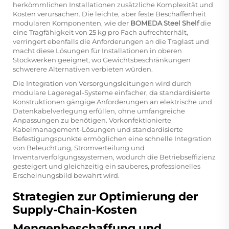
herkömmlichen Installationen zusätzliche Komplexität und
Kosten verursachen. Die leichte, aber feste Beschaffenheit
modularen Komponenten, wie der
BOMEDA Steel Shelf
die
eine Tragfähigkeit von 25 kg pro Fach aufrechterhält,
verringert ebenfalls die Anforderungen an die Traglast und
macht diese Lösungen für Installationen in oberen
Stockwerken geeignet, wo Gewichtsbeschränkungen
schwerere Alternativen verbieten würden.
Die Integration von Versorgungsleitungen wird durch
modulare Lageregal-Systeme einfacher, da standardisierte
Konstruktionen gängige Anforderungen an elektrische und
Datenkabelverlegung erfüllen, ohne umfangreiche
Anpassungen zu benötigen. Vorkonfektionierte
Kabelmanagement-Lösungen und standardisierte
Befestigungspunkte ermöglichen eine schnelle Integration
von Beleuchtung, Stromverteilung und
Inventarverfolgungssystemen, wodurch die Betriebseffizienz
gesteigert und gleichzeitig ein sauberes, professionelles
Erscheinungsbild bewahrt wird.
Strategien zur Optimierung der
Supply-Chain-Kosten
Mengenbeschaffung und