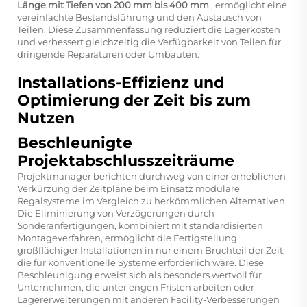
Länge mit Tiefen von 200 mm bis 400 mm
, ermöglicht eine
vereinfachte Bestandsführung und den Austausch von
Teilen. Diese Zusammenfassung reduziert die Lagerkosten
und verbessert gleichzeitig die Verfügbarkeit von Teilen für
dringende Reparaturen oder Umbauten.
Installations-Effizienz und
Optimierung der Zeit bis zum
Nutzen
Beschleunigte
Projektabschlusszeiträume
Projektmanager berichten durchweg von einer erheblichen
Verkürzung der Zeitpläne beim Einsatz modulare
Regalsysteme im Vergleich zu herkömmlichen Alternativen.
Die Eliminierung von Verzögerungen durch
Sonderanfertigungen, kombiniert mit standardisierten
Montageverfahren, ermöglicht die Fertigstellung
großflächiger Installationen in nur einem Bruchteil der Zeit,
die für konventionelle Systeme erforderlich wäre. Diese
Beschleunigung erweist sich als besonders wertvoll für
Unternehmen, die unter engen Fristen arbeiten oder
Lagererweiterungen mit anderen Facility-Verbesserungen