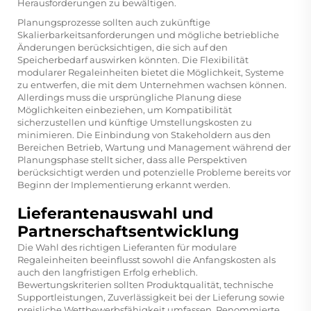
Herausforderungen zu bewältigen.
Planungsprozesse sollten auch zukünftige
Skalierbarkeitsanforderungen und mögliche betriebliche
Änderungen berücksichtigen, die sich auf den
Speicherbedarf auswirken könnten. Die Flexibilität
modularer Regaleinheiten bietet die Möglichkeit, Systeme
zu entwerfen, die mit dem Unternehmen wachsen können.
Allerdings muss die ursprüngliche Planung diese
Möglichkeiten einbeziehen, um Kompatibilität
sicherzustellen und künftige Umstellungskosten zu
minimieren. Die Einbindung von Stakeholdern aus den
Bereichen Betrieb, Wartung und Management während der
Planungsphase stellt sicher, dass alle Perspektiven
berücksichtigt werden und potenzielle Probleme bereits vor
Beginn der Implementierung erkannt werden.
Lieferantenauswahl und
Partnerschaftsentwicklung
Die Wahl des richtigen Lieferanten für modulare
Regaleinheiten beeinflusst sowohl die Anfangskosten als
auch den langfristigen Erfolg erheblich.
Bewertungskriterien sollten Produktqualität, technische
Supportleistungen, Zuverlässigkeit bei der Lieferung sowie
preisliche Wettbewerbsfähigkeit umfassen. Renommierte