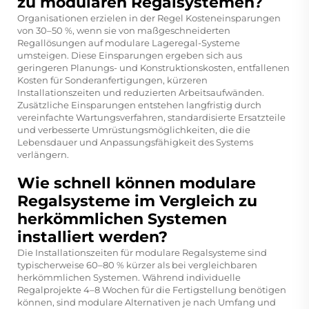
zu modularen Regalsystemen?
Organisationen erzielen in der Regel Kosteneinsparungen
von 30–50 %, wenn sie von maßgeschneiderten
Regallösungen auf modulare Lageregal-Systeme
umsteigen. Diese Einsparungen ergeben sich aus
geringeren Planungs- und Konstruktionskosten, entfallenen
Kosten für Sonderanfertigungen, kürzeren
Installationszeiten und reduzierten Arbeitsaufwänden.
Zusätzliche Einsparungen entstehen langfristig durch
vereinfachte Wartungsverfahren, standardisierte Ersatzteile
und verbesserte Umrüstungsmöglichkeiten, die die
Lebensdauer und Anpassungsfähigkeit des Systems
verlängern.
Wie schnell können modulare
Regalsysteme im Vergleich zu
herkömmlichen Systemen
installiert werden?
Die Installationszeiten für modulare Regalsysteme sind
typischerweise 60–80 % kürzer als bei vergleichbaren
herkömmlichen Systemen. Während individuelle
Regalprojekte 4–8 Wochen für die Fertigstellung benötigen
können, sind modulare Alternativen je nach Umfang und