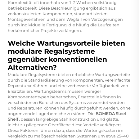
Komplexität oft innerhalb von 1–2 Wochen vollständig
betriebsbereit. Diese Beschleunigung ergibt sich aus
vorkonstruierten Komponenten, standardisierten
Montageverfahren und dem Wegfall von Verzögerungen
durch individuelle Fertigung, die häufig die Laufzeiten
herkömmlicher Projekte verlängern.
Welche Wartungsvorteile bieten
modulare Regalsysteme
gegenüber konventionellen
Alternativen?
Modulare Regalsysteme bieten erhebliche Wartungsvorteile
durch die Standardisierung von Komponenten, vereinfachte
Reparaturverfahren und eine verbesserte Verfügbarkeit von
Ersatzteilen. Wartungsteams müssen weniger
Komponententypen beherrschen, Ersatzteile können in
verschiedenen Bereichen des Systems verwendet werden,
und Reparaturen können häufig durchgeführt werden, ohne
angrenzende Lagerbereiche zu stören. Die
BOMEDA Steel
Shelf
, dessen langlebige Stahlkonstruktion und glatte,
leicht zu pflegende Oberfläche diese Vorteile verkörpert.
Diese Faktoren führen dazu, dass die Wartungskosten im
Vergleich zu maßgeschneiderten Systemen um etwa 25–40