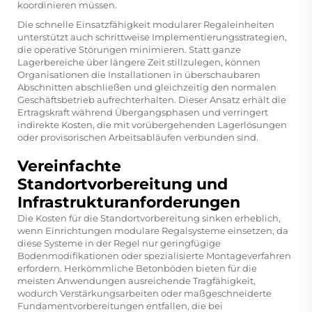
koordinieren müssen.
Die schnelle Einsatzfähigkeit modularer Regaleinheiten
unterstützt auch schrittweise Implementierungsstrategien,
die operative Störungen minimieren. Statt ganze
Lagerbereiche über längere Zeit stillzulegen, können
Organisationen die Installationen in überschaubaren
Abschnitten abschließen und gleichzeitig den normalen
Geschäftsbetrieb aufrechterhalten. Dieser Ansatz erhält die
Ertragskraft während Übergangsphasen und verringert
indirekte Kosten, die mit vorübergehenden Lagerlösungen
oder provisorischen Arbeitsabläufen verbunden sind.
Vereinfachte
Standortvorbereitung und
Infrastrukturanforderungen
Die Kosten für die Standortvorbereitung sinken erheblich,
wenn Einrichtungen modulare Regalsysteme einsetzen, da
diese Systeme in der Regel nur geringfügige
Bodenmodifikationen oder spezialisierte Montageverfahren
erfordern. Herkömmliche Betonböden bieten für die
meisten Anwendungen ausreichende Tragfähigkeit,
wodurch Verstärkungsarbeiten oder maßgeschneiderte
Fundamentvorbereitungen entfallen, die bei