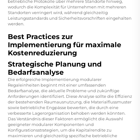
betriebliche Protokolle über mehrere Standorte hinweg,
wodurch die Komplexität für Unternehmen mit mehreren
Standorten verringert wird, während gleichzeitig
Leistungsstandards und Sicherheitsvorschriften eingehalten
werden.
Best Practices zur
Implementierung für maximale
Kostenreduzierung
Strategische Planung und
Bedarfsanalyse
Die erfolgreiche Implementierung modularer
Regaleinheiten beginnt mit einer umfassenden
Bedarfsanalyse, die aktuelle Probleme und zukünftige
Anforderungen identifiziert. Diese Analyse sollte die Effizienz
der bestehenden Raumausnutzung, die Materialflussmuster
sowie betriebliche Engpässe bewerten, die durch eine
verbesserte Lagerorganisation behoben werden könnten.
Das Verständnis dieser Faktoren ermöglicht die Auswahl
geeigneter modularer Komponenten und
Konfigurationsstrategien, um die Kapitalrendite zu
maximieren und gleichzeitig spezifische betriebliche