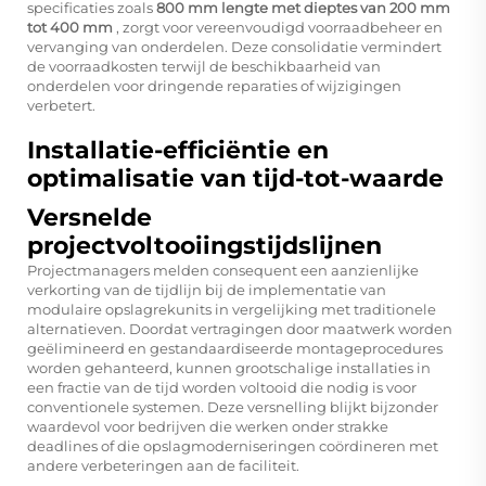
specificaties zoals
800 mm lengte met dieptes van 200 mm
tot 400 mm
, zorgt voor vereenvoudigd voorraadbeheer en
vervanging van onderdelen. Deze consolidatie vermindert
de voorraadkosten terwijl de beschikbaarheid van
onderdelen voor dringende reparaties of wijzigingen
verbetert.
Installatie-efficiëntie en
optimalisatie van tijd-tot-waarde
Versnelde
projectvoltooiingstijdslijnen
Projectmanagers melden consequent een aanzienlijke
verkorting van de tijdlijn bij de implementatie van
modulaire opslagrekunits in vergelijking met traditionele
alternatieven. Doordat vertragingen door maatwerk worden
geëlimineerd en gestandaardiseerde montageprocedures
worden gehanteerd, kunnen grootschalige installaties in
een fractie van de tijd worden voltooid die nodig is voor
conventionele systemen. Deze versnelling blijkt bijzonder
waardevol voor bedrijven die werken onder strakke
deadlines of die opslagmoderniseringen coördineren met
andere verbeteringen aan de faciliteit.