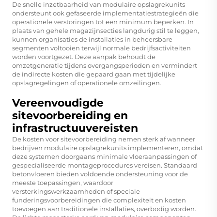
De snelle inzetbaarheid van modulaire opslagrekunits
ondersteunt ook gefaseerde implementatiestrategieën die
operationele verstoringen tot een minimum beperken. In
plaats van gehele magazijnsecties langdurig stil te leggen,
kunnen organisaties de installaties in beheersbare
segmenten voltooien terwijl normale bedrijfsactiviteiten
worden voortgezet. Deze aanpak behoudt de
omzetgeneratie tijdens overgangsperioden en vermindert
de indirecte kosten die gepaard gaan met tijdelijke
opslagregelingen of operationele omzeilingen.
Vereenvoudigde
sitevoorbereiding en
infrastructuuvereisten
De kosten voor sitevoorbereiding nemen sterk af wanneer
bedrijven modulaire opslagrekunits implementeren, omdat
deze systemen doorgaans minimale vloeraanpassingen of
gespecialiseerde montageprocedures vereisen. Standaard
betonvloeren bieden voldoende ondersteuning voor de
meeste toepassingen, waardoor
versterkingswerkzaamheden of speciale
funderingsvoorbereidingen die complexiteit en kosten
toevoegen aan traditionele installaties, overbodig worden.