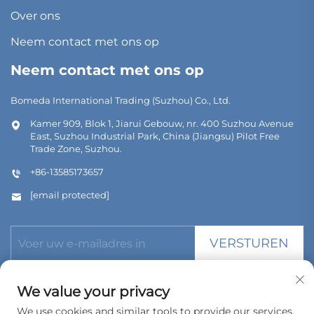
Over ons
Neem contact met ons op
Neem contact met ons op
Bomeda International Trading (Suzhou) Co., Ltd.
Kamer 909, Blok 1, Jiarui Gebouw, nr. 400 Suzhou Avenue
East, Suzhou Industrial Park, China (Jiangsu) Pilot Free
Trade Zone, Suzhou.
+86-13585173657
[email protected]
VERSTUREN
We value your privacy
We use cookies and similar tools to provide our services.