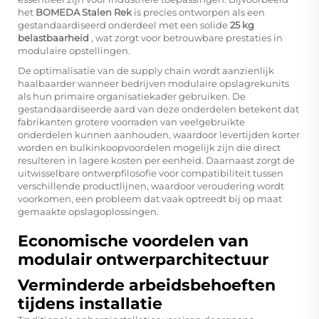
het
BOMEDA Stalen Rek
is precies ontworpen als een
gestandaardiseerd onderdeel met een solide
25 kg
belastbaarheid
, wat zorgt voor betrouwbare prestaties in
modulaire opstellingen.
De optimalisatie van de supply chain wordt aanzienlijk
haalbaarder wanneer bedrijven modulaire opslagrekunits
als hun primaire organisatiekader gebruiken. De
gestandaardiseerde aard van deze onderdelen betekent dat
fabrikanten grotere voorraden van veelgebruikte
onderdelen kunnen aanhouden, waardoor levertijden korter
worden en bulkinkoopvoordelen mogelijk zijn die direct
resulteren in lagere kosten per eenheid. Daarnaast zorgt de
uitwisselbare ontwerpfilosofie voor compatibiliteit tussen
verschillende productlijnen, waardoor veroudering wordt
voorkomen, een probleem dat vaak optreedt bij op maat
gemaakte opslagoplossingen.
Economische voordelen van
modulair ontwerparchitectuur
Verminderde arbeidsbehoeften
tijdens installatie