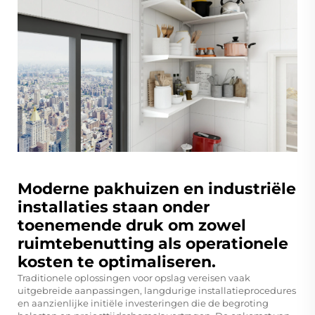
Moderne pakhuizen en industriële
installaties staan onder
toenemende druk om zowel
ruimtebenutting als operationele
kosten te optimaliseren.
Traditionele oplossingen voor opslag vereisen vaak
uitgebreide aanpassingen, langdurige installatieprocedures
en aanzienlijke initiële investeringen die de begroting