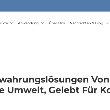
ukte
Anwendung
Über Uns
Nachrichten & Blog
ewahrungslösungen Von 
ie Umwelt, Gelebt Für K