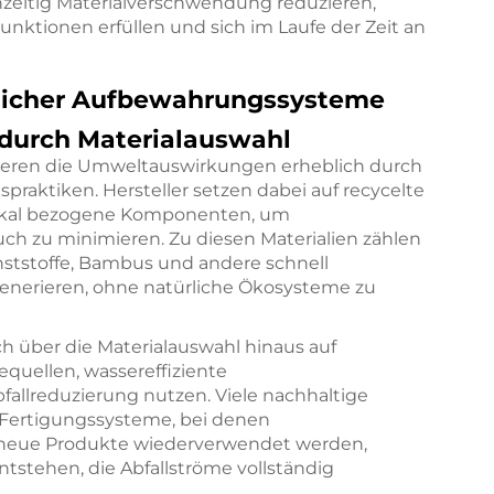
hzeitig Materialverschwendung reduzieren,
ktionen erfüllen und sich im Laufe der Zeit an
licher Aufbewahrungssysteme
durch Materialauswahl
eren die Umweltauswirkungen erheblich durch
praktiken. Hersteller setzen dabei auf recycelte
 lokal bezogene Komponenten, um
h zu minimieren. Zu diesen Materialien zählen
nststoffe, Bambus und andere schnell
generieren, ohne natürliche Ökosysteme zu
ch über die Materialauswahl hinaus auf
equellen, wassereffiziente
allreduzierung nutzen. Viele nachhaltige
 Fertigungssysteme, bei denen
r neue Produkte wiederverwendet werden,
ntstehen, die Abfallströme vollständig