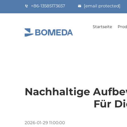
+86-13585173657
[email protected]
Startseite
Prod
Nachhaltige Aufb
Für D
2026-01-29 11:00:00