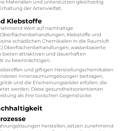
 Materialien und unterstützen gleichzeitig
rhaltung der Artenvielfalt.
d Klebstoffe
nehmend Wert auf nachhaltige
 Oberflächenbehandlungen, Klebstoffe und
eine schädlichen Chemikalien in die Raumluft
C) Oberflächenbehandlungen, wasserbasierte
n bieten attraktiven und dauerhaften
t zu beeinträchtigen.
lebstoffen und giftigen Herstellungschemikalien
esünderen Innenraumumgebungen beitragen,
grität und die Erscheinungsbilder erfüllen, die
et werden. Diese gesundheitsorientierten
leistung als ihre toxischen Gegenstücke.
chhaltigkeit
prozesse
wahrungslösungen herstellen, setzen zunehmend