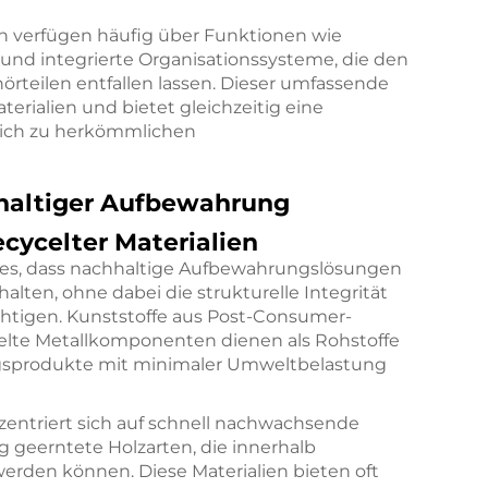
n verfügen häufig über Funktionen wie
 und integrierte Organisationssysteme, die den
rteilen entfallen lassen. Dieser umfassende
erialien und bietet gleichzeitig eine
eich zu herkömmlichen
hhaltiger Aufbewahrung
ecycelter Materialien
es, dass nachhaltige Aufbewahrungslösungen
alten, ohne dabei die strukturelle Integrität
htigen. Kunststoffe aus Post-Consumer-
celte Metallkomponenten dienen als Rohstoffe
ngsprodukte mit minimaler Umweltbelastung
nzentriert sich auf schnell nachwachsende
 geerntete Holzarten, die innerhalb
erden können. Diese Materialien bieten oft