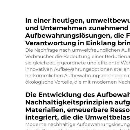
In einer heutigen, umweltbew
und Unternehmen zunehmend 
Aufbewahrungslösungen, die Fu
Verantwortung in Einklang bri
Die Nachfrage nach umweltfreundlichen Auf
Verbraucher die Bedeutung einer Reduzier
sie gleichzeitig geordnete und effiziente 
innovativen Aufbewahrungsoptionen stelle
herkömmlichen Aufbewahrungsmethoden dar 
ökologische Vorteile, die mit modernen Nach
Die Entwicklung des Aufbewah
Nachhaltigkeitsprinzipien aufg
Materialien, erneuerbare Ress
integriert, die die Umweltbela
Moderne nachhaltige Aufbewahrungslösungen