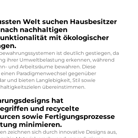
ussten Welt suchen Hausbesitzer
nach nachhaltigen
nktionalität mit ökologischer
ngen.
bewahrungssystemen ist deutlich gestiegen, da
ung ihrer Umweltbelastung erkennen, während
Wohn- und Arbeitsräume bewahren. Diese
n einen Paradigmenwechsel gegenüber
und bieten Langlebigkeit, Stil sowie
haltigkeitszielen übereinstimmen.
rungsdesigns hat
egriffen und recycelte
ourcen sowie Fertigungsprozesse
stung minimieren.
 zeichnen sich durch innovative Designs aus,