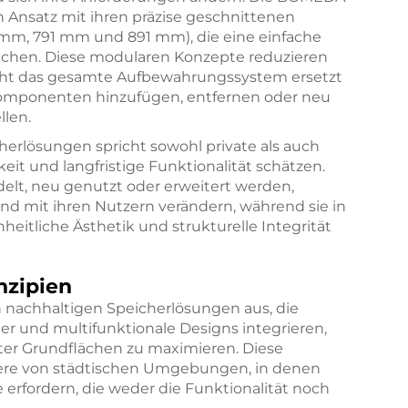
n Ansatz mit ihren präzise geschnittenen
 mm, 791 mm und 891 mm), die eine einfache
chen. Diese modularen Konzepte reduzieren
icht das gesamte Aufbewahrungssystem ersetzt
omponenten hinzufügen, entfernen oder neu
llen.
cherlösungen spricht sowohl private als auch
it und langfristige Funktionalität schätzen.
t, neu genutzt oder erweitert werden,
d mit ihren Nutzern verändern, während sie in
heitliche Ästhetik und strukturelle Integrität
nzipien
 nachhaltigen Speicherlösungen aus, die
er und multifunktionale Designs integrieren,
ter Grundflächen zu maximieren. Diese
dere von städtischen Umgebungen, in denen
erfordern, die weder die Funktionalität noch