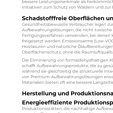
bessere Leistungsmerkmale als herkömmliche
Initiativen zum Schutz von Wäldern und zur E
Schadstofffreie Oberflächen un
Gesundheitsbewusste Verbraucher legen zu
Aufbewahrungslösungen, die nicht-toxische
Fertigungsverfahren verwenden, bei denen k
freigesetzt werden. Emissionsarme (Low-VO
Holzlasuren und natürliche Ölaufbereitunge
Oberflächenschutz, ohne die Raumluftqualitä
Die Eliminierung von formaldehydhaltigen K
schafft Aufbewahrungsprodukte, die zu g
während sie gleichzeitig die strukturelle Inte
von Premium-Aufbewahrungslösungen erwart
Materialien bieten oft eine bessere Langzeit
Herstellung und Produktionsna
Energieeffiziente Produktions
Produktionsstätten, die nachhaltige Aufbe