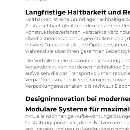
Langfristige Haltbarkeit und 
Haltbarkeit ist eine Grundlage nachhaltiger
Austauschhäufigkeit und den gesamten Res
Konstruktionsverfahren, verstärkte Verbin
Oberflächenbeschichtungen stellen sicher, 
hinweg Funktionalität und Optik bewahren
während sie über ihren gesamten Lebenszy
Die Vorteile für die Ressourcenschonung ers
Versandpraktiken, bei denen nachhaltige Sp
aufweisen, die das Transportvolumen reduz
Verpackungsmaterialien minimieren, sowie b
Verpackungsmaterialien, die nicht zur Depon
Designinnovation bei moderne
Modulare Systeme für maximale
Aktuelle nachhaltige Aufbewahrungslösung
Gestaltungsprinzipien, die es Nutzern ermög
anzupassen und neu zu konfigurieren, sobal