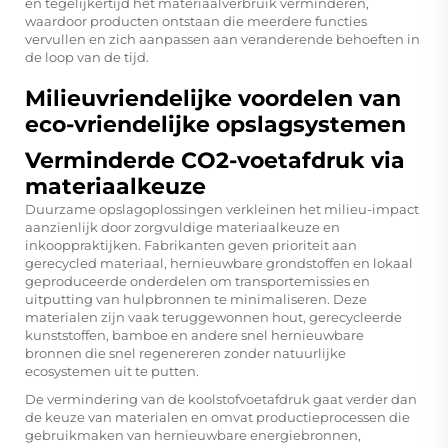
en tegelijkertijd het materiaalverbruik verminderen,
waardoor producten ontstaan die meerdere functies
vervullen en zich aanpassen aan veranderende behoeften in
de loop van de tijd.
Milieuvriendelijke voordelen van
eco-vriendelijke opslagsystemen
Verminderde CO2-voetafdruk via
materiaalkeuze
Duurzame opslagoplossingen verkleinen het milieu-impact
aanzienlijk door zorgvuldige materiaalkeuze en
inkooppraktijken. Fabrikanten geven prioriteit aan
gerecycled materiaal, hernieuwbare grondstoffen en lokaal
geproduceerde onderdelen om transportemissies en
uitputting van hulpbronnen te minimaliseren. Deze
materialen zijn vaak teruggewonnen hout, gerecycleerde
kunststoffen, bamboe en andere snel hernieuwbare
bronnen die snel regenereren zonder natuurlijke
ecosystemen uit te putten.
De vermindering van de koolstofvoetafdruk gaat verder dan
de keuze van materialen en omvat productieprocessen die
gebruikmaken van hernieuwbare energiebronnen,