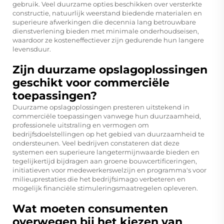
gebruik. Veel duurzame opties beschikken over versterkte
constructie, natuurlijk weerstand biedende materialen en
superieure afwerkingen die decennia lang betrouwbare
dienstverlening bieden met minimale onderhoudseisen,
waardoor ze kosteneffectiever zijn gedurende hun langere
levensduur.
Zijn duurzame opslagoplossingen
geschikt voor commerciële
toepassingen?
Duurzame opslagoplossingen presteren uitstekend in
commerciële toepassingen vanwege hun duurzaamheid,
professionele uitstraling en vermogen om
bedrijfsdoelstellingen op het gebied van duurzaamheid te
ondersteunen. Veel bedrijven constateren dat deze
systemen een superieure langetermijnwaarde bieden en
tegelijkertijd bijdragen aan groene bouwcertificeringen,
initiatieven voor medewerkerswelzijn en programma's voor
milieuprestaties die het bedrijfsimago verbeteren en
mogelijk financiële stimuleringsmaatregelen opleveren.
Wat moeten consumenten
overwegen bij het kiezen van