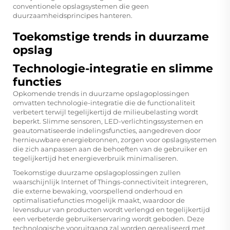
conventionele opslagsystemen die geen
duurzaamheidsprincipes hanteren.
Toekomstige trends in duurzame
opslag
Technologie-integratie en slimme
functies
Opkomende trends in duurzame opslagoplossingen
omvatten technologie-integratie die de functionaliteit
verbetert terwijl tegelijkertijd de milieubelasting wordt
beperkt. Slimme sensoren, LED-verlichtingssystemen en
geautomatiseerde indelingsfuncties, aangedreven door
hernieuwbare energiebronnen, zorgen voor opslagsystemen
die zich aanpassen aan de behoeften van de gebruiker en
tegelijkertijd het energieverbruik minimaliseren.
Toekomstige duurzame opslagoplossingen zullen
waarschijnlijk Internet of Things-connectiviteit integreren,
die externe bewaking, voorspellend onderhoud en
optimalisatiefuncties mogelijk maakt, waardoor de
levensduur van producten wordt verlengd en tegelijkertijd
een verbeterde gebruikerservaring wordt geboden. Deze
technologische vooruitgang zal worden gerealiseerd met