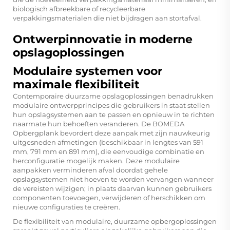
biologisch afbreekbare of recycleerbare
verpakkingsmaterialen die niet bijdragen aan stortafval.
Ontwerpinnovatie in moderne
opslagoplossingen
Modulaire systemen voor
maximale flexibiliteit
Contemporaire duurzame opslagoplossingen benadrukken
modulaire ontwerpprincipes die gebruikers in staat stellen
hun opslagsystemen aan te passen en opnieuw in te richten
naarmate hun behoeften veranderen. De
BOMEDA
Opbergplank
bevordert deze aanpak met zijn nauwkeurig
uitgesneden afmetingen (beschikbaar in lengtes van 591
mm, 791 mm en 891 mm), die eenvoudige combinatie en
herconfiguratie mogelijk maken. Deze modulaire
aanpakken verminderen afval doordat gehele
opslagsystemen niet hoeven te worden vervangen wanneer
de vereisten wijzigen; in plaats daarvan kunnen gebruikers
componenten toevoegen, verwijderen of herschikken om
nieuwe configuraties te creëren.
De flexibiliteit van modulaire, duurzame opbergoplossingen