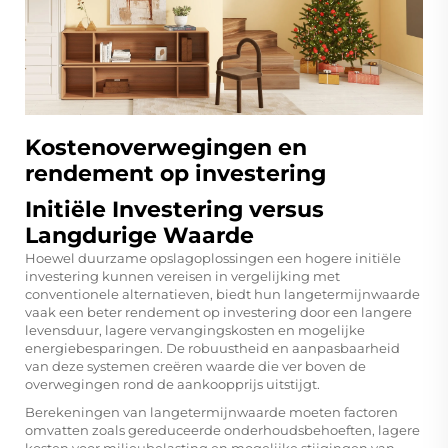
Kostenoverwegingen en
rendement op investering
Initiële Investering versus
Langdurige Waarde
Hoewel duurzame opslagoplossingen een hogere initiële
investering kunnen vereisen in vergelijking met
conventionele alternatieven, biedt hun langetermijnwaarde
vaak een beter rendement op investering door een langere
levensduur, lagere vervangingskosten en mogelijke
energiebesparingen. De robuustheid en aanpasbaarheid
van deze systemen creëren waarde die ver boven de
overwegingen rond de aankoopprijs uitstijgt.
Berekeningen van langetermijnwaarde moeten factoren
omvatten zoals gereduceerde onderhoudsbehoeften, lagere