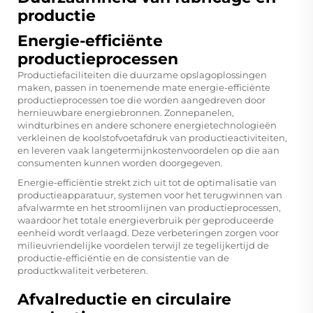
productie
Energie-efficiënte
productieprocessen
Productiefaciliteiten die duurzame opslagoplossingen
maken, passen in toenemende mate energie-efficiënte
productieprocessen toe die worden aangedreven door
hernieuwbare energiebronnen. Zonnepanelen,
windturbines en andere schonere energietechnologieën
verkleinen de koolstofvoetafdruk van productieactiviteiten,
en leveren vaak langetermijnkostenvoordelen op die aan
consumenten kunnen worden doorgegeven.
Energie-efficiëntie strekt zich uit tot de optimalisatie van
productieapparatuur, systemen voor het terugwinnen van
afvalwarmte en het stroomlijnen van productieprocessen,
waardoor het totale energieverbruik per geproduceerde
eenheid wordt verlaagd. Deze verbeteringen zorgen voor
milieuvriendelijke voordelen terwijl ze tegelijkertijd de
productie-efficiëntie en de consistentie van de
productkwaliteit verbeteren.
Afvalreductie en circulaire