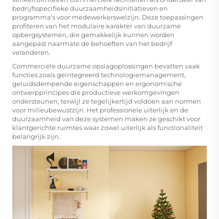
bedrijfsspecifieke duurzaamheidsinitiatieven en
programma's voor medewerkerswelzijn. Deze toepassingen
profiteren van het modulaire karakter van duurzame
opbergsystemen, die gemakkelijk kunnen worden
aangepast naarmate de behoeften van het bedrijf
veranderen.
Commerciële duurzame opslagoplossingen bevatten vaak
functies zoals geïntegreerd technologiemanagement,
geluidsdempende eigenschappen en ergonomische
ontwerpprincipes die productieve werkomgevingen
ondersteunen, terwijl ze tegelijkertijd voldoen aan normen
voor milieubewustzijn. Het professionele uiterlijk en de
duurzaamheid van deze systemen maken ze geschikt voor
klantgerichte ruimtes waar zowel uiterlijk als functionaliteit
belangrijk zijn.