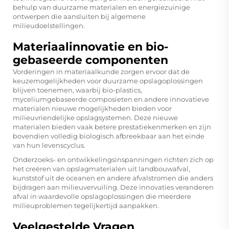
behulp van duurzame materialen en energiezuinige
ontwerpen die aansluiten bij algemene
milieudoelstellingen.
Materiaalinnovatie en bio-
gebaseerde componenten
Vorderingen in materiaalkunde zorgen ervoor dat de
keuzemogelijkheden voor duurzame opslagoplossingen
blijven toenemen, waarbij bio-plastics,
myceliumgebaseerde composieten en andere innovatieve
materialen nieuwe mogelijkheden bieden voor
milieuvriendelijke opslagsystemen. Deze nieuwe
materialen bieden vaak betere prestatiekenmerken en zijn
bovendien volledig biologisch afbreekbaar aan het einde
van hun levenscyclus.
Onderzoeks- en ontwikkelingsinspanningen richten zich op
het creëren van opslagmaterialen uit landbouwafval,
kunststof uit de oceanen en andere afvalstromen die anders
bijdragen aan milieuvervuiling. Deze innovaties veranderen
afval in waardevolle opslagoplossingen die meerdere
milieuproblemen tegelijkertijd aanpakken.
Veelgestelde Vragen