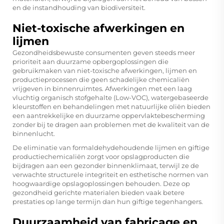
en de instandhouding van biodiversiteit.
Niet-toxische afwerkingen en
lijmen
Gezondheidsbewuste consumenten geven steeds meer
prioriteit aan duurzame opbergoplossingen die
gebruikmaken van niet-toxische afwerkingen, lijmen en
productieprocessen die geen schadelijke chemicaliën
vrijgeven in binnenruimtes. Afwerkingen met een laag
vluchtig organisch stofgehalte (Low-VOC), watergebaseerde
kleurstoffen en behandelingen met natuurlijke oliën bieden
een aantrekkelijke en duurzame oppervlaktebescherming
zonder bij te dragen aan problemen met de kwaliteit van de
binnenlucht.
De eliminatie van formaldehydehoudende lijmen en giftige
productiechemicaliën zorgt voor opslagproducten die
bijdragen aan een gezonder binnenklimaat, terwijl ze de
verwachte structurele integriteit en esthetische normen van
hoogwaardige opslagoplossingen behouden. Deze op
gezondheid gerichte materialen bieden vaak betere
prestaties op lange termijn dan hun giftige tegenhangers.
Duurzaamheid van fabricage en