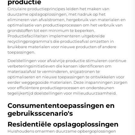
productie
Circulaire productieprincipes leiden het maken van
duurzame opslagoplossingen, met nadruk op het
elimineren van afvalstromen, hergebruik van materialen en
optimalisatie van productieprocessen om het verbruik van
grondstoffen tot een minimum te beperken.
Productiefaciliteiten implementeren uitgebreide
recyclingprogramma's die productieafval omzetten in
bruikbare materialen voor nieuwe producten of andere
toepassingen.
Doelstellingen voor afvalvrije productie stimuleren continue
verbeteringsinitiatieven die kansen identificeren om
materiaalafval te verminderen, snijpatronen te
optimaliseren en nieuwe toepassingen te ontwikkelen voor
eerder weggegooide materialen. Deze inspanningen zorgen
voor efficiëntere productieprocessen en ondersteunen
tegelijkertijd doelstellingen voor milieuduurzaamheid.
Consumententoepassingen en
gebruiksscenario's
Residentiële opslagoplossingen
Huishoudens omarmen duurzame opbergoplossingen