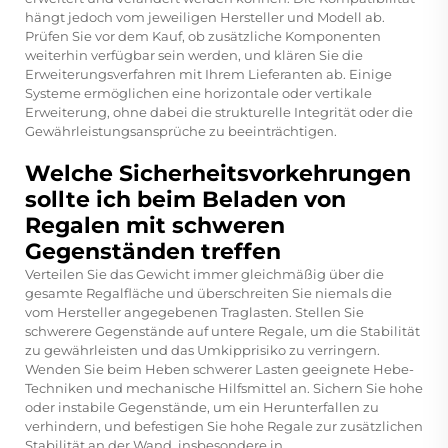
hängt jedoch vom jeweiligen Hersteller und Modell ab.
Prüfen Sie vor dem Kauf, ob zusätzliche Komponenten
weiterhin verfügbar sein werden, und klären Sie die
Erweiterungsverfahren mit Ihrem Lieferanten ab. Einige
Systeme ermöglichen eine horizontale oder vertikale
Erweiterung, ohne dabei die strukturelle Integrität oder die
Gewährleistungsansprüche zu beeinträchtigen.
Welche Sicherheitsvorkehrungen
sollte ich beim Beladen von
Regalen mit schweren
Gegenständen treffen
Verteilen Sie das Gewicht immer gleichmäßig über die
gesamte Regalfläche und überschreiten Sie niemals die
vom Hersteller angegebenen Traglasten. Stellen Sie
schwerere Gegenstände auf untere Regale, um die Stabilität
zu gewährleisten und das Umkipprisiko zu verringern.
Wenden Sie beim Heben schwerer Lasten geeignete Hebe-
Techniken und mechanische Hilfsmittel an. Sichern Sie hohe
oder instabile Gegenstände, um ein Herunterfallen zu
verhindern, und befestigen Sie hohe Regale zur zusätzlichen
Stabilität an der Wand, insbesondere in