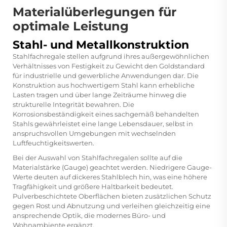
Materialüberlegungen für
optimale Leistung
Stahl- und Metallkonstruktion
Stahlfachregale stellen aufgrund ihres außergewöhnlichen
Verhältnisses von Festigkeit zu Gewicht den Goldstandard
für industrielle und gewerbliche Anwendungen dar. Die
Konstruktion aus hochwertigem Stahl kann erhebliche
Lasten tragen und über lange Zeiträume hinweg die
strukturelle Integrität bewahren. Die
Korrosionsbeständigkeit eines sachgemäß behandelten
Stahls gewährleistet eine lange Lebensdauer, selbst in
anspruchsvollen Umgebungen mit wechselnden
Luftfeuchtigkeitswerten.
Bei der Auswahl von Stahlfachregalen sollte auf die
Materialstärke (Gauge) geachtet werden. Niedrigere Gauge-
Werte deuten auf dickeres Stahlblech hin, was eine höhere
Tragfähigkeit und größere Haltbarkeit bedeutet.
Pulverbeschichtete Oberflächen bieten zusätzlichen Schutz
gegen Rost und Abnutzung und verleihen gleichzeitig eine
ansprechende Optik, die modernes Büro- und
Wohnambiente ergänzt.