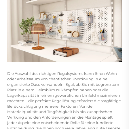
Die Auswahl des richtigen Regalsystems kann Ihren Wohn-
oder Arbeitsraum von chaotischer Unordnung in eine
organisierte Oase verwandeln. Egal, ob Sie mit begrenztem
Platz in einem Heimbüro zu kämpfen haben oder die
Lagerkapazität in einem gewerblichen Umfeld maximieren
möchten – die perfekte Regallösung erfordert die sorgfältige
Berücksichtigung mehrerer Faktoren. Von der
Materialqualität und Tragfähigkeit bis hin zur optischen
Wirkung und den Anforderungen an die Montage spielt
jeder Aspekt eine entscheidende Rolle für eine fundierte
Entscheidung, die Ihnen noch viele Jahre lang gute Dienste