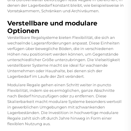
denen der Lagerbedarf konstant bleibt, wie beispielsweise in
Vorratskammern, Schränken und Archivräumen.
Verstellbare und modulare
Optionen
Verstellbare Regalsysteme bieten Flexibilität, die sich an
wechselnde Lageranforderungen anpasst. Diese Einheiten
verfügen über bewegliche Böden, die in verschiedenen
Höhen neu positioniert werden können, um Gegenstände
unterschiedlicher Größe unterzubringen. Die Vielseitigkeit
verstellbarer Systeme macht sie ideal für wachsende
Unternehmen oder Haushalte, bei denen sich der
Lagerbedarf im Laufe der Zeit verändert.
Modulare Regale gehen einen Schritt weiter in puncto
Flexibilität, indem sie es ermöglichen, ganze Abschnitte
nach Bedarf hinzuzufügen oder zu entfernen. Diese
Skalierbarkeit macht modulare Systeme besonders wertvoll
in gewerblichen Umgebungen mit schwankenden
Lagerbeständen. Die Investition in hochwertige modulare
Regale zahlt sich oft durch Jahre hinweg in Form einer
flexiblen Nutzung aus.