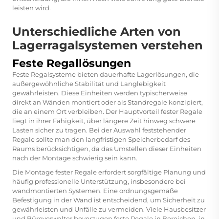
leisten wird.
Unterschiedliche Arten von
Lagerragalsystemen verstehen
Feste Regallösungen
Feste Regalsysteme bieten dauerhafte Lagerlösungen, die
außergewöhnliche Stabilität und Langlebigkeit
gewährleisten. Diese Einheiten werden typischerweise
direkt an Wänden montiert oder als Standregale konzipiert,
die an einem Ort verbleiben. Der Hauptvorteil fester Regale
liegt in ihrer Fähigkeit, über längere Zeit hinweg schwere
Lasten sicher zu tragen. Bei der Auswahl feststehender
Regale sollte man den langfristigen Speicherbedarf des
Raums berücksichtigen, da das Umstellen dieser Einheiten
nach der Montage schwierig sein kann.
Die Montage fester Regale erfordert sorgfältige Planung und
häufig professionelle Unterstützung, insbesondere bei
wandmontierten Systemen. Eine ordnungsgemäße
Befestigung in der Wand ist entscheidend, um Sicherheit zu
gewährleisten und Unfälle zu vermeiden. Viele Hausbesitzer
und Büroverwalter bevorzugen feste Regale in Bereichen, in