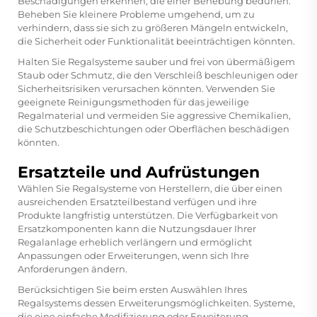
Beschädigungen erkennen, die einer Behebung bedürfen.
Beheben Sie kleinere Probleme umgehend, um zu
verhindern, dass sie sich zu größeren Mängeln entwickeln,
die Sicherheit oder Funktionalität beeinträchtigen könnten.
Halten Sie Regalsysteme sauber und frei von übermäßigem
Staub oder Schmutz, die den Verschleiß beschleunigen oder
Sicherheitsrisiken verursachen könnten. Verwenden Sie
geeignete Reinigungsmethoden für das jeweilige
Regalmaterial und vermeiden Sie aggressive Chemikalien,
die Schutzbeschichtungen oder Oberflächen beschädigen
könnten.
Ersatzteile und Aufrüstungen
Wählen Sie Regalsysteme von Herstellern, die über einen
ausreichenden Ersatzteilbestand verfügen und ihre
Produkte langfristig unterstützen. Die Verfügbarkeit von
Ersatzkomponenten kann die Nutzungsdauer Ihrer
Regalanlage erheblich verlängern und ermöglicht
Anpassungen oder Erweiterungen, wenn sich Ihre
Anforderungen ändern.
Berücksichtigen Sie beim ersten Auswählen Ihres
Regalsystems dessen Erweiterungsmöglichkeiten. Systeme,
die eine einfache Modifizierung oder Erweiterung