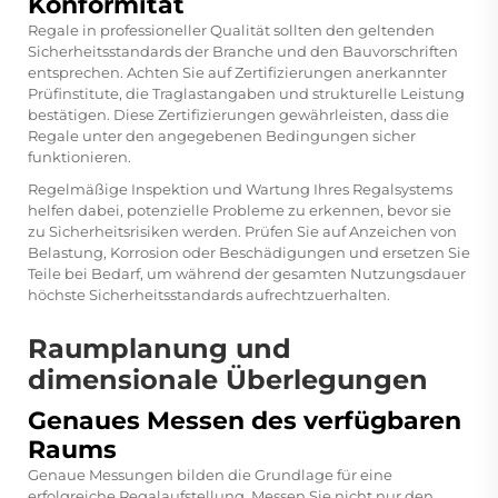
Konformität
Regale in professioneller Qualität sollten den geltenden
Sicherheitsstandards der Branche und den Bauvorschriften
entsprechen. Achten Sie auf Zertifizierungen anerkannter
Prüfinstitute, die Traglastangaben und strukturelle Leistung
bestätigen. Diese Zertifizierungen gewährleisten, dass die
Regale unter den angegebenen Bedingungen sicher
funktionieren.
Regelmäßige Inspektion und Wartung Ihres Regalsystems
helfen dabei, potenzielle Probleme zu erkennen, bevor sie
zu Sicherheitsrisiken werden. Prüfen Sie auf Anzeichen von
Belastung, Korrosion oder Beschädigungen und ersetzen Sie
Teile bei Bedarf, um während der gesamten Nutzungsdauer
höchste Sicherheitsstandards aufrechtzuerhalten.
Raumplanung und
dimensionale Überlegungen
Genaues Messen des verfügbaren
Raums
Genaue Messungen bilden die Grundlage für eine
erfolgreiche Regalaufstellung. Messen Sie nicht nur den