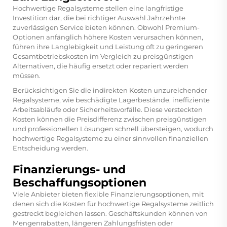
Hochwertige Regalsysteme stellen eine langfristige
Investition dar, die bei richtiger Auswahl Jahrzehnte
zuverlässigen Service bieten können. Obwohl Premium-
Optionen anfänglich höhere Kosten verursachen können,
führen ihre Langlebigkeit und Leistung oft zu geringeren
Gesamtbetriebskosten im Vergleich zu preisgünstigen
Alternativen, die häufig ersetzt oder repariert werden
müssen.
Berücksichtigen Sie die indirekten Kosten unzureichender
Regalsysteme, wie beschädigte Lagerbestände, ineffiziente
Arbeitsabläufe oder Sicherheitsvorfälle. Diese versteckten
Kosten können die Preisdifferenz zwischen preisgünstigen
und professionellen Lösungen schnell übersteigen, wodurch
hochwertige Regalsysteme zu einer sinnvollen finanziellen
Entscheidung werden.
Finanzierungs- und
Beschaffungsoptionen
Viele Anbieter bieten flexible Finanzierungsoptionen, mit
denen sich die Kosten für hochwertige Regalsysteme zeitlich
gestreckt begleichen lassen. Geschäftskunden können von
Mengenrabatten, längeren Zahlungsfristen oder