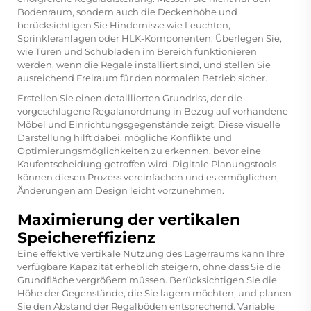
Bodenraum, sondern auch die Deckenhöhe und
berücksichtigen Sie Hindernisse wie Leuchten,
Sprinkleranlagen oder HLK-Komponenten. Überlegen Sie,
wie Türen und Schubladen im Bereich funktionieren
werden, wenn die Regale installiert sind, und stellen Sie
ausreichend Freiraum für den normalen Betrieb sicher.
Erstellen Sie einen detaillierten Grundriss, der die
vorgeschlagene Regalanordnung in Bezug auf vorhandene
Möbel und Einrichtungsgegenstände zeigt. Diese visuelle
Darstellung hilft dabei, mögliche Konflikte und
Optimierungsmöglichkeiten zu erkennen, bevor eine
Kaufentscheidung getroffen wird. Digitale Planungstools
können diesen Prozess vereinfachen und es ermöglichen,
Änderungen am Design leicht vorzunehmen.
Maximierung der vertikalen
Speichereffizienz
Eine effektive vertikale Nutzung des Lagerraums kann Ihre
verfügbare Kapazität erheblich steigern, ohne dass Sie die
Grundfläche vergrößern müssen. Berücksichtigen Sie die
Höhe der Gegenstände, die Sie lagern möchten, und planen
Sie den Abstand der Regalböden entsprechend. Variable