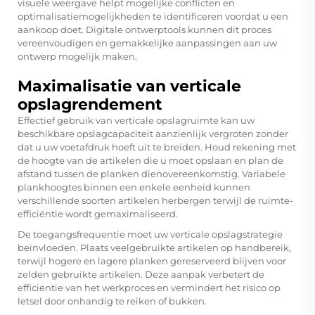
visuele weergave helpt mogelijke conflicten en
optimalisatiemogelijkheden te identificeren voordat u een
aankoop doet. Digitale ontwerptools kunnen dit proces
vereenvoudigen en gemakkelijke aanpassingen aan uw
ontwerp mogelijk maken.
Maximalisatie van verticale
opslagrendement
Effectief gebruik van verticale opslagruimte kan uw
beschikbare opslagcapaciteit aanzienlijk vergroten zonder
dat u uw voetafdruk hoeft uit te breiden. Houd rekening met
de hoogte van de artikelen die u moet opslaan en plan de
afstand tussen de planken dienovereenkomstig. Variabele
plankhoogtes binnen een enkele eenheid kunnen
verschillende soorten artikelen herbergen terwijl de ruimte-
efficiëntie wordt gemaximaliseerd.
De toegangsfrequentie moet uw verticale opslagstrategie
beïnvloeden. Plaats veelgebruikte artikelen op handbereik,
terwijl hogere en lagere planken gereserveerd blijven voor
zelden gebruikte artikelen. Deze aanpak verbetert de
efficiëntie van het werkproces en vermindert het risico op
letsel door onhandig te reiken of bukken.