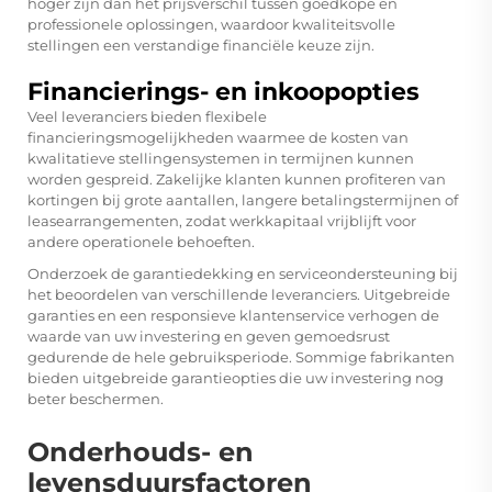
hoger zijn dan het prijsverschil tussen goedkope en
professionele oplossingen, waardoor kwaliteitsvolle
stellingen een verstandige financiële keuze zijn.
Financierings- en inkoopopties
Veel leveranciers bieden flexibele
financieringsmogelijkheden waarmee de kosten van
kwalitatieve stellingensystemen in termijnen kunnen
worden gespreid. Zakelijke klanten kunnen profiteren van
kortingen bij grote aantallen, langere betalingstermijnen of
leasearrangementen, zodat werkkapitaal vrijblijft voor
andere operationele behoeften.
Onderzoek de garantiedekking en serviceondersteuning bij
het beoordelen van verschillende leveranciers. Uitgebreide
garanties en een responsieve klantenservice verhogen de
waarde van uw investering en geven gemoedsrust
gedurende de hele gebruiksperiode. Sommige fabrikanten
bieden uitgebreide garantieopties die uw investering nog
beter beschermen.
Onderhouds- en
levensduursfactoren