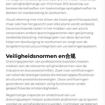
een veiligheidsmarge van minimaal 20% bovenop uw
berekende behoeften om toekomstige opslagbehoeften te
dekken en overbelasting te voorkomen.
Houd rekening met niet alleen de totale gewichtscapaciteit,
maar ook hoe het gewicht over elke plank wordt verdeeld.
Geconcentreerde lasten in het midden van een plank
veroorzaken andere spanningspatronen dan gelijkmatig
verdeelde belasting. Het begrijpen van deze dynamiek
helpt om doorbuiging te voorkomen en zorgt voor de
langetermijnstructuurintegriteit van uw stellingensysteem.
Veiligheidsnormen en合规
Shelvingsystemen van professionele kwaliteit moeten
voldoen aan de relevante veiligheidsnormen voor de
industrie en bouwvoorschriften. Zoek naar certificeringen
van erkende testorganisaties die belastingspecificaties en
structurele prestaties bevestigen. Deze certificeringen
garanderen dat de rekken veilig functioneren onder
gespecificeerde omstandigheden.
Regelmatige inspectie en onderhoud van uw
shelvingsysteem helpen potentiële problemen op te sporen
voordat ze veiligheidsrisico's worden. Controleer op tekenen