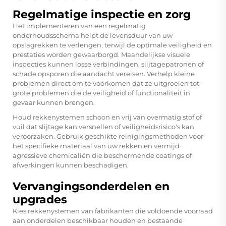
Regelmatige inspectie en zorg
Het implementeren van een regelmatig
onderhoudsschema helpt de levensduur van uw
opslagrekken te verlengen, terwijl de optimale veiligheid en
prestaties worden gewaarborgd. Maandelijkse visuele
inspecties kunnen losse verbindingen, slijtagepatronen of
schade opsporen die aandacht vereisen. Verhelp kleine
problemen direct om te voorkomen dat ze uitgroeien tot
grote problemen die de veiligheid of functionaliteit in
gevaar kunnen brengen.
Houd rekkenystemen schoon en vrij van overmatig stof of
vuil dat slijtage kan versnellen of veiligheidsrisico's kan
veroorzaken. Gebruik geschikte reinigingsmethoden voor
het specifieke materiaal van uw rekken en vermijd
agressieve chemicaliën die beschermende coatings of
afwerkingen kunnen beschadigen.
Vervangingsonderdelen en
upgrades
Kies rekkenystemen van fabrikanten die voldoende voorraad
aan onderdelen beschikbaar houden en bestaande