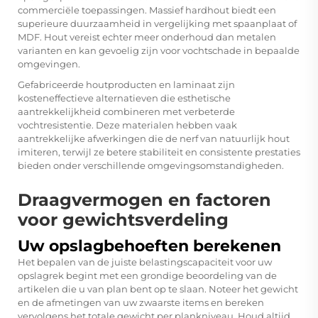
commerciële toepassingen. Massief hardhout biedt een
superieure duurzaamheid in vergelijking met spaanplaat of
MDF. Hout vereist echter meer onderhoud dan metalen
varianten en kan gevoelig zijn voor vochtschade in bepaalde
omgevingen.
Gefabriceerde houtproducten en laminaat zijn
kosteneffectieve alternatieven die esthetische
aantrekkelijkheid combineren met verbeterde
vochtresistentie. Deze materialen hebben vaak
aantrekkelijke afwerkingen die de nerf van natuurlijk hout
imiteren, terwijl ze betere stabiliteit en consistente prestaties
bieden onder verschillende omgevingsomstandigheden.
Draagvermogen en factoren
voor gewichtsverdeling
Uw opslagbehoeften berekenen
Het bepalen van de juiste belastingscapaciteit voor uw
opslagrek begint met een grondige beoordeling van de
artikelen die u van plan bent op te slaan. Noteer het gewicht
en de afmetingen van uw zwaarste items en bereken
vervolgens het totale gewicht per plankniveau. Houd altijd