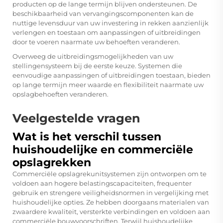
producten op de lange termijn blijven ondersteunen. De
beschikbaarheid van vervangingscomponenten kan de
nuttige levensduur van uw investering in rekken aanzienlijk
verlengen en toestaan om aanpassingen of uitbreidingen
door te voeren naarmate uw behoeften veranderen.
Overweeg de uitbreidingsmogelijkheden van uw
stellingensysteem bij de eerste keuze. Systemen die
eenvoudige aanpassingen of uitbreidingen toestaan, bieden
op lange termijn meer waarde en flexibiliteit naarmate uw
opslagbehoeften veranderen.
Veelgestelde vragen
Wat is het verschil tussen
huishoudelijke en commerciële
opslagrekken
Commerciële opslagrekunitsystemen zijn ontworpen om te
voldoen aan hogere belastingscapaciteiten, frequenter
gebruik en strengere veiligheidsnormen in vergelijking met
huishoudelijke opties. Ze hebben doorgaans materialen van
zwaardere kwaliteit, versterkte verbindingen en voldoen aan
commerciële bouwvoorschriften. Terwijl huishoudelijke