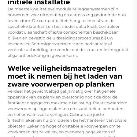
initiële installatie
De meeste kwalitatieve modulaire leggersystemen zijn
ontworpen voor uitbreiding en aanpassing gedurende hun
levensduur. De compatibiliteit hangt echter af van de
specifieke fabrikant en het model dat u kiest. Controleer
voordat u aanschaft of extra componenten beschikbaar
blijven en bevestig de uitbreidingsprocedures bij uw
leverancier. Sommige systemen staan horizontale of
verticale uitbreiding toe zonder dat de structurele integriteit
of garantiedekking in gevaar komt.
Welke veiligheidsmaatregelen
moet ik nemen bij het laden van
zware voorwerpen op planken
Verdeel het gewicht altijd gelijkmatig over het gehele
oppervlak van de plank en overschrijd nooit de door de
fabrikant opgegeven maximale belasting. Plaats zwaardere
voorwerpen op lagere planken om stabiliteit te behouden
en het omvalrisico te verlagen. Gebruik de juiste
tilltechnieken en hulpmiddelen bij het hanteren van zware
objecten. Zekering hoge of onstabiele voorwerpen om te
voorkomen dat ze vallen, en overweeg hoge kasten of