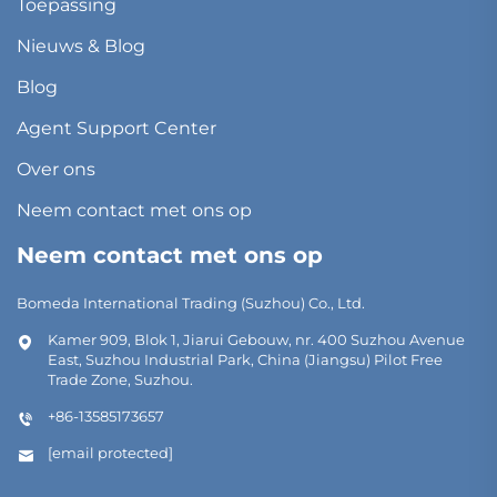
Toepassing
Nieuws & Blog
Blog
Agent Support Center
Over ons
Neem contact met ons op
Neem contact met ons op
Bomeda International Trading (Suzhou) Co., Ltd.
Kamer 909, Blok 1, Jiarui Gebouw, nr. 400 Suzhou Avenue
East, Suzhou Industrial Park, China (Jiangsu) Pilot Free
Trade Zone, Suzhou.
+86-13585173657
[email protected]