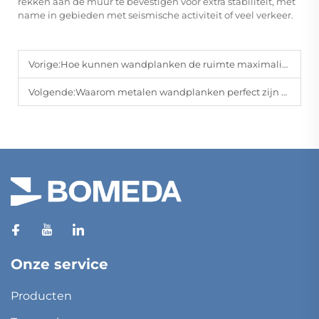
rekken aan de muur te bevestigen voor extra stabiliteit, met
name in gebieden met seismische activiteit of veel verkeer.
Vorige:
Hoe kunnen wandplanken de ruimte maximaliseren en het kamerdesign verbeteren
Volgende:
Waarom metalen wandplanken perfect zijn voor duurzame opslagoplossingen
Onze service
Producten