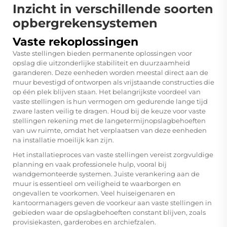
Inzicht in verschillende soorten
opbergrekensystemen
Vaste rekoplossingen
Vaste stellingen bieden permanente oplossingen voor
opslag die uitzonderlijke stabiliteit en duurzaamheid
garanderen. Deze eenheden worden meestal direct aan de
muur bevestigd of ontworpen als vrijstaande constructies die
op één plek blijven staan. Het belangrijkste voordeel van
vaste stellingen is hun vermogen om gedurende lange tijd
zware lasten veilig te dragen. Houd bij de keuze voor vaste
stellingen rekening met de langetermijnopslagbehoeften
van uw ruimte, omdat het verplaatsen van deze eenheden
na installatie moeilijk kan zijn.
Het installatieproces van vaste stellingen vereist zorgvuldige
planning en vaak professionele hulp, vooral bij
wandgemonteerde systemen. Juiste verankering aan de
muur is essentieel om veiligheid te waarborgen en
ongevallen te voorkomen. Veel huiseigenaren en
kantoormanagers geven de voorkeur aan vaste stellingen in
gebieden waar de opslagbehoeften constant blijven, zoals
provisiekasten, garderobes en archiefzalen.