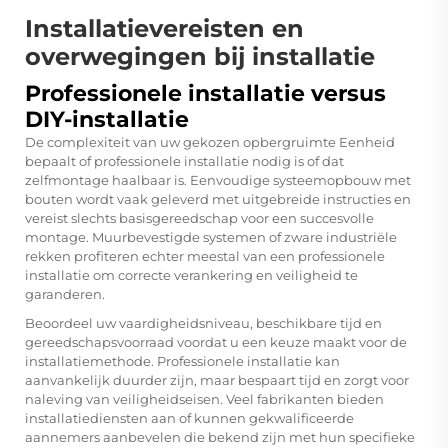
Installatievereisten en
overwegingen bij installatie
Professionele installatie versus
DIY-installatie
De complexiteit van uw gekozen
opbergruimte Eenheid
bepaalt of professionele installatie nodig is of dat
zelfmontage haalbaar is. Eenvoudige systeemopbouw met
bouten wordt vaak geleverd met uitgebreide instructies en
vereist slechts basisgereedschap voor een succesvolle
montage. Muurbevestigde systemen of zware industriële
rekken profiteren echter meestal van een professionele
installatie om correcte verankering en veiligheid te
garanderen.
Beoordeel uw vaardigheidsniveau, beschikbare tijd en
gereedschapsvoorraad voordat u een keuze maakt voor de
installatiemethode. Professionele installatie kan
aanvankelijk duurder zijn, maar bespaart tijd en zorgt voor
naleving van veiligheidseisen. Veel fabrikanten bieden
installatiediensten aan of kunnen gekwalificeerde
aannemers aanbevelen die bekend zijn met hun specifieke