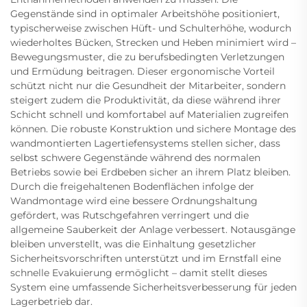
Gegenstände sind in optimaler Arbeitshöhe positioniert,
typischerweise zwischen Hüft- und Schulterhöhe, wodurch
wiederholtes Bücken, Strecken und Heben minimiert wird –
Bewegungsmuster, die zu berufsbedingten Verletzungen
und Ermüdung beitragen. Dieser ergonomische Vorteil
schützt nicht nur die Gesundheit der Mitarbeiter, sondern
steigert zudem die Produktivität, da diese während ihrer
Schicht schnell und komfortabel auf Materialien zugreifen
können. Die robuste Konstruktion und sichere Montage des
wandmontierten Lagertiefensystems stellen sicher, dass
selbst schwere Gegenstände während des normalen
Betriebs sowie bei Erdbeben sicher an ihrem Platz bleiben.
Durch die freigehaltenen Bodenflächen infolge der
Wandmontage wird eine bessere Ordnungshaltung
gefördert, was Rutschgefahren verringert und die
allgemeine Sauberkeit der Anlage verbessert. Notausgänge
bleiben unverstellt, was die Einhaltung gesetzlicher
Sicherheitsvorschriften unterstützt und im Ernstfall eine
schnelle Evakuierung ermöglicht – damit stellt dieses
System eine umfassende Sicherheitsverbesserung für jeden
Lagerbetrieb dar.