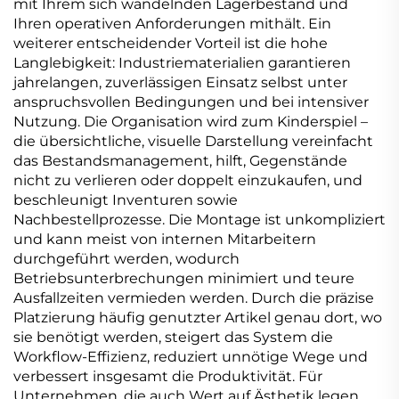
mit Ihrem sich wandelnden Lagerbestand und
Ihren operativen Anforderungen mithält. Ein
weiterer entscheidender Vorteil ist die hohe
Langlebigkeit: Industriematerialien garantieren
jahrelangen, zuverlässigen Einsatz selbst unter
anspruchsvollen Bedingungen und bei intensiver
Nutzung. Die Organisation wird zum Kinderspiel –
die übersichtliche, visuelle Darstellung vereinfacht
das Bestandsmanagement, hilft, Gegenstände
nicht zu verlieren oder doppelt einzukaufen, und
beschleunigt Inventuren sowie
Nachbestellprozesse. Die Montage ist unkompliziert
und kann meist von internen Mitarbeitern
durchgeführt werden, wodurch
Betriebsunterbrechungen minimiert und teure
Ausfallzeiten vermieden werden. Durch die präzise
Platzierung häufig genutzter Artikel genau dort, wo
sie benötigt werden, steigert das System die
Workflow-Effizienz, reduziert unnötige Wege und
verbessert insgesamt die Produktivität. Für
Unternehmen, die auch Wert auf Ästhetik legen,