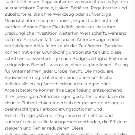
zu feststehenden Regaleinheiten verwendet dieses System
austauschbare Paneele, Haken, Behälter, Regalbretter und
Zubehörteile, die ohne Werkzeug oder aufwendige
Neuinstallation neu positioniert, ergänzt oder entfernt
werden können. Diese Flexibilität bedeutet, dass Ihre
ursprüngliche Investition weiterhin Wert schafft, während
sich Ihre Artikelvielfalt, saisonalen Anforderungen oder
betrieblichen Abläufe im Laufe der Zeit ändern. Betriebe
können mit einer Grundkonfiguration starten und diese
schrittweise erweitern – je nach Budgetverfügbarkeit oder
steigendem Bedarf – was es zu einer zugänglichen Lösung
für Unternehmen jeder Größe macht. Die modulare
Bauweise ermöglicht zudem eine zonenspezifische
Individualisierung: Verschiedene Abteilungen oder
Arbeitsbereiche können ihre Lagerlösung entsprechend
ihren jeweiligen Anforderungen gestalten, ohne dabei die
visuelle Einheitlichkeit innerhalb der gesamten Anlage zu
beeinträchtigen. Farbcodierungsoptionen und
Beschriftungssysteme integrieren sich nahtlos und
unterstützen visuelle Managementmethoden, die Effizienz
steigern und Fehler reduzieren. Diese
Individualisierungsmöglichkeit erstreckt sich auch auf die