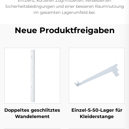
Effizienz, kürzeren Zugriffszeiten, verbesserten
Sicherheitsbedingungen und einer besseren Raumnutzung
im gesamten Lagerumfeld bei.
Neue Produktfreigaben
Doppeltes geschlitztes
Einzel-S-50-Lager für
Wandelement
Kleiderstange