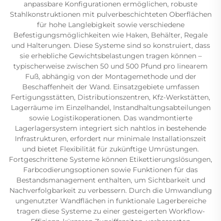
anpassbare Konfigurationen ermöglichen, robuste
Stahlkonstruktionen mit pulverbeschichteten Oberflächen
für hohe Langlebigkeit sowie verschiedene
Befestigungsmöglichkeiten wie Haken, Behälter, Regale
und Halterungen. Diese Systeme sind so konstruiert, dass
sie erhebliche Gewichtsbelastungen tragen können –
typischerweise zwischen 50 und 500 Pfund pro linearem
Fuß, abhängig von der Montagemethode und der
Beschaffenheit der Wand. Einsatzgebiete umfassen
Fertigungsstätten, Distributionszentren, Kfz-Werkstätten,
Lagerräume im Einzelhandel, Instandhaltungsabteilungen
sowie Logistikoperationen. Das wandmontierte
Lagerlagersystem integriert sich nahtlos in bestehende
Infrastrukturen, erfordert nur minimale Installationszeit
und bietet Flexibilität für zukünftige Umrüstungen.
Fortgeschrittene Systeme können Etikettierungslösungen,
Farbcodierungsoptionen sowie Funktionen für das
Bestandsmanagement enthalten, um Sichtbarkeit und
Nachverfolgbarkeit zu verbessern. Durch die Umwandlung
ungenutzter Wandflächen in funktionale Lagerbereiche
tragen diese Systeme zu einer gesteigerten Workflow-