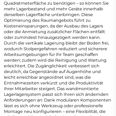
Quadratmeterfläche zu benötigen – so können Sie
mehr Lagerbestand und mehr Geräte innerhalb
derselben Lagerfläche unterbringen. Diese
Optimierung des Raumangebots führt zu
Kosteneinsparungen, da der Ausbau des Lagers
oder die Anmietung zusätzlicher Flächen entfällt
oder zumindest hinausgezögert werden kann.
Durch die vertikale Lagerung bleibt der Boden frei,
wodurch Stolpergefahren reduziert und sicherere
Arbeitsumgebungen für Ihr Team geschaffen
werden; zudem wird die Reinigung und Wartung
erleichtert. Die Zugänglichkeit verbessert sich
deutlich, da Gegenstände auf Augenhöhe und
leicht erreichbar angeordnet sind, was die
Entnahmezeiten verkürzt und die Produktivität
Ihrer Mitarbeiter steigert. Das wandmontierte
Lagerlagersystem passt sich Ihren sich ändernden
Anforderungen an: Dank modularen Komponenten
lässt es sich ohne Werkzeug oder professionelle
Montage neu konfigurieren – eine Flexibilität, die