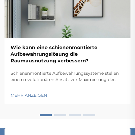
Wie kann eine schienenmontierte
Aufbewahrungslösung die
Raumausnutzung verbessern?
Schienenmontierte Aufbewahrungssysteme stellen
einen revolutionären Ansatz zur Maximierung der
Raumeffizienz in Lagern, Büros und Industrieanlagen
dar. Durch die Nutzung wandmontierter
MEHR ANZEIGEN
Schienensysteme, die bewegliche
Aufbewahrungskomponenten tragen, ermöglichen
diese Lösungen eine...