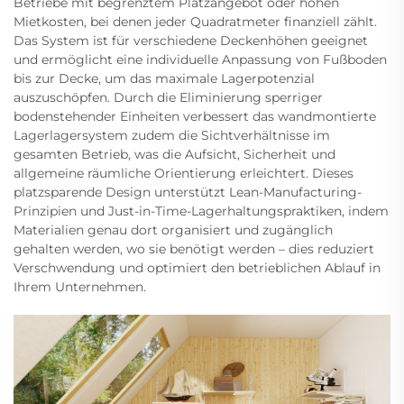
Betriebe mit begrenztem Platzangebot oder hohen
Mietkosten, bei denen jeder Quadratmeter finanziell zählt.
Das System ist für verschiedene Deckenhöhen geeignet
und ermöglicht eine individuelle Anpassung von Fußboden
bis zur Decke, um das maximale Lagerpotenzial
auszuschöpfen. Durch die Eliminierung sperriger
bodenstehender Einheiten verbessert das wandmontierte
Lagerlagersystem zudem die Sichtverhältnisse im
gesamten Betrieb, was die Aufsicht, Sicherheit und
allgemeine räumliche Orientierung erleichtert. Dieses
platzsparende Design unterstützt Lean-Manufacturing-
Prinzipien und Just-in-Time-Lagerhaltungspraktiken, indem
Materialien genau dort organisiert und zugänglich
gehalten werden, wo sie benötigt werden – dies reduziert
Verschwendung und optimiert den betrieblichen Ablauf in
Ihrem Unternehmen.