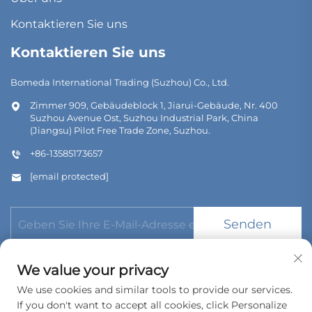
Kontaktieren Sie uns
Kontaktieren Sie uns
Bomeda International Trading (Suzhou) Co., Ltd.
Zimmer 909, Gebäudeblock 1, Jiarui-Gebäude, Nr. 400
Suzhou Avenue Ost, Suzhou Industrial Park, China
(Jiangsu) Pilot Free Trade Zone, Suzhou.
+86-13585173657
[email protected]
Senden
We value your privacy
We use cookies and similar tools to provide our services.
If you don't want to accept all cookies, click Personalize
Urheberrecht © 2026 Bomeda International Trading (Suzhou)