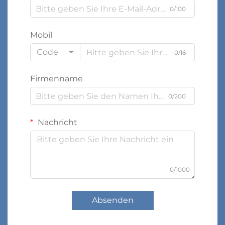
0/100
Mobil
Code
0/16
Firmenname
0/200
Nachricht
0/1000
Absenden