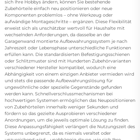
sich Ihre Hobbys ändern, können Sie bestehende
Zubehörteile einfach neu positionieren oder neue
Komponenten problemlos – ohne Werkzeug oder
aufwändige Montageschritte – ergänzen. Diese Flexibilität
erweist sich als unschätzbar wertvoll für Haushalte mit
wechselnden Anforderungen, da dasselbe an der
Garagenwand montierte Aufbewahrungssystem je nach
Jahreszeit oder Lebensphase unterschiedliche Funktionen
erfüllen kann. Die standardisierten Befestigungsschienen
oder Schlitzmuster sind mit Hunderten Zubehörvarianten
verschiedener Hersteller kompatibel, wodurch eine
Abhängigkeit von einem einzigen Anbieter vermieden wird
und stets die passende Aufbewahrungslösung für
ungewöhnliche oder spezielle Gegenstände gefunden
werden kann. Schnellverschlussmechanismen bei
hochwertigen Systemen ermöglichen das Neupositionieren
von Zubehörteilen innerhalb weniger Sekunden und
fördern so das gezielte Ausprobieren verschiedener
Anordnungen, um die jeweils optimale Lösung zu finden.
Diese Anpassungsfähigkeit verlängert die Nutzungszeit des
Systems unbegrenzt, da es niemals veraltet oder
unzureichend wird – unabhängig davon, wie sich Ihre