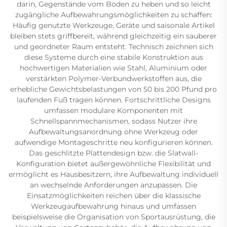
darin, Gegenstände vom Boden zu heben und so leicht
zugängliche Aufbewahrungsmöglichkeiten zu schaffen:
Häufig genutzte Werkzeuge, Geräte und saisonale Artikel
bleiben stets griffbereit, während gleichzeitig ein sauberer
und geordneter Raum entsteht. Technisch zeichnen sich
diese Systeme durch eine stabile Konstruktion aus
hochwertigen Materialien wie Stahl, Aluminium oder
verstärkten Polymer-Verbundwerkstoffen aus, die
erhebliche Gewichtsbelastungen von 50 bis 200 Pfund pro
laufenden Fuß tragen können. Fortschrittliche Designs
umfassen modulare Komponenten mit
Schnellspannmechanismen, sodass Nutzer ihre
Aufbewaltungsanordnung ohne Werkzeug oder
aufwendige Montageschritte neu konfigurieren können.
Das geschlitzte Plattendesign bzw. die Slatwall-
Konfiguration bietet außergewöhnliche Flexibilität und
ermöglicht es Hausbesitzern, ihre Aufbewaltung individuell
an wechselnde Anforderungen anzupassen. Die
Einsatzmöglichkeiten reichen über die klassische
Werkzeugaufbewahrung hinaus und umfassen
beispielsweise die Organisation von Sportausrüstung, die