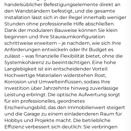
handelsüblicher Befestigungselemente direkt an
den Wandständern befestigt, und die gesamte
Installation lässt sich in der Regel innerhalb weniger
Stunden ohne professionelle Hilfe abschließen.
Dank der modularen Bauweise können Sie klein
beginnen und Ihre Stauraumkonfiguration
schrittweise erweitern – je nachdem, wie sich Ihre
Anforderungen entwickeln oder Ihr Budget es
zulässt – was finanzielle Flexibilität bietet, ohne die
Systemkohärenz zu beeinträchtigen. Eine hohe
Langlebigkeit ist ein entscheidender Vorteil:
Hochwertige Materialien widerstehen Rost,
Korrosion und Umwelteinflüssen, sodass Ihre
Investition über Jahrzehnte hinweg zuverlässige
Leistung erbringt. Die optische Aufwertung sorgt
für ein professionelles, geordnetes
Erscheinungsbild, das den Immobilienwert steigert
und die Garage zu einem einladenderen Raum für
Hobbys und Projekte macht. Die betriebliche
Effizienz verbessert sich deutlich: Sie verbringen