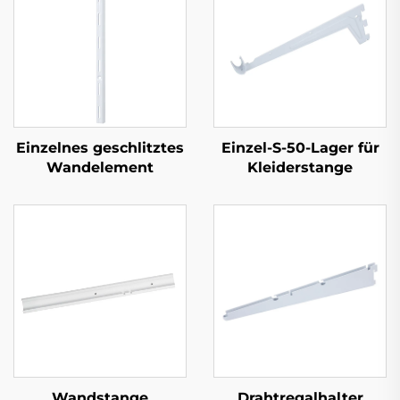
Einzelnes geschlitztes
Einzel-S-50-Lager für
Wandelement
Kleiderstange
Wandstange
Drahtregalhalter