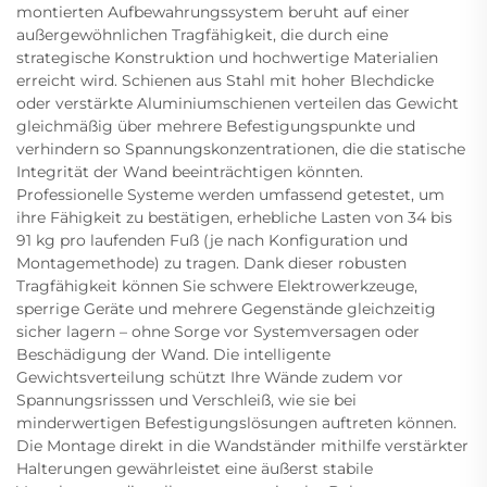
montierten Aufbewahrungssystem beruht auf einer
außergewöhnlichen Tragfähigkeit, die durch eine
strategische Konstruktion und hochwertige Materialien
erreicht wird. Schienen aus Stahl mit hoher Blechdicke
oder verstärkte Aluminiumschienen verteilen das Gewicht
gleichmäßig über mehrere Befestigungspunkte und
verhindern so Spannungskonzentrationen, die die statische
Integrität der Wand beeinträchtigen könnten.
Professionelle Systeme werden umfassend getestet, um
ihre Fähigkeit zu bestätigen, erhebliche Lasten von 34 bis
91 kg pro laufenden Fuß (je nach Konfiguration und
Montagemethode) zu tragen. Dank dieser robusten
Tragfähigkeit können Sie schwere Elektrowerkzeuge,
sperrige Geräte und mehrere Gegenstände gleichzeitig
sicher lagern – ohne Sorge vor Systemversagen oder
Beschädigung der Wand. Die intelligente
Gewichtsverteilung schützt Ihre Wände zudem vor
Spannungsrisssen und Verschleiß, wie sie bei
minderwertigen Befestigungslösungen auftreten können.
Die Montage direkt in die Wandständer mithilfe verstärkter
Halterungen gewährleistet eine äußerst stabile