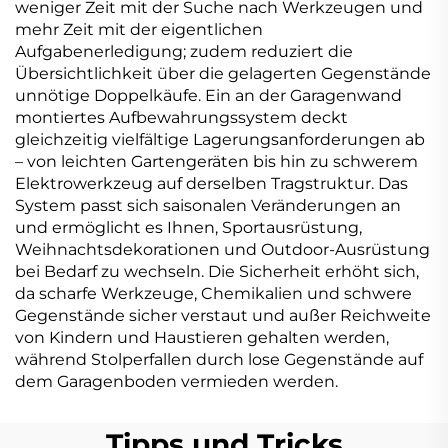
weniger Zeit mit der Suche nach Werkzeugen und
mehr Zeit mit der eigentlichen
Aufgabenerledigung; zudem reduziert die
Übersichtlichkeit über die gelagerten Gegenstände
unnötige Doppelkäufe. Ein an der Garagenwand
montiertes Aufbewahrungssystem deckt
gleichzeitig vielfältige Lagerungsanforderungen ab
– von leichten Gartengeräten bis hin zu schwerem
Elektrowerkzeug auf derselben Tragstruktur. Das
System passt sich saisonalen Veränderungen an
und ermöglicht es Ihnen, Sportausrüstung,
Weihnachtsdekorationen und Outdoor-Ausrüstung
bei Bedarf zu wechseln. Die Sicherheit erhöht sich,
da scharfe Werkzeuge, Chemikalien und schwere
Gegenstände sicher verstaut und außer Reichweite
von Kindern und Haustieren gehalten werden,
während Stolperfallen durch lose Gegenstände auf
dem Garagenboden vermieden werden.
Tipps und Tricks