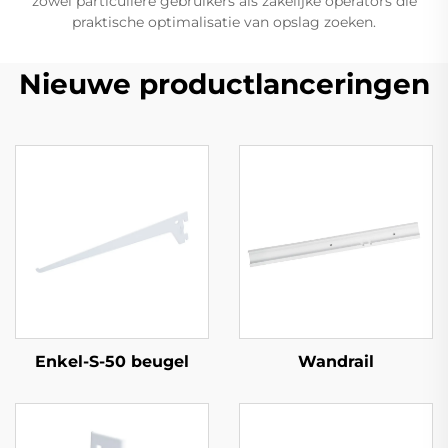
zowel particuliere gebruikers als zakelijke operators die
praktische optimalisatie van opslag zoeken.
Nieuwe productlanceringen
Enkel-S-50 beugel
Wandrail