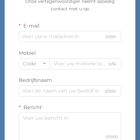
Onze vertegenwoordiger neemt spoedig
contact met u op.
E-mail
0/100
Mobiel
Code
0/16
Bedrijfsnaam
0/200
Bericht
0/1000