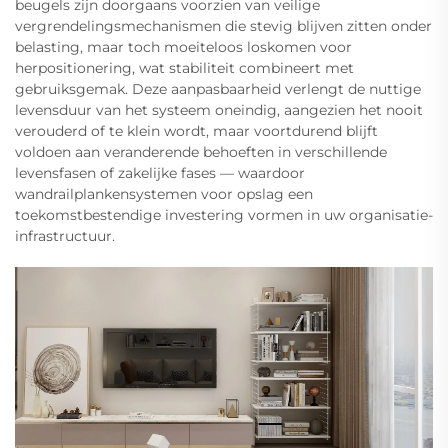
beugels zijn doorgaans voorzien van veilige
vergrendelingsmechanismen die stevig blijven zitten onder
belasting, maar toch moeiteloos loskomen voor
herpositionering, wat stabiliteit combineert met
gebruiksgemak. Deze aanpasbaarheid verlengt de nuttige
levensduur van het systeem oneindig, aangezien het nooit
verouderd of te klein wordt, maar voortdurend blijft
voldoen aan veranderende behoeften in verschillende
levensfasen of zakelijke fases — waardoor
wandrailplankensystemen voor opslag een
toekomstbestendige investering vormen in uw organisatie-
infrastructuur.