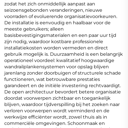
zodat het zich onmiddellijk aanpast aan
seizoensgebonden veranderingen, nieuwe
voorraden of evoluerende organisatievoorkeuren.
De installatie is eenvoudig en haalbaar voor de
meeste gebruikers; alleen
basisbevestigingsmaterialen en een paar uur tijd
zijn nodig, waardoor kostbare professionele
installatiekosten worden vermeden en direct
gebruik mogelijk is. Duurzaamheid is een belangrijk
operationeel voordeel: kwalitatief hoogwaardige
wandrailplankensystemen voor opslag blijven
jarenlang zonder doorbuigen of structurele schade
functioneren, wat betrouwbare prestaties
garandeert en de initiële investering rechtvaardigt.
De open architectuur bevordert betere organisatie
doordat voorwerpen zichtbaar en toegankelijk
blijven, waardoor tijdverspilling bij het zoeken naar
verloren voorwerpen wordt verminderd en de
werkwijze efficiënter wordt, zowel thuis als in
commerciële omgevingen. Schoonmaak en