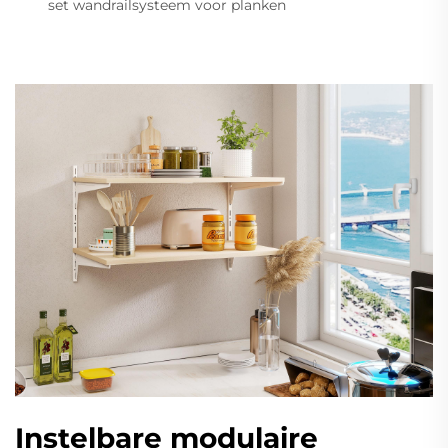
set wandrailsysteem voor planken
Instelbare modulaire