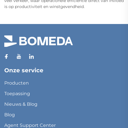
veel verkeer, waar operationele efficiëntie direct van invloed
is op productiviteit en winstgevendheid.
Onze service
Producten
Toepassing
Nieuws & Blog
Blog
Agent Support Center