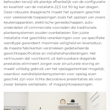
behouden terwijl elk plankje afhankelijk van de configuratie
en kwaliteit van de installatie 22,5 tot 90 kg kan dragen.
Deze robuuste draagkracht maakt het systeem geschikt
voor veeleisende toepassingen zoals het opslaan van zware
keukenapparaten, elektrische gereedschappen, auto-
onderdelen of commerciële voorraden die traditionele
plankensystemen zouden overbelasten. Een juiste
installatie met geschikte verankeringen voor uw specifieke
wandtype garandeert maximale veiligheid en levensduur;
de meeste fabrikanten verstrekken gedetailleerde
gewichtsspecificaties en installatiehandleidingen. Het
vertrouwen dat voortkomt uit betrouwbare dragende
prestaties elimineert zorgen over structurele storing en
maakt volledig gebruik van het opslagpotentieel mogelijk,
waardoor wandrailplankensystemen voor opslag even
geschikt zijn voor lichte decoratieve presentaties als voor
zwaar belaste werkplaats- of magazijntoepassingen.