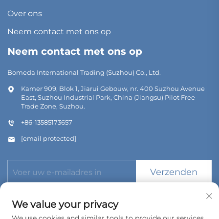
Over ons
Neem contact met ons op
Neem contact met ons op
Bomeda International Trading (Suzhou) Co., Ltd.
Kamer 909, Blok 1, Jiarui Gebouw, nr. 400 Suzhou Avenue
East, Suzhou Industrial Park, China (Jiangsu) Pilot Free
Trade Zone, Suzhou.
+86-13585173657
[email protected]
Verzenden
We value your privacy
We use cookies and similar tools to provide our services.