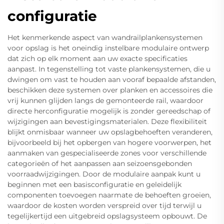
configuratie
Het kenmerkende aspect van wandrailplankensystemen
voor opslag is het oneindig instelbare modulaire ontwerp
dat zich op elk moment aan uw exacte specificaties
aanpast. In tegenstelling tot vaste plankensystemen, die u
dwingen om vast te houden aan vooraf bepaalde afstanden,
beschikken deze systemen over planken en accessoires die
vrij kunnen glijden langs de gemonteerde rail, waardoor
directe herconfiguratie mogelijk is zonder gereedschap of
wijzigingen aan bevestigingsmaterialen. Deze flexibiliteit
blijkt onmisbaar wanneer uw opslagbehoeften veranderen,
bijvoorbeeld bij het opbergen van hogere voorwerpen, het
aanmaken van gespecialiseerde zones voor verschillende
categorieën of het aanpassen aan seizoensgebonden
voorraadwijzigingen. Door de modulaire aanpak kunt u
beginnen met een basisconfiguratie en geleidelijk
componenten toevoegen naarmate de behoeften groeien,
waardoor de kosten worden verspreid over tijd terwijl u
tegelijkertijd een uitgebreid opslagsysteem opbouwt. De