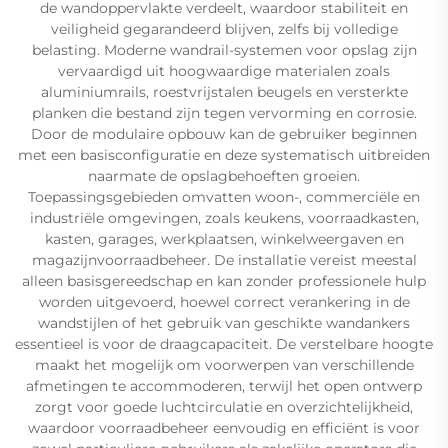
de wandoppervlakte verdeelt, waardoor stabiliteit en
veiligheid gegarandeerd blijven, zelfs bij volledige
belasting. Moderne wandrail-systemen voor opslag zijn
vervaardigd uit hoogwaardige materialen zoals
aluminiumrails, roestvrijstalen beugels en versterkte
planken die bestand zijn tegen vervorming en corrosie.
Door de modulaire opbouw kan de gebruiker beginnen
met een basisconfiguratie en deze systematisch uitbreiden
naarmate de opslagbehoeften groeien.
Toepassingsgebieden omvatten woon-, commerciële en
industriële omgevingen, zoals keukens, voorraadkasten,
kasten, garages, werkplaatsen, winkelweergaven en
magazijnvoorraadbeheer. De installatie vereist meestal
alleen basisgereedschap en kan zonder professionele hulp
worden uitgevoerd, hoewel correct verankering in de
wandstijlen of het gebruik van geschikte wandankers
essentieel is voor de draagcapaciteit. De verstelbare hoogte
maakt het mogelijk om voorwerpen van verschillende
afmetingen te accommoderen, terwijl het open ontwerp
zorgt voor goede luchtcirculatie en overzichtelijkheid,
waardoor voorraadbeheer eenvoudig en efficiënt is voor