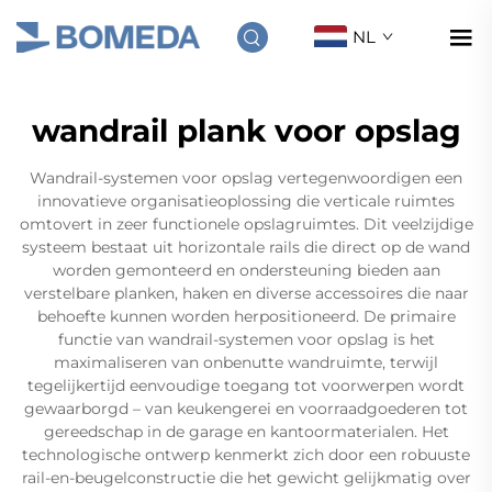
NL
wandrail plank voor opslag
Wandrail-systemen voor opslag vertegenwoordigen een
innovatieve organisatieoplossing die verticale ruimtes
omtovert in zeer functionele opslagruimtes. Dit veelzijdige
systeem bestaat uit horizontale rails die direct op de wand
worden gemonteerd en ondersteuning bieden aan
verstelbare planken, haken en diverse accessoires die naar
behoefte kunnen worden herpositioneerd. De primaire
functie van wandrail-systemen voor opslag is het
maximaliseren van onbenutte wandruimte, terwijl
tegelijkertijd eenvoudige toegang tot voorwerpen wordt
gewaarborgd – van keukengerei en voorraadgoederen tot
gereedschap in de garage en kantoormaterialen. Het
technologische ontwerp kenmerkt zich door een robuuste
rail-en-beugelconstructie die het gewicht gelijkmatig over