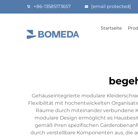
+86-13585173657
[email protected]
Startseite
Prod
bege
Gehäuseintegrierte modulare Kleiderschra
Flexibilität mit hochentwickelten Organis
Räume durch miteinander verbundene Kom
modulare Design ermöglicht es Hausbesi
gemäß ihren spezifischen Garderobenanf
durch verstellbare Komponenten aus, die a