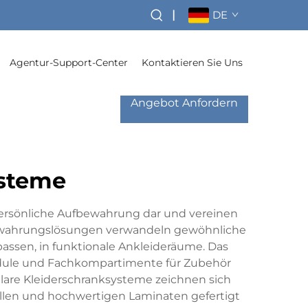
|
DE
Agentur-Support-Center
Kontaktieren Sie Uns
Angebot Anfordern
steme
persönliche Aufbewahrung dar und vereinen
fbewahrungslösungen verwandeln gewöhnliche
ssen, in funktionale Ankleideräume. Das
odule und Fachkompartimente für Zubehör
are Kleiderschranksysteme zeichnen sich
ellen und hochwertigen Laminaten gefertigt