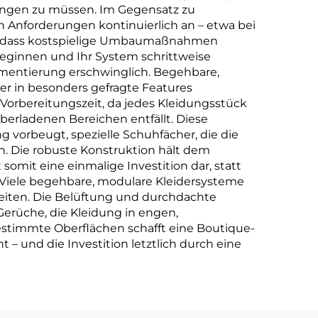
wängen zu müssen. Im Gegensatz zu
 Anforderungen kontinuierlich an – etwa bei
ne dass kostspielige Umbaumaßnahmen
eginnen und Ihr System schrittweise
lementierung erschwinglich. Begehbare,
r in besonders gefragte Features
Vorbereitungszeit, da jedes Kleidungsstück
überladenen Bereichen entfällt. Diese
vorbeugt, spezielle Schuhfächer, die die
. Die robuste Konstruktion hält dem
somit eine einmalige Investition dar, statt
: Viele begehbare, modulare Kleidersysteme
eiten. Die Belüftung und durchdachte
rüche, die Kleidung in engen,
estimmte Oberflächen schafft eine Boutique-
– und die Investition letztlich durch eine