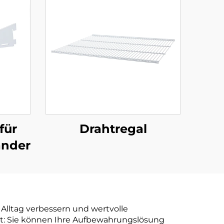
für
Drahtregal
änder
 Alltag verbessern und wertvolle
eit: Sie können Ihre Aufbewahrungslösung