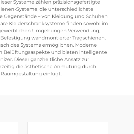
dieser Systeme zählen präzisionsgefertigte
ienen-Systeme, die unterschiedlichste
che Gegenstände – von Kleidung und Schuhen
lare Kleiderschranksysteme finden sowohl im
in gewerblichen Umgebungen Verwendung,
e Befestigung wandmontierter Tragschienen,
usch des Systems ermöglichen. Moderne
 Belüftungsaspekte und bieten intelligente
zer. Dieser ganzheitliche Ansatz zur
hzeitig die ästhetische Anmutung durch
 Raumgestaltung einfügt.