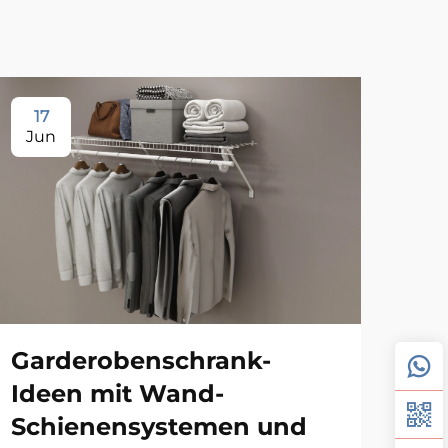
17
1
Jun
Ju
Garderobenschrank-
Ideen mit Wand-
Schienensystemen und