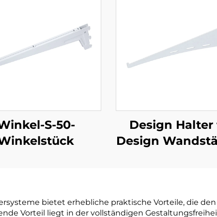
Winkel-S-50-
Design Halter 
Winkelstück
Design Wandst
ersysteme bietet erhebliche praktische Vorteile, die den
de Vorteil liegt in der vollständigen Gestaltungsfreih