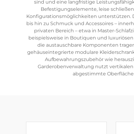
sind und eine langfristige Leistungsfähig
Befestigungselemente, leise schließe
Konfigurationsmöglichkeiten unterstützen.
bis hin zu Schmuck und Accessoires – inner
privaten Bereich – etwa in Master-Sch
beispielsweise in Boutiquen und luxuriöse
die austauschbare Komponenten tragen
gehäuseintegrierte modulare Kleiderschran
Aufbewahrungszubehör wie herauszieh
Garderobenverwaltung nutzt vertikalen
abgestimmte Oberflächen