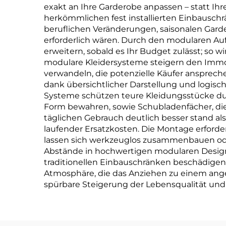
exakt an Ihre Garderobe anpassen – statt I
herkömmlichen fest installierten Einbausch
beruflichen Veränderungen, saisonalen Ga
erforderlich wären. Durch den modularen A
erweitern, sobald es Ihr Budget zulässt; so
modulare Kleidersysteme steigern den Immob
verwandeln, die potenzielle Käufer ansprech
dank übersichtlicher Darstellung und logische
Systeme schützen teure Kleidungsstücke dur
Form bewahren, sowie Schubladenfächer, die
täglichen Gebrauch deutlich besser stand als
laufender Ersatzkosten. Die Montage erforde
lassen sich werkzeuglos zusammenbauen ode
Abstände in hochwertigen modularen Design
traditionellen Einbauschränken beschädigen
Atmosphäre, die das Anziehen zu einem angene
spürbare Steigerung der Lebensqualität und p