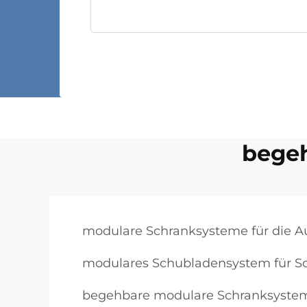
bege
modulare Schranksysteme für die 
modulares Schubladensystem für S
begehbare modulare Schranksyste